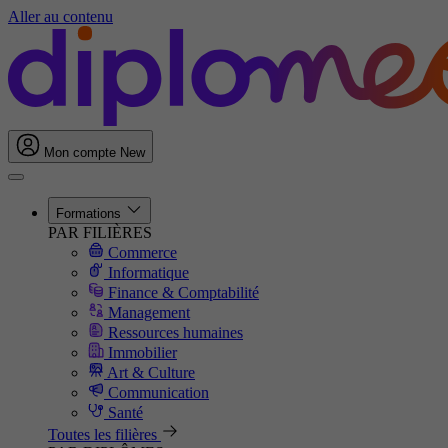
Aller au contenu
Mon compte
New
Formations
PAR FILIÈRES
Commerce
Informatique
Finance & Comptabilité
Management
Ressources humaines
Immobilier
Art & Culture
Communication
Santé
Toutes les filières