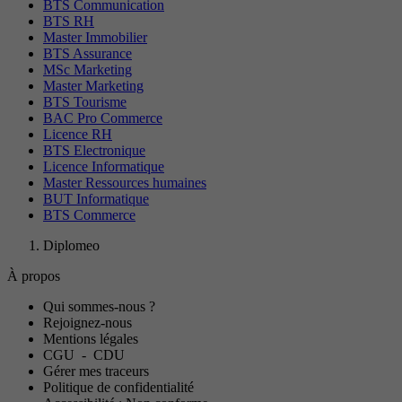
BTS Communication
BTS RH
Master Immobilier
BTS Assurance
MSc Marketing
Master Marketing
BTS Tourisme
BAC Pro Commerce
Licence RH
BTS Electronique
Licence Informatique
Master Ressources humaines
BUT Informatique
BTS Commerce
Diplomeo
À propos
Qui sommes-nous ?
Rejoignez-nous
Mentions légales
CGU
-
CDU
Gérer mes traceurs
Politique de confidentialité