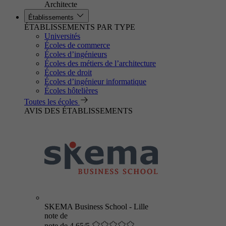
Architecte
Établissements
ÉTABLISSEMENTS PAR TYPE
Universités
Écoles de commerce
Écoles d’ingénieurs
Écoles des métiers de l’architecture
Écoles de droit
Écoles d’ingénieur informatique
Écoles hôtelières
Toutes les écoles
AVIS DES ÉTABLISSEMENTS
SKEMA Business School - Lille
note de
note de 4.65/5