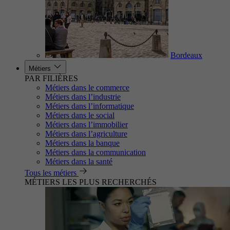
Bordeaux
Métiers
PAR FILIÈRES
Métiers dans le commerce
Métiers dans l’industrie
Métiers dans l’informatique
Métiers dans le social
Métiers dans l’immobilier
Métiers dans l’agriculture
Métiers dans la banque
Métiers dans la communication
Métiers dans la santé
Tous les métiers
MÉTIERS LES PLUS RECHERCHÉS