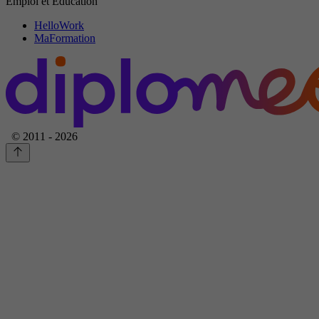
Emploi et Education
HelloWork
MaFormation
© 2011 - 2026