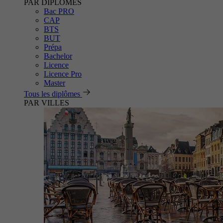
PAR DIPLÔMES
Bac PRO
CAP
BTS
BUT
Prépa
Bachelor
Licence
Licence Pro
Master
Tous les diplômes
PAR VILLES