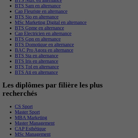
BTS Ndrc en alternance
BTS Sam en alternance
Cap Fleuriste en alternance
BTS Sio en alternance
MSc Marketing Digital en alternance
BTS Gpme en alternance
Cap Electricien en alternance
BTS Gpn en alternance
BTS Domotique en alternance
BAC Pro Agora en alternance
BTS Sta en alternance
BTS Iris en alternance
BTS Tpl en alternance
BTS Ati en alternance
Les diplômes par filière les plus
recherchés
CS Sport
Master Sport
MBA Marketing
Master Management
CAP Esthétique
MSc Management