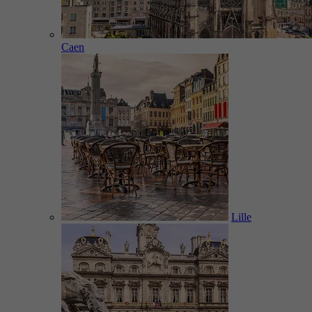
Caen
Lille