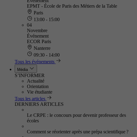
Événement
EPMT - École de Paris des Métiers de la Table
Paris
13:00 - 15:00
04
Novembre
Événement
ECOR Paris
Nanterre
09:30 - 14:00
Tous les événements
Média
S’INFORMER
Actualité
Orientation
Vie étudiante
Tous les articles
DERNIERS ARTICLES
Le CRPE : le concours pour devenir professeur des
écoles
Comment se réorienter après une prépa scientifique ?