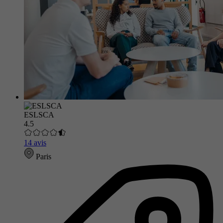
ESLSCA
4.5
14 avis
Paris