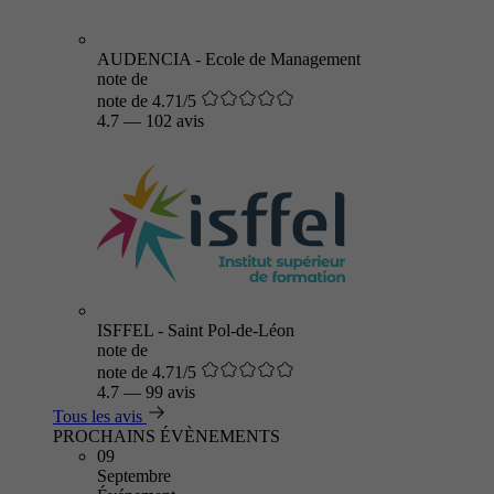
AUDENCIA - Ecole de Management
note de
note de 4.71/5
4.7
—
102 avis
ISFFEL - Saint Pol-de-Léon
note de
note de 4.71/5
4.7
—
99 avis
Tous les avis
PROCHAINS ÉVÈNEMENTS
09
Septembre