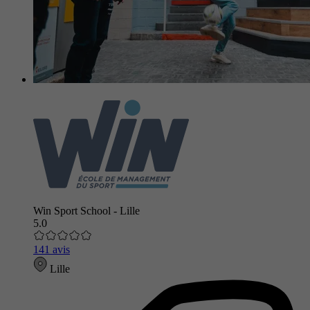
Win Sport School - Lille
5.0
141 avis
Lille