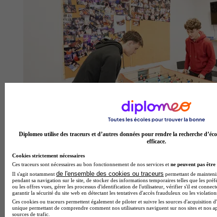
Diplomeo utilise des traceurs et d’autres données pour rendre la recherche d’éco
efficace.
Cookies strictement nécessaires
Ces traceurs sont nécessaires au bon fonctionnement de nos services et
ne peuvent pas être 
de l'ensemble des cookies ou traceurs
Il s'agit notamment
permettant de maintenir 
pendant sa navigation sur le site, de stocker des informations temporaires telles que les préf
ou les offres vues, gérer les processus d'identification de l'utilisateur, vérifier s'il est conn
garantir la sécurité du site web en détectant les tentatives d'accès frauduleux ou les violation
Ces cookies ou traceurs permettent également de piloter et suivre les sources d'acquisition d'
ESITC Paris
unique permettant de comprendre comment nos utilisateurs naviguent sur nos sites et nos ap
sources de trafic.
4.3