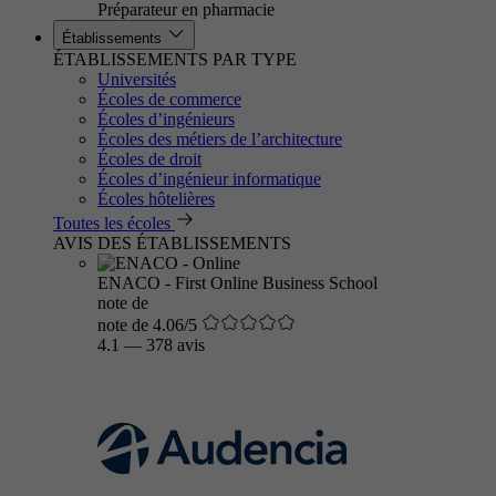
Préparateur en pharmacie
Établissements
ÉTABLISSEMENTS PAR TYPE
Universités
Écoles de commerce
Écoles d’ingénieurs
Écoles des métiers de l’architecture
Écoles de droit
Écoles d’ingénieur informatique
Écoles hôtelières
Toutes les écoles
AVIS DES ÉTABLISSEMENTS
ENACO - First Online Business School
note de
note de 4.06/5
4.1
—
378 avis