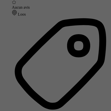
Aucun avis
Loos