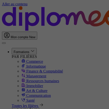
Aller au contenu
Mon compte
New
Formations
PAR FILIÈRES
Commerce
Informatique
Finance & Comptabilité
Management
Ressources humaines
Immobilier
Art & Culture
Communication
Santé
Toutes les filières