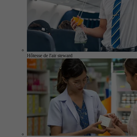
Hôtesse de l'air steward