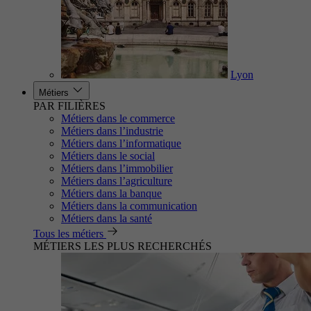
Lyon
Métiers
PAR FILIÈRES
Métiers dans le commerce
Métiers dans l’industrie
Métiers dans l’informatique
Métiers dans le social
Métiers dans l’immobilier
Métiers dans l’agriculture
Métiers dans la banque
Métiers dans la communication
Métiers dans la santé
Tous les métiers
MÉTIERS LES PLUS RECHERCHÉS