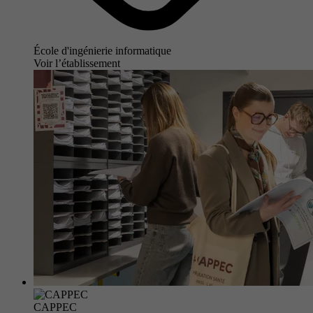
École d'ingénierie informatique
Voir l’établissement
CAPPEC