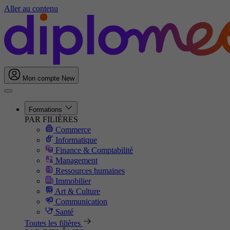
Aller au contenu
Mon compte
New
Formations
PAR FILIÈRES
Commerce
Informatique
Finance & Comptabilité
Management
Ressources humaines
Immobilier
Art & Culture
Communication
Santé
Toutes les filières