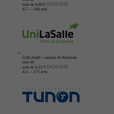
note de 4.69/5
4.7
—
108 avis
UniLaSalle - campus de Beauvais
note de
note de 4.21/5
4.2
—
173 avis