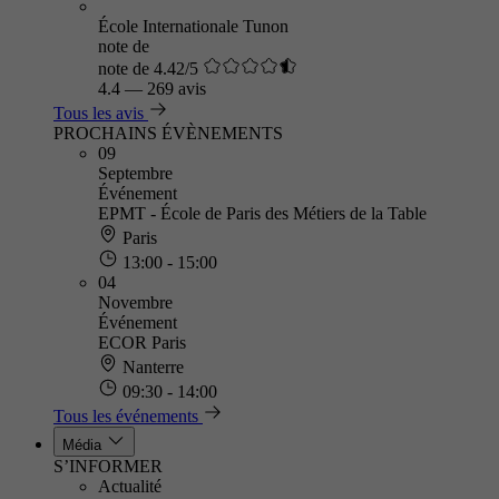
École Internationale Tunon
note de
note de 4.42/5
4.4
—
269 avis
Tous les avis
PROCHAINS ÉVÈNEMENTS
09
Septembre
Événement
EPMT - École de Paris des Métiers de la Table
Paris
13:00 - 15:00
04
Novembre
Événement
ECOR Paris
Nanterre
09:30 - 14:00
Tous les événements
Média
S’INFORMER
Actualité