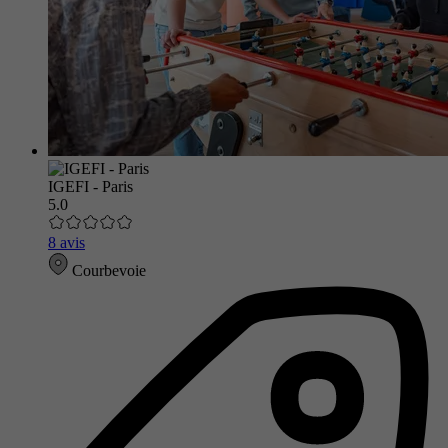
IGEFI - Paris
5.0
8 avis
Courbevoie