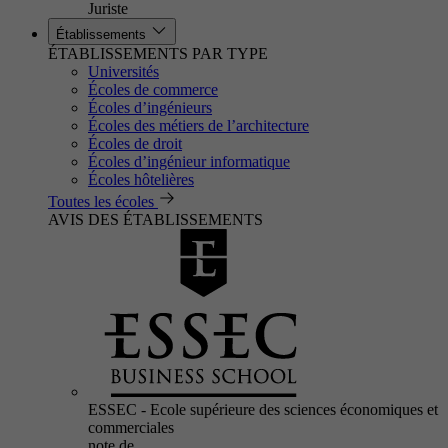
Juriste
Établissements
ÉTABLISSEMENTS PAR TYPE
Universités
Écoles de commerce
Écoles d’ingénieurs
Écoles des métiers de l’architecture
Écoles de droit
Écoles d’ingénieur informatique
Écoles hôtelières
Toutes les écoles
AVIS DES ÉTABLISSEMENTS
ESSEC - Ecole supérieure des sciences économiques et
commerciales
note de