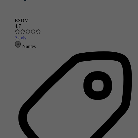
ESDM
4.7
7 avis
Nantes