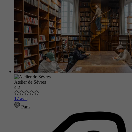
Atelier de Sèvres
4.2
17 avis
Paris