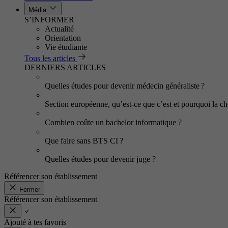
Média
S’INFORMER
Actualité
Orientation
Vie étudiante
Tous les articles
DERNIERS ARTICLES
Quelles études pour devenir médecin généraliste ?
Section européenne, qu’est-ce que c’est et pourquoi la cho
Combien coûte un bachelor informatique ?
Que faire sans BTS CI ?
Quelles études pour devenir juge ?
Référencer son établissement
Fermer
Référencer son établissement
Ajouté à tes favoris