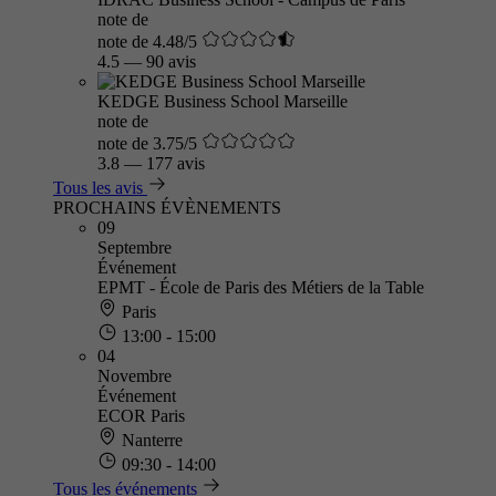
note de
note de 4.48/5
4.5
—
90 avis
KEDGE Business School Marseille
note de
note de 3.75/5
3.8
—
177 avis
Tous les avis
PROCHAINS ÉVÈNEMENTS
09
Septembre
Événement
EPMT - École de Paris des Métiers de la Table
Paris
13:00 - 15:00
04
Novembre
Événement
ECOR Paris
Nanterre
09:30 - 14:00
Tous les événements