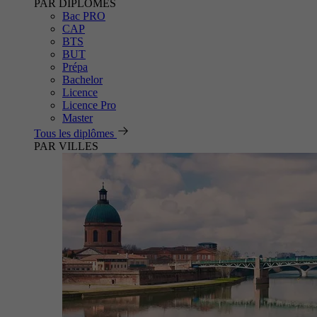
PAR DIPLÔMES
Bac PRO
CAP
BTS
BUT
Prépa
Bachelor
Licence
Licence Pro
Master
Tous les diplômes
PAR VILLES