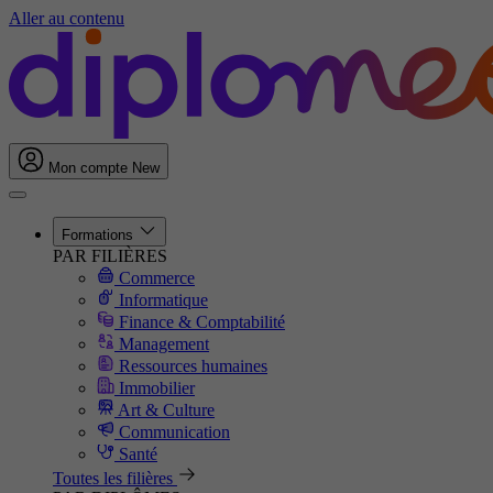
Aller au contenu
Mon compte
New
Formations
PAR FILIÈRES
Commerce
Informatique
Finance & Comptabilité
Management
Ressources humaines
Immobilier
Art & Culture
Communication
Santé
Toutes les filières