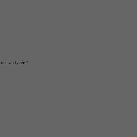
isir au lycée ?