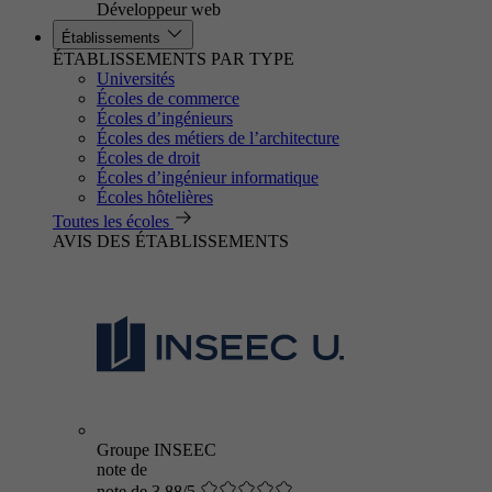
Développeur web
Établissements
ÉTABLISSEMENTS PAR TYPE
Universités
Écoles de commerce
Écoles d’ingénieurs
Écoles des métiers de l’architecture
Écoles de droit
Écoles d’ingénieur informatique
Écoles hôtelières
Toutes les écoles
AVIS DES ÉTABLISSEMENTS
Groupe INSEEC
note de
note de 3.88/5