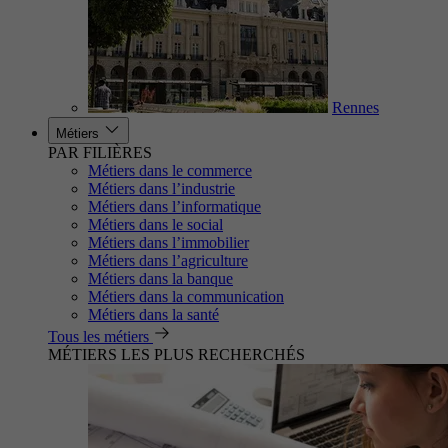
Rennes
Métiers
PAR FILIÈRES
Métiers dans le commerce
Métiers dans l’industrie
Métiers dans l’informatique
Métiers dans le social
Métiers dans l’immobilier
Métiers dans l’agriculture
Métiers dans la banque
Métiers dans la communication
Métiers dans la santé
Tous les métiers
MÉTIERS LES PLUS RECHERCHÉS