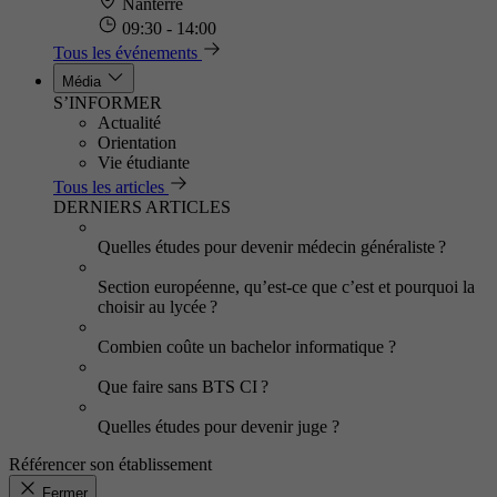
Nanterre
09:30 - 14:00
Tous les événements
Média
S’INFORMER
Actualité
Orientation
Vie étudiante
Tous les articles
DERNIERS ARTICLES
Quelles études pour devenir médecin généraliste ?
Section européenne, qu’est-ce que c’est et pourquoi la
choisir au lycée ?
Combien coûte un bachelor informatique ?
Que faire sans BTS CI ?
Quelles études pour devenir juge ?
Référencer son établissement
Fermer