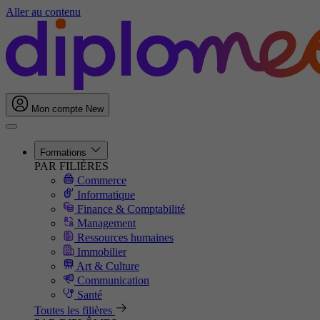
Aller au contenu
Mon compte
New
Formations
PAR FILIÈRES
Commerce
Informatique
Finance & Comptabilité
Management
Ressources humaines
Immobilier
Art & Culture
Communication
Santé
Toutes les filières