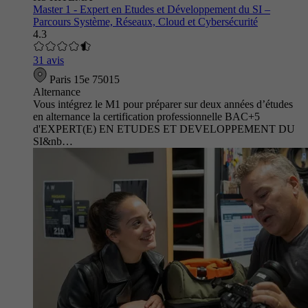
Master 1 - Expert en Etudes et Développement du SI –
Parcours Système, Réseaux, Cloud et Cybersécurité
4.3
31 avis
Paris 15e 75015
Alternance
Vous intégrez le M1 pour préparer sur deux années d’études
en alternance la certification professionnelle BAC+5
d'EXPERT(E) EN ETUDES ET DEVELOPPEMENT DU
SI&nb…