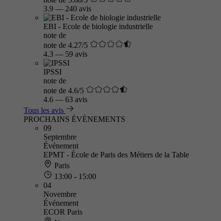
3.9
—
240 avis
EBI - Ecole de biologie industrielle
note de
note de 4.27/5
4.3
—
59 avis
IPSSI
note de
note de 4.6/5
4.6
—
63 avis
Tous les avis
PROCHAINS ÉVÈNEMENTS
09
Septembre
Événement
EPMT - École de Paris des Métiers de la Table
Paris
13:00 - 15:00
04
Novembre
Événement
ECOR Paris