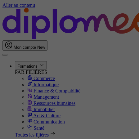
Aller au contenu
Mon compte
New
Formations
PAR FILIÈRES
Commerce
Informatique
Finance & Comptabilité
Management
Ressources humaines
Immobilier
Art & Culture
Communication
Santé
Toutes les filières