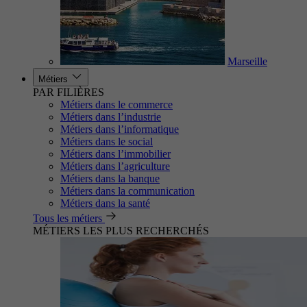
Marseille
Métiers
PAR FILIÈRES
Métiers dans le commerce
Métiers dans l’industrie
Métiers dans l’informatique
Métiers dans le social
Métiers dans l’immobilier
Métiers dans l’agriculture
Métiers dans la banque
Métiers dans la communication
Métiers dans la santé
Tous les métiers
MÉTIERS LES PLUS RECHERCHÉS