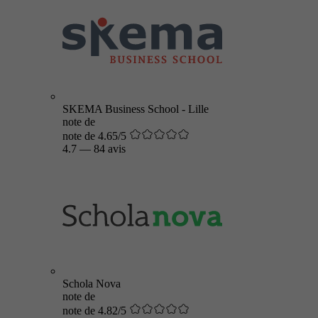
SKEMA Business School - Lille
note de
note de 4.65/5
4.7
—
84 avis
Schola Nova
note de
note de 4.82/5