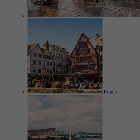
Rouen