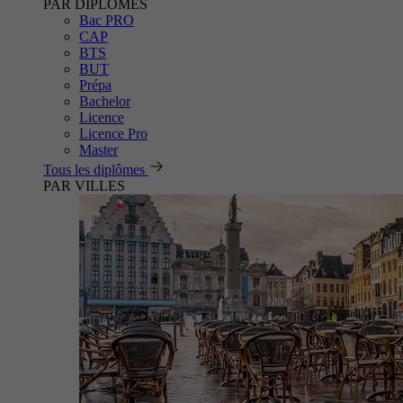
PAR DIPLÔMES
Bac PRO
CAP
BTS
BUT
Prépa
Bachelor
Licence
Licence Pro
Master
Tous les diplômes
PAR VILLES