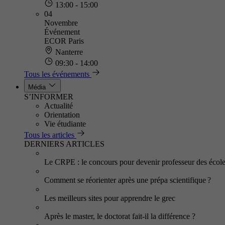
13:00 - 15:00
04
Novembre
Événement
ECOR Paris
Nanterre
09:30 - 14:00
Tous les événements
Média
S’INFORMER
Actualité
Orientation
Vie étudiante
Tous les articles
DERNIERS ARTICLES
Le CRPE : le concours pour devenir professeur des écol
Comment se réorienter après une prépa scientifique ?
Les meilleurs sites pour apprendre le grec
Après le master, le doctorat fait-il la différence ?