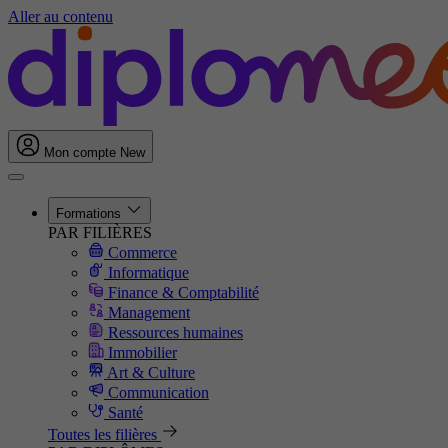
Aller au contenu
Mon compte
New
Formations
PAR FILIÈRES
Commerce
Informatique
Finance & Comptabilité
Management
Ressources humaines
Immobilier
Art & Culture
Communication
Santé
Toutes les filières