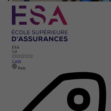
ESA
5.0
1 avis
Paris