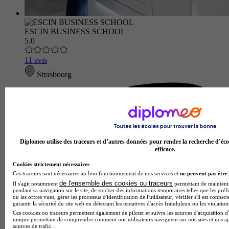
ESCIN BUSINESS SCHOOL
5.0
11 avis
Strasbourg
Diplomeo utilise des traceurs et d’autres données pour rendre la recherche d’éco
efficace.
Cookies strictement nécessaires
Ces traceurs sont nécessaires au bon fonctionnement de nos services et
ne peuvent pas être 
de l'ensemble des cookies ou traceurs
Il s'agit notamment
permettant de maintenir 
pendant sa navigation sur le site, de stocker des informations temporaires telles que les préf
ou les offres vues, gérer les processus d'identification de l'utilisateur, vérifier s'il est conn
garantir la sécurité du site web en détectant les tentatives d'accès frauduleux ou les violation
Ces cookies ou traceurs permettent également de piloter et suivre les sources d'acquisition d'
unique permettant de comprendre comment nos utilisateurs naviguent sur nos sites et nos ap
sources de trafic.