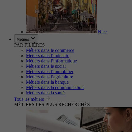
Nice
Métiers
PAR FILIÈRES
Métiers dans le commerce
Métiers dans l’industrie
Métiers dans l’informatique
Métiers dans le social
Métiers dans l’immobilier
Métiers dans l’agriculture
Métiers dans la banque
Métiers dans la communication
Métiers dans la santé
Tous les métiers
MÉTIERS LES PLUS RECHERCHÉS