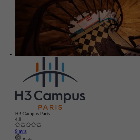
H3 Campus Paris
4.8
9 avis
Paris