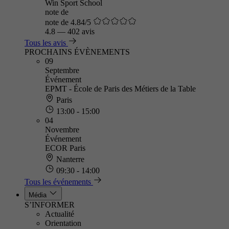
Win Sport School
note de
note de 4.84/5
4.8
—
402 avis
Tous les avis
PROCHAINS ÉVÈNEMENTS
09
Septembre
Événement
EPMT - École de Paris des Métiers de la Table
Paris
13:00 - 15:00
04
Novembre
Événement
ECOR Paris
Nanterre
09:30 - 14:00
Tous les événements
Média
S’INFORMER
Actualité
Orientation