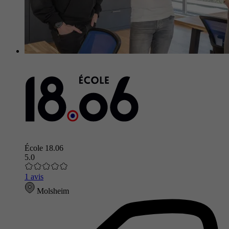
École 18.06
5.0
1 avis
Molsheim