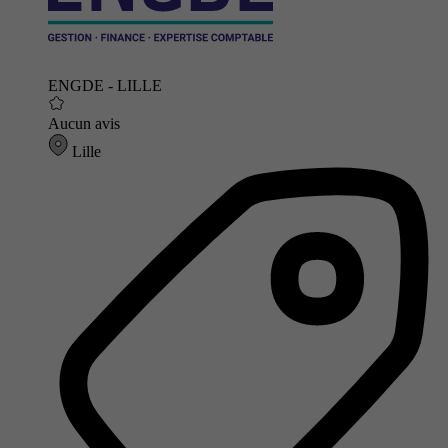
ENGDE - LILLE
Aucun avis
Lille