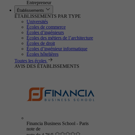
Entrepreneur
Établissements
ÉTABLISSEMENTS PAR TYPE
Universités
Écoles de commerce
Écoles d’ingénieurs
Écoles des métiers de l’architecture
Écoles de droit
Écoles d’ingénieur informatique
Écoles hôtelières
Toutes les écoles
AVIS DES ÉTABLISSEMENTS
Financia Business School - Paris
note de
note de 4.76/5