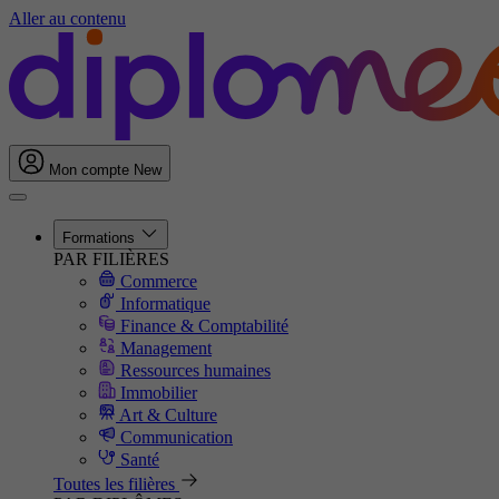
Aller au contenu
Mon compte
New
Formations
PAR FILIÈRES
Commerce
Informatique
Finance & Comptabilité
Management
Ressources humaines
Immobilier
Art & Culture
Communication
Santé
Toutes les filières