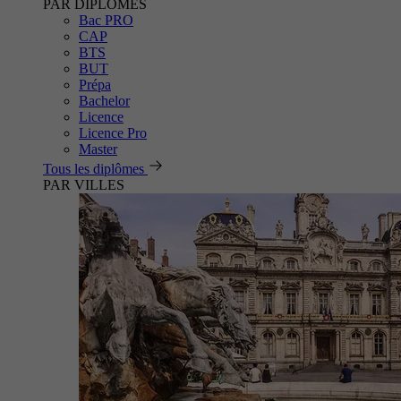
PAR DIPLÔMES
Bac PRO
CAP
BTS
BUT
Prépa
Bachelor
Licence
Licence Pro
Master
Tous les diplômes
PAR VILLES