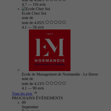
4.7
—
116 avis
Ecole Chez Soi
note de
note de 4.05/5
4.1
—
58 avis
Ecole de Management de Normandie - Le Havre
note de
note de 4.13/5
4.1
—
90 avis
Tous les avis
PROCHAINS ÉVÈNEMENTS
09
Septembre