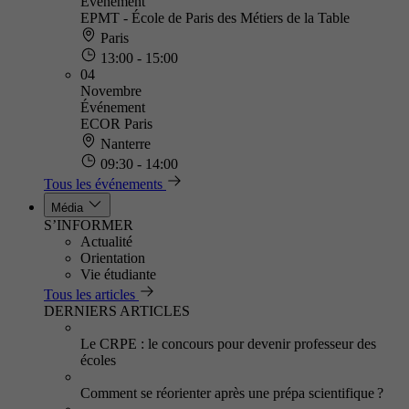
Événement
EPMT - École de Paris des Métiers de la Table
Paris
13:00 - 15:00
04
Novembre
Événement
ECOR Paris
Nanterre
09:30 - 14:00
Tous les événements
Média
S’INFORMER
Actualité
Orientation
Vie étudiante
Tous les articles
DERNIERS ARTICLES
Le CRPE : le concours pour devenir professeur des
écoles
Comment se réorienter après une prépa scientifique ?