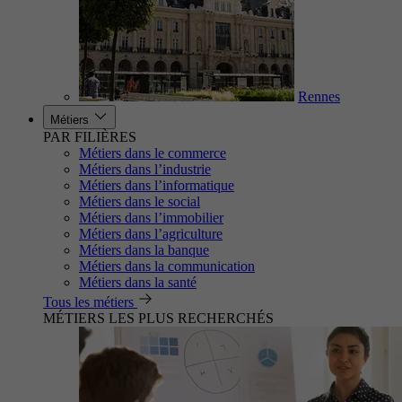
Rennes
Métiers
PAR FILIÈRES
Métiers dans le commerce
Métiers dans l’industrie
Métiers dans l’informatique
Métiers dans le social
Métiers dans l’immobilier
Métiers dans l’agriculture
Métiers dans la banque
Métiers dans la communication
Métiers dans la santé
Tous les métiers
MÉTIERS LES PLUS RECHERCHÉS