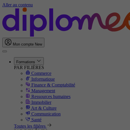
Aller au contenu
Mon compte
New
Formations
PAR FILIÈRES
Commerce
Informatique
Finance & Comptabilité
Management
Ressources humaines
Immobilier
Art & Culture
Communication
Santé
Toutes les filières