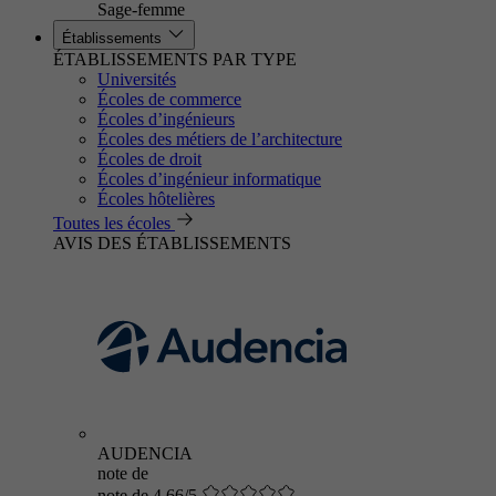
Sage-femme
Établissements
ÉTABLISSEMENTS PAR TYPE
Universités
Écoles de commerce
Écoles d’ingénieurs
Écoles des métiers de l’architecture
Écoles de droit
Écoles d’ingénieur informatique
Écoles hôtelières
Toutes les écoles
AVIS DES ÉTABLISSEMENTS
AUDENCIA
note de
note de 4.66/5