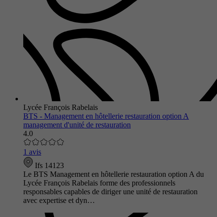
Lycée François Rabelais
BTS - Management en hôtellerie restauration option A
management d'unité de restauration
4.0
1 avis
Ifs 14123
Le BTS Management en hôtellerie restauration option A du
Lycée François Rabelais forme des professionnels
responsables capables de diriger une unité de restauration
avec expertise et dyn…