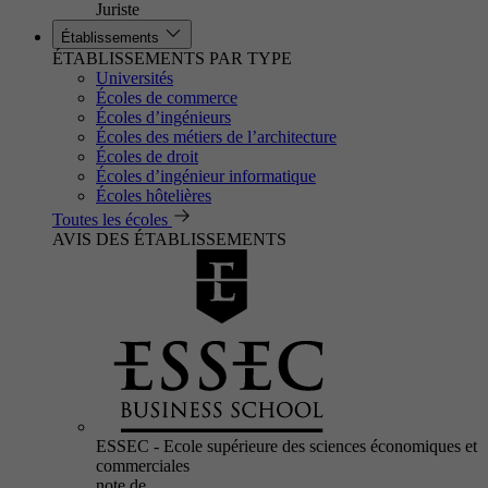
Juriste
Établissements
ÉTABLISSEMENTS PAR TYPE
Universités
Écoles de commerce
Écoles d’ingénieurs
Écoles des métiers de l’architecture
Écoles de droit
Écoles d’ingénieur informatique
Écoles hôtelières
Toutes les écoles
AVIS DES ÉTABLISSEMENTS
ESSEC - Ecole supérieure des sciences économiques et
commerciales
note de