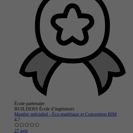
École partenaire
BUILDERS École d’ingénieurs
Mastère spécialisé - Éco-matériaux et Conception BIM
4.7
27 avis