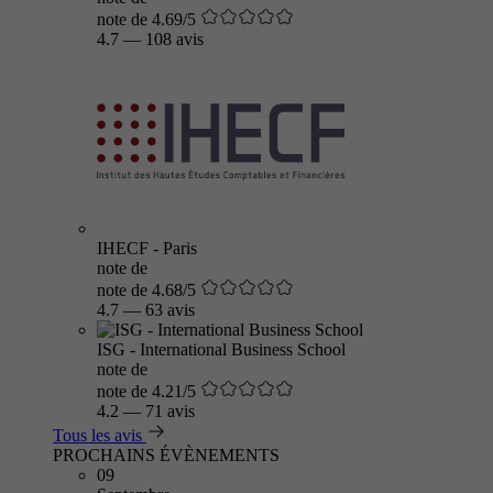
note de 4.69/5
4.7
—
108 avis
IHECF - Paris
note de
note de 4.68/5
4.7
—
63 avis
ISG - International Business School
note de
note de 4.21/5
4.2
—
71 avis
Tous les avis
PROCHAINS ÉVÈNEMENTS
09