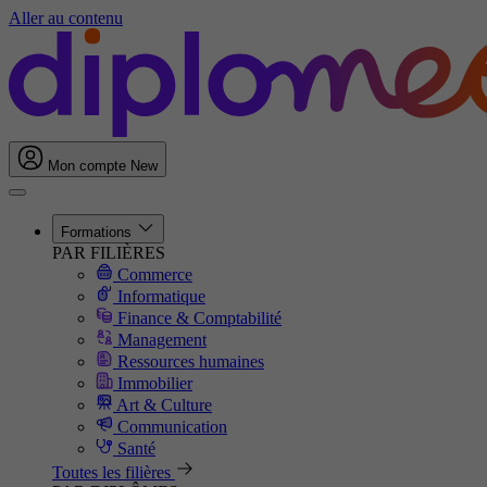
Aller au contenu
Mon compte
New
Formations
PAR FILIÈRES
Commerce
Informatique
Finance & Comptabilité
Management
Ressources humaines
Immobilier
Art & Culture
Communication
Santé
Toutes les filières