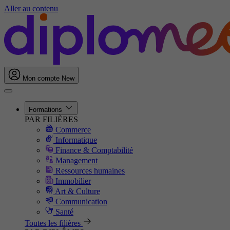
Aller au contenu
Mon compte
New
Formations
PAR FILIÈRES
Commerce
Informatique
Finance & Comptabilité
Management
Ressources humaines
Immobilier
Art & Culture
Communication
Santé
Toutes les filières