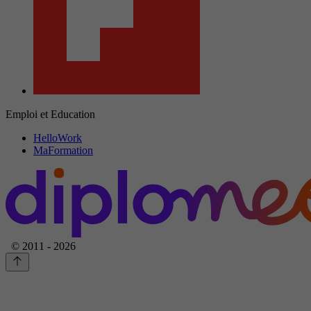
Emploi et Education
HelloWork
MaFormation
© 2011 - 2026