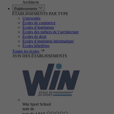
Architecte
Établissements
ÉTABLISSEMENTS PAR TYPE
Universités
Écoles de commerce
Écoles d’ingénieurs
Écoles des métiers de l’architecture
Écoles de droit
Écoles d’ingénieur informatique
Écoles hôtelières
Toutes les écoles
AVIS DES ÉTABLISSEMENTS
Win Sport School
note de
note de 4.84/5