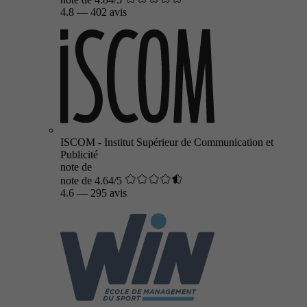
4.8
—
402 avis
ISCOM - Institut Supérieur de Communication et
Publicité
note de
note de 4.64/5
4.6
—
295 avis