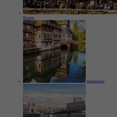
Rouen
Strasbourg