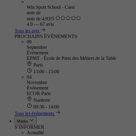
Win Sport School - Caen
note de
note de 4.93/5
4.9
—
67 avis
Tous les avis
PROCHAINS ÉVÈNEMENTS
09
Septembre
Événement
EPMT - École de Paris des Métiers de la Table
Paris
13:00 - 15:00
04
Novembre
Événement
ECOR Paris
Nanterre
09:30 - 14:00
Tous les événements
Média
S’INFORMER
Actualité