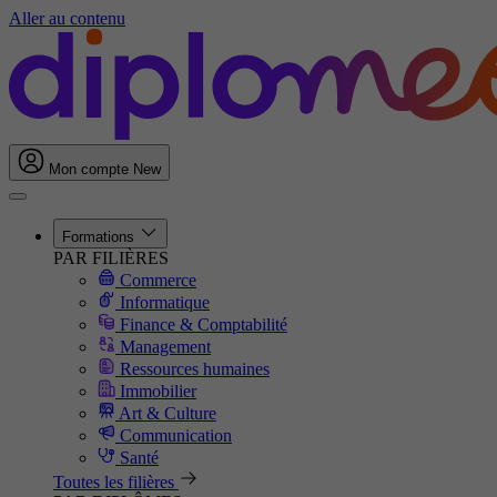
Aller au contenu
Mon compte
New
Formations
PAR FILIÈRES
Commerce
Informatique
Finance & Comptabilité
Management
Ressources humaines
Immobilier
Art & Culture
Communication
Santé
Toutes les filières