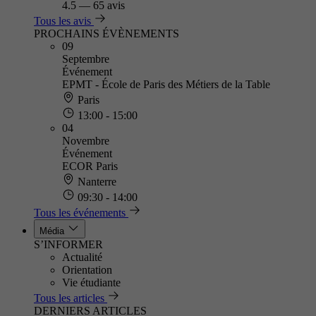
4.5
—
65 avis
Tous les avis
PROCHAINS ÉVÈNEMENTS
09
Septembre
Événement
EPMT - École de Paris des Métiers de la Table
Paris
13:00 - 15:00
04
Novembre
Événement
ECOR Paris
Nanterre
09:30 - 14:00
Tous les événements
Média
S’INFORMER
Actualité
Orientation
Vie étudiante
Tous les articles
DERNIERS ARTICLES