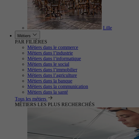
Lille
Métiers
PAR FILIÈRES
Métiers dans le commerce
Métiers dans l’industrie
Métiers dans l’informatique
Métiers dans le social
Métiers dans l’immobilier
Métiers dans l’agriculture
Métiers dans la banque
Métiers dans la communication
Métiers dans la santé
Tous les métiers
MÉTIERS LES PLUS RECHERCHÉS