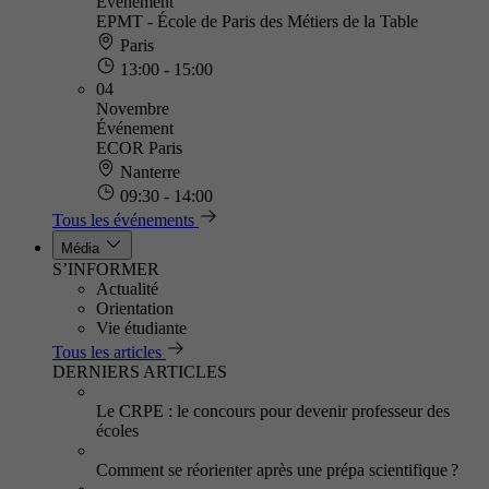
Événement
EPMT - École de Paris des Métiers de la Table
Paris
13:00 - 15:00
04
Novembre
Événement
ECOR Paris
Nanterre
09:30 - 14:00
Tous les événements
Média
S’INFORMER
Actualité
Orientation
Vie étudiante
Tous les articles
DERNIERS ARTICLES
Le CRPE : le concours pour devenir professeur des
écoles
Comment se réorienter après une prépa scientifique ?