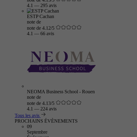
4.1
—
295 avis
ESTP Cachan
note de
note de 4.12/5
4.1
—
66 avis
NEOMA Business School - Rouen
note de
note de 4.13/5
4.1
—
224 avis
Tous les avis
PROCHAINS ÉVÈNEMENTS
09
Septembre