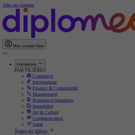
Aller au contenu
Mon compte
New
Formations
PAR FILIÈRES
Commerce
Informatique
Finance & Comptabilité
Management
Ressources humaines
Immobilier
Art & Culture
Communication
Santé
Toutes les filières