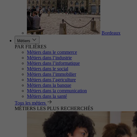
Bordeaux
Métiers
PAR FILIÈRES
Métiers dans le commerce
Métiers dans l’industrie
Métiers dans l’informatique
Métiers dans le social
Métiers dans l’immobilier
Métiers dans l’agriculture
Métiers dans la banque
Métiers dans la communication
Métiers dans la santé
Tous les métiers
MÉTIERS LES PLUS RECHERCHÉS