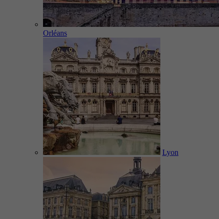
Orléans
Lyon