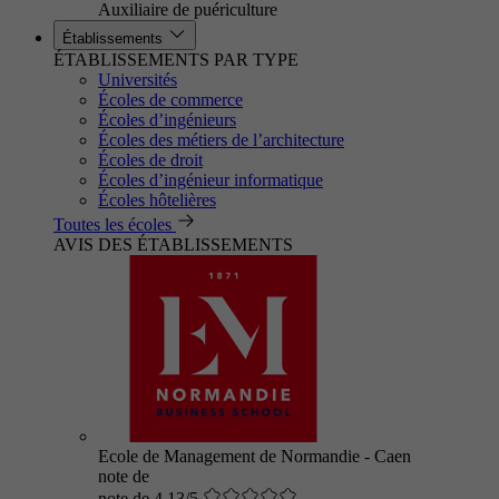
Auxiliaire de puériculture
Établissements
ÉTABLISSEMENTS PAR TYPE
Universités
Écoles de commerce
Écoles d’ingénieurs
Écoles des métiers de l’architecture
Écoles de droit
Écoles d’ingénieur informatique
Écoles hôtelières
Toutes les écoles
AVIS DES ÉTABLISSEMENTS
Ecole de Management de Normandie - Caen
note de
note de 4.13/5