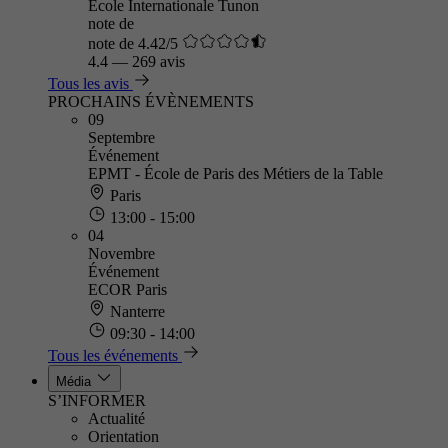
École Internationale Tunon
note de
note de 4.42/5
4.4
—
269 avis
Tous les avis
PROCHAINS ÉVÈNEMENTS
09
Septembre
Événement
EPMT - École de Paris des Métiers de la Table
Paris
13:00 - 15:00
04
Novembre
Événement
ECOR Paris
Nanterre
09:30 - 14:00
Tous les événements
Média
S’INFORMER
Actualité
Orientation