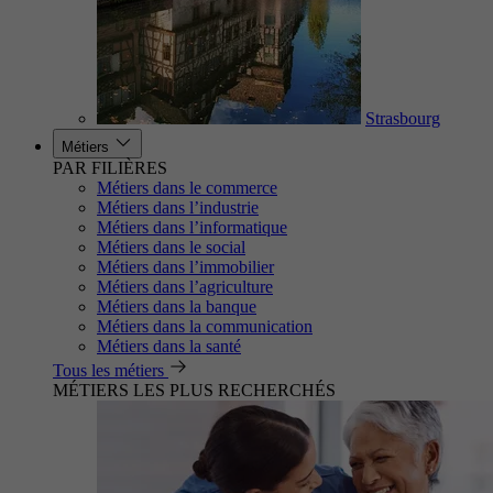
Strasbourg
Métiers
PAR FILIÈRES
Métiers dans le commerce
Métiers dans l’industrie
Métiers dans l’informatique
Métiers dans le social
Métiers dans l’immobilier
Métiers dans l’agriculture
Métiers dans la banque
Métiers dans la communication
Métiers dans la santé
Tous les métiers
MÉTIERS LES PLUS RECHERCHÉS