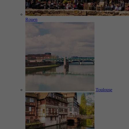
Rouen
Toulouse