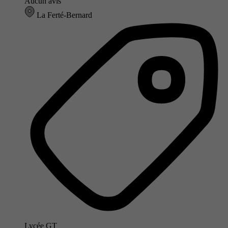
Aucun avis
La Ferté-Bernard
Lycée GT