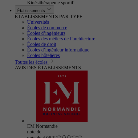
Kinésithérapeute sportif
Établissements
ÉTABLISSEMENTS PAR TYPE
Universités
Écoles de commerce
Écoles d’ingénieurs
Écoles des métiers de l’architecture
Écoles de droit
Écoles d’ingénieur informatique
Écoles hôtelières
Toutes les écoles
AVIS DES ÉTABLISSEMENTS
EM Normandie
note de
note de 4.06/5