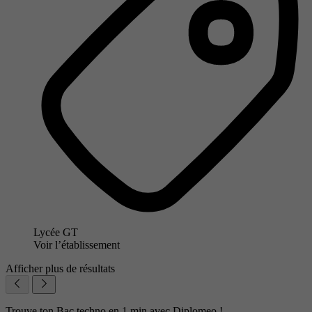
Lycée GT
Voir l’établissement
Afficher plus de résultats
Trouve ton Bac techno en 1 min avec Diplomeo !