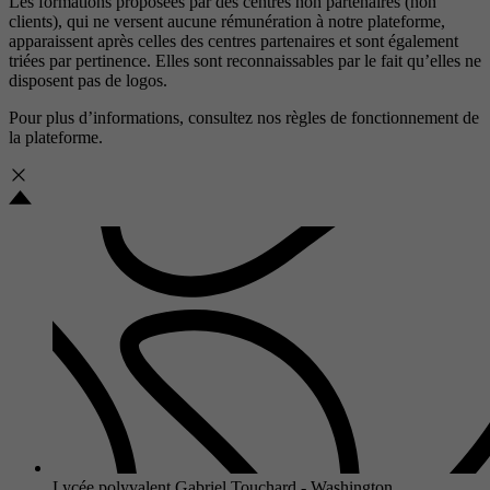
Les formations proposées par des centres non partenaires (non
clients), qui ne versent aucune rémunération à notre plateforme,
apparaissent après celles des centres partenaires et sont également
triées par pertinence. Elles sont reconnaissables par le fait qu’elles ne
disposent pas de logos.
Pour plus d’informations, consultez nos
règles de fonctionnement de
la plateforme.
Lycée polyvalent Gabriel Touchard - Washington