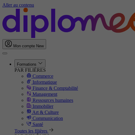
Aller au contenu
Mon compte
New
Formations
PAR FILIÈRES
Commerce
Informatique
Finance & Comptabilité
Management
Ressources humaines
Immobilier
Art & Culture
Communication
Santé
Toutes les filières