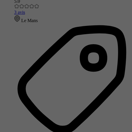
5.0
3 avis
Le Mans