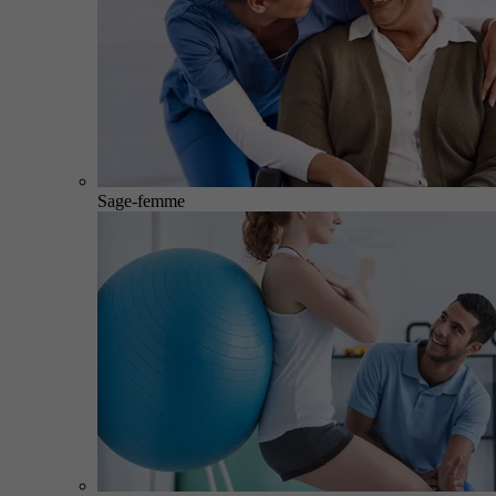
Sage-femme