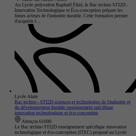
Au Lycée polyvalent Raphaël Élizé, le Bac techno STI2D -
Innovation Technologique et Éco-conception prépare les
futurs acteurs de l'industrie durable. Cette formation permet
d'acquérir l…
Lycée Alain
Bac techno - STI2D sciences et technologies de l'industrie et
du développement durable enseignement spécifique
innovation technologique et éco-conception
Alençon 61000
Le Bac techno STI2D enseignement spécifique innovation
technologique et éco-conception (ITEC) proposé au Lycée