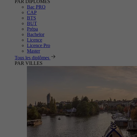
PAR DIPLÔMES
Bac PRO
CAP
BTS
BUT
Prépa
Bachelor
Licence
Licence Pro
Master
Tous les diplômes
PAR VILLES