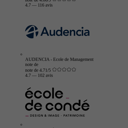
4.7
—
116 avis
AUDENCIA - Ecole de Management
note de
note de 4.71/5
4.7
—
102 avis