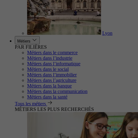
Lyon
Métiers
PAR FILIÈRES
Métiers dans le commerce
Métiers dans l’industrie
Métiers dans l’informatique
Métiers dans le social
Métiers dans l’immobilier
Métiers dans l’agriculture
Métiers dans la banque
Métiers dans la communication
Métiers dans la santé
Tous les métiers
MÉTIERS LES PLUS RECHERCHÉS