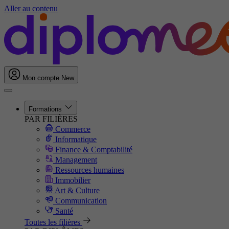
Aller au contenu
Mon compte
New
Formations
PAR FILIÈRES
Commerce
Informatique
Finance & Comptabilité
Management
Ressources humaines
Immobilier
Art & Culture
Communication
Santé
Toutes les filières