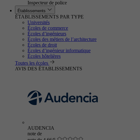
Inspecteur de police
Établissements
ÉTABLISSEMENTS PAR TYPE
Universités
Écoles de commerce
Écoles d’ingénieurs
Écoles des métiers de l’architecture
Écoles de droit
Écoles d’ingénieur informatique
Écoles hôtelières
Toutes les écoles
AVIS DES ÉTABLISSEMENTS
AUDENCIA
note de
note de 4.66/5