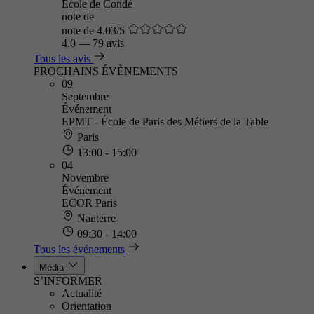
Ecole de Condé
note de
note de 4.03/5
4.0
—
79 avis
Tous les avis
PROCHAINS ÉVÈNEMENTS
09
Septembre
Événement
EPMT - École de Paris des Métiers de la Table
Paris
13:00 - 15:00
04
Novembre
Événement
ECOR Paris
Nanterre
09:30 - 14:00
Tous les événements
Média
S’INFORMER
Actualité
Orientation