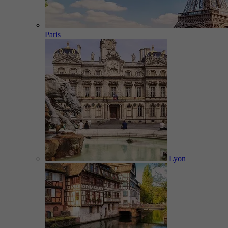
Paris
Lyon