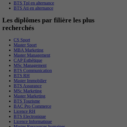
BTS Tpl en alternance
BTS Ati en alternance
Les diplômes par filière les plus
recherchés
CS Sport
Master Sport
MBA Marketing
Master Management
CAP Esthétique
MSc Management
BTS Communication
BTS RH
Master Immobilier
BTS Assurance
MSc Marketing
Master Marketing
BTS Tourisme
BAC Pro Commerce
Licence RH
BTS Electronique
Licence Informatique
Master Ressources humaines