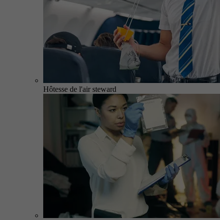
Hôtesse de l'air steward