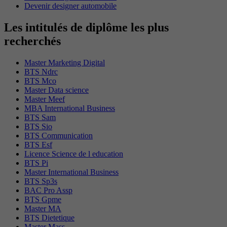
Devenir designer automobile
Les intitulés de diplôme les plus
recherchés
Master Marketing Digital
BTS Ndrc
BTS Mco
Master Data science
Master Meef
MBA International Business
BTS Sam
BTS Sio
BTS Communication
BTS Esf
Licence Science de l education
BTS Pi
Master International Business
BTS Sp3s
BAC Pro Assp
BTS Gpme
Master MA
BTS Dietetique
Master Mass