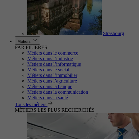
Strasbourg
Métiers
PAR FILIÈRES
Métiers dans le commerce
Métiers dans l’industrie
Métiers dans l’informatique
Métiers dans le social
Métiers dans l’immobilier
Métiers dans l’agriculture
Métiers dans la banque
Métiers dans la communication
Métiers dans la santé
Tous les métiers
MÉTIERS LES PLUS RECHERCHÉS