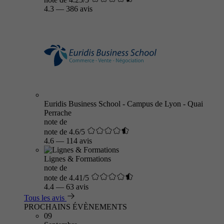
4.3
—
386 avis
Euridis Business School - Campus de Lyon - Quai
Perrache
note de
note de 4.6/5
4.6
—
114 avis
Lignes & Formations
note de
note de 4.41/5
4.4
—
63 avis
Tous les avis
PROCHAINS ÉVÈNEMENTS
09