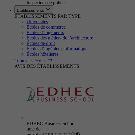
Inspecteur de police
Établissements
ÉTABLISSEMENTS PAR TYPE
Universités
Écoles de commerce
Écoles d’ingénieurs
Écoles des métiers de l’architecture
Écoles de droit
Écoles d’ingénieur informatique
Écoles hôtelières
Toutes les écoles
AVIS DES ÉTABLISSEMENTS
EDHEC Business School
note de
note de 4.25/5