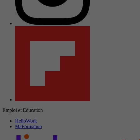
Emploi et Education
HelloWork
MaFormation