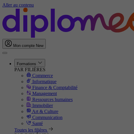
Aller au contenu
Mon compte
New
Formations
PAR FILIÈRES
Commerce
Informatique
Finance & Comptabilité
Management
Ressources humaines
Immobilier
Art & Culture
Communication
Santé
Toutes les filières