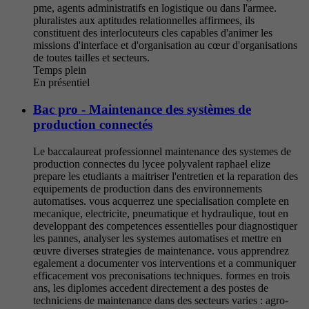
pme, agents administratifs en logistique ou dans l'armee.
pluralistes aux aptitudes relationnelles affirmees, ils
constituent des interlocuteurs cles capables d'animer les
missions d'interface et d'organisation au cœur d'organisations
de toutes tailles et secteurs.
Temps plein
En présentiel
Bac pro - Maintenance des systèmes de
production connectés
Le baccalaureat professionnel maintenance des systemes de
production connectes du lycee polyvalent raphael elize
prepare les etudiants a maitriser l'entretien et la reparation des
equipements de production dans des environnements
automatises. vous acquerrez une specialisation complete en
mecanique, electricite, pneumatique et hydraulique, tout en
developpant des competences essentielles pour diagnostiquer
les pannes, analyser les systemes automatises et mettre en
œuvre diverses strategies de maintenance. vous apprendrez
egalement a documenter vos interventions et a communiquer
efficacement vos preconisations techniques. formes en trois
ans, les diplomes accedent directement a des postes de
techniciens de maintenance dans des secteurs varies : agro-