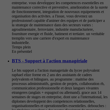
entreprise. vous developpez les competences essentielles en
maintenance corrective et preventive, amelioration de la surete
de fonctionnement, integration de nouveaux equipements et
organisation des activites. a l'issue, vous devenez un
professionnel capable d'animer des equipes et de participer a
la strategie de maintenance dans des secteurs varies :
agroalimentaire, ferroviaire, industrie manufacturiere,
fourniture energie et fluide, batiment et tertiaire. un veritable
tremplin vers une carriere d'expert en maintenance
industrielle.
Temps plein
En présentiel
BTS - Support à l'action managériale
Le bts support a l'action manageriale du lycee polyvalent
raphael elize forme en 2 ans des assistants de cadres
polyvalents et bilingues. au programme : maitrise des
processus administratifs, gestion de projets, collaboration rh,
communication professionnelle et deux langues vivantes
etrangeres (anglais + espagnol ou allemand). grace aux 14
semaines de stages en entreprise, dont une a l'international, les
diplomes developpent des competences relationnelles,
organisationnelles et operationnelles essentielles. debouches :