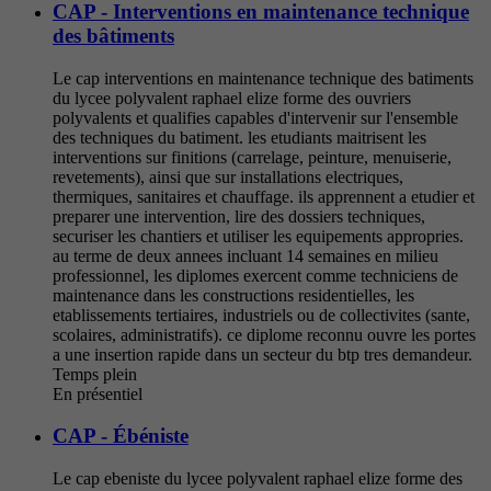
CAP - Interventions en maintenance technique
des bâtiments
Le cap interventions en maintenance technique des batiments
du lycee polyvalent raphael elize forme des ouvriers
polyvalents et qualifies capables d'intervenir sur l'ensemble
des techniques du batiment. les etudiants maitrisent les
interventions sur finitions (carrelage, peinture, menuiserie,
revetements), ainsi que sur installations electriques,
thermiques, sanitaires et chauffage. ils apprennent a etudier et
preparer une intervention, lire des dossiers techniques,
securiser les chantiers et utiliser les equipements appropries.
au terme de deux annees incluant 14 semaines en milieu
professionnel, les diplomes exercent comme techniciens de
maintenance dans les constructions residentielles, les
etablissements tertiaires, industriels ou de collectivites (sante,
scolaires, administratifs). ce diplome reconnu ouvre les portes
a une insertion rapide dans un secteur du btp tres demandeur.
Temps plein
En présentiel
CAP - Ébéniste
Le cap ebeniste du lycee polyvalent raphael elize forme des