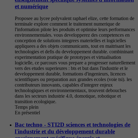
et numérique
Proposee au lycee polyvalent raphael elize, cette formation de
terminale explore comment le traitement numerique de
l'information pilote les produits et optimise leurs performances
environnementales. vous developperez des competences en
conception de solutions integrees materielles et logicielles
appliquees a des objets communicants, tout en maitrisant les
technologies et defis du developpement durable. combininant
experimentation pratique de prototypes et virtualisation
logicielle, ce parcours vous prepare a progresser naturellement
vers des etudes superieures : bts et but dans l'industrie et le
developpement durable, formations d'ingenieurs, licences
scientifiques ou preparation aux grandes ecoles (voie tsi). les
contributeurs innovants, capables d'integrer enjeux
technologiques et environnementaux, trouvent debouches
dans les secteurs industrie 4.0, domotique, robotique et
transition ecologique.
Temps plein
En présentiel
Bac techno - STI2D sciences et technologies de
l'industrie et du développement durable