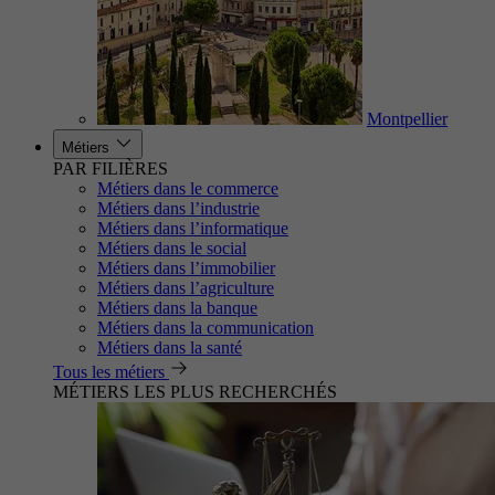
Montpellier
Métiers
PAR FILIÈRES
Métiers dans le commerce
Métiers dans l’industrie
Métiers dans l’informatique
Métiers dans le social
Métiers dans l’immobilier
Métiers dans l’agriculture
Métiers dans la banque
Métiers dans la communication
Métiers dans la santé
Tous les métiers
MÉTIERS LES PLUS RECHERCHÉS