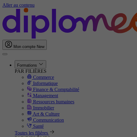
Aller au contenu
Mon compte
New
Formations
PAR FILIÈRES
Commerce
Informatique
Finance & Comptabilité
Management
Ressources humaines
Immobilier
Art & Culture
Communication
Santé
Toutes les filières