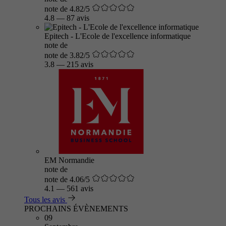
note de 4.82/5
4.8
—
87 avis
Epitech - L'Ecole de l'excellence informatique
note de
note de 3.82/5
3.8
—
215 avis
EM Normandie
note de
note de 4.06/5
4.1
—
561 avis
Tous les avis
PROCHAINS ÉVÈNEMENTS
09