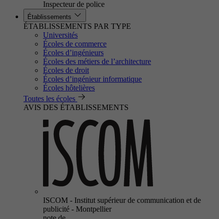
Inspecteur de police
Établissements
ÉTABLISSEMENTS PAR TYPE
Universités
Écoles de commerce
Écoles d’ingénieurs
Écoles des métiers de l’architecture
Écoles de droit
Écoles d’ingénieur informatique
Écoles hôtelières
Toutes les écoles
AVIS DES ÉTABLISSEMENTS
ISCOM - Institut supérieur de communication et de
publicité - Montpellier
note de