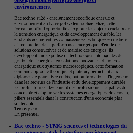
enseignement spécifique énergie et
environnement
Bac techno sti2d - enseignement specifique energie et
environnement au lycee polyvalent raphael elize, cette
formation offre l'opportunite d'explorer les enjeux cruciaux de
la transition energetique et du developpement durable. les
etudiants acquierent les connaissances techniques en matiere
d'amelioration de la performance energetique, d'etude des
solutions constructives et de maitrise des energies. ils
developpent une expertise en technologies intelligentes de
gestion de l'energie et en solutions innovantes, du micro-
energetique aux systemes macroscopiques. cette formation
combine approche theorique et pratique, permettant aux
diplomes de poursuivre en bts, but ou formations d'ingenieurs
dans les secteurs de l'industrie et du developpement durable.
les profils formes deviennent des professionnels capables de
concevoir et d'optimiser les systemes energetiques de demain,
piliers essentiels dans la construction d'une economie plus
soutenable.
Temps plein
En présentiel
Bac techno - STMG sciences et technologies du
management et de la gestion enseignement