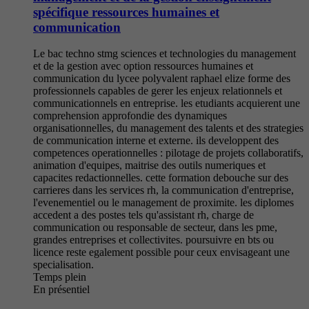
spécifique ressources humaines et
communication
Le bac techno stmg sciences et technologies du management
et de la gestion avec option ressources humaines et
communication du lycee polyvalent raphael elize forme des
professionnels capables de gerer les enjeux relationnels et
communicationnels en entreprise. les etudiants acquierent une
comprehension approfondie des dynamiques
organisationnelles, du management des talents et des strategies
de communication interne et externe. ils developpent des
competences operationnelles : pilotage de projets collaboratifs,
animation d'equipes, maitrise des outils numeriques et
capacites redactionnelles. cette formation debouche sur des
carrieres dans les services rh, la communication d'entreprise,
l'evenementiel ou le management de proximite. les diplomes
accedent a des postes tels qu'assistant rh, charge de
communication ou responsable de secteur, dans les pme,
grandes entreprises et collectivites. poursuivre en bts ou
licence reste egalement possible pour ceux envisageant une
specialisation.
Temps plein
En présentiel