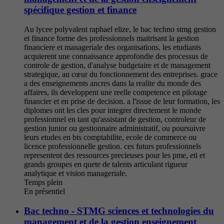
spécifique gestion et finance
Au lycee polyvalent raphael elize, le bac techno stmg gestion
et finance forme des professionnels maitrisant la gestion
financiere et manageriale des organisations. les etudiants
acquierent une connaissance approfondie des processus de
controle de gestion, d'analyse budgetaire et de management
strategique, au cœur du fonctionnement des entreprises. grace
a des enseignements ancres dans la realite du monde des
affaires, ils developpent une reelle competence en pilotage
financier et en prise de decision. a l'issue de leur formation, les
diplomes ont les cles pour integrer directement le monde
professionnel en tant qu'assistant de gestion, controleur de
gestion junior ou gestionnaire administratif, ou poursuivre
leurs etudes en bts comptabilite, ecole de commerce ou
licence professionnelle gestion. ces futurs professionnels
representent des ressources precieuses pour les pme, eti et
grands groupes en quete de talents articulant rigueur
analytique et vision manageriale.
Temps plein
En présentiel
Bac techno - STMG sciences et technologies du
management et de la gestion enseignement