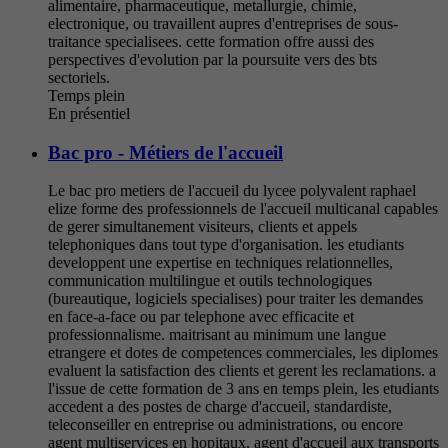
alimentaire, pharmaceutique, metallurgie, chimie,
electronique, ou travaillent aupres d'entreprises de sous-
traitance specialisees. cette formation offre aussi des
perspectives d'evolution par la poursuite vers des bts
sectoriels.
Temps plein
En présentiel
Bac pro - Métiers de l'accueil
Le bac pro metiers de l'accueil du lycee polyvalent raphael
elize forme des professionnels de l'accueil multicanal capables
de gerer simultanement visiteurs, clients et appels
telephoniques dans tout type d'organisation. les etudiants
developpent une expertise en techniques relationnelles,
communication multilingue et outils technologiques
(bureautique, logiciels specialises) pour traiter les demandes
en face-a-face ou par telephone avec efficacite et
professionnalisme. maitrisant au minimum une langue
etrangere et dotes de competences commerciales, les diplomes
evaluent la satisfaction des clients et gerent les reclamations. a
l'issue de cette formation de 3 ans en temps plein, les etudiants
accedent a des postes de charge d'accueil, standardiste,
teleconseiller en entreprise ou administrations, ou encore
agent multiservices en hopitaux, agent d'accueil aux transports