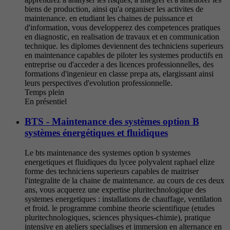
biens de production, ainsi qu'a organiser les activites de
maintenance. en etudiant les chaines de puissance et
d'information, vous developperez des competences pratiques
en diagnostic, en realisation de travaux et en communication
technique. les diplomes deviennent des techniciens superieurs
en maintenance capables de piloter les systemes productifs en
entreprise ou d'acceder a des licences professionnelles, des
formations d'ingenieur en classe prepa ats, elargissant ainsi
leurs perspectives d'evolution professionnelle.
Temps plein
En présentiel
BTS - Maintenance des systèmes option B
systèmes énergétiques et fluidiques
Le bts maintenance des systemes option b systemes
energetiques et fluidiques du lycee polyvalent raphael elize
forme des techniciens superieurs capables de maitriser
l'integralite de la chaine de maintenance. au cours de ces deux
ans, vous acquerez une expertise pluritechnologique des
systemes energetiques : installations de chauffage, ventilation
et froid. le programme combine theorie scientifique (etudes
pluritechnologiques, sciences physiques-chimie), pratique
intensive en ateliers specialises et immersion en alternance en