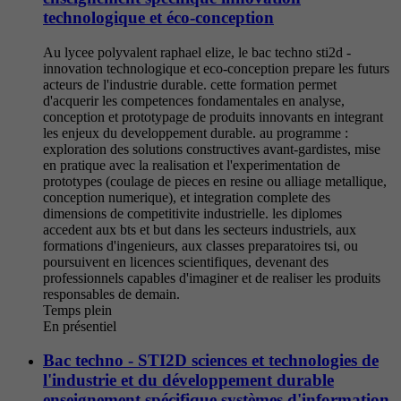
technologique et éco-conception
Au lycee polyvalent raphael elize, le bac techno sti2d -
innovation technologique et eco-conception prepare les futurs
acteurs de l'industrie durable. cette formation permet
d'acquerir les competences fondamentales en analyse,
conception et prototypage de produits innovants en integrant
les enjeux du developpement durable. au programme :
exploration des solutions constructives avant-gardistes, mise
en pratique avec la realisation et l'experimentation de
prototypes (coulage de pieces en resine ou alliage metallique,
conception numerique), et integration complete des
dimensions de competitivite industrielle. les diplomes
accedent aux bts et but dans les secteurs industriels, aux
formations d'ingenieurs, aux classes preparatoires tsi, ou
poursuivent en licences scientifiques, devenant des
professionnels capables d'imaginer et de realiser les produits
responsables de demain.
Temps plein
En présentiel
Bac techno - STI2D sciences et technologies de
l'industrie et du développement durable
enseignement spécifique systèmes d'information