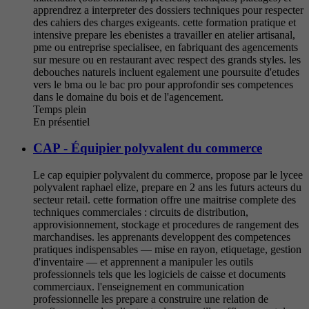
apprendrez a interpreter des dossiers techniques pour respecter
des cahiers des charges exigeants. cette formation pratique et
intensive prepare les ebenistes a travailler en atelier artisanal,
pme ou entreprise specialisee, en fabriquant des agencements
sur mesure ou en restaurant avec respect des grands styles. les
debouches naturels incluent egalement une poursuite d'etudes
vers le bma ou le bac pro pour approfondir ses competences
dans le domaine du bois et de l'agencement.
Temps plein
En présentiel
CAP - Équipier polyvalent du commerce
Le cap equipier polyvalent du commerce, propose par le lycee
polyvalent raphael elize, prepare en 2 ans les futurs acteurs du
secteur retail. cette formation offre une maitrise complete des
techniques commerciales : circuits de distribution,
approvisionnement, stockage et procedures de rangement des
marchandises. les apprenants developpent des competences
pratiques indispensables — mise en rayon, etiquetage, gestion
d'inventaire — et apprennent a manipuler les outils
professionnels tels que les logiciels de caisse et documents
commerciaux. l'enseignement en communication
professionnelle les prepare a construire une relation de