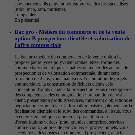
et evenements. ils peuvent poursuivre via des bts specialises
(ndrc, mco, sam, tourisme).
Temps plein
En présentiel
Bac pro - Métiers du commerce et de la vente
option B prospection clientèle et valorisation de
l'offre commerciale
Le bac pro metiers du commerce et de la vente option b,
propose par le lycee polyvalent raphael elize, forme des
commerciaux dynamiques capables de mener des actions de
prospection et de valorisation commerciale. durant cette
formation de 2 ans, vous maitriserez l'elaboration de projets
commerciaux, la construction de fichiers clients et la
conception d'outils d'aide a la prospection. vous developperez
des competences cles en negociation : preparation de visite
client, presentation produits/services, traitement d'objections et
negociation commerciale. la formation insiste egalement sur la
fidelisation clientele et le suivi des commandes. a l'issue, vous
exercerez en tant que commercial proactif au sein
d'organisations variees (pme, grandes entreprises, services
commerciaux), aupres de particuliers et professionnels. vous
accederez a des postes de commercial prospecteur, attache