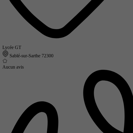
Lycée GT
Sablé-sur-Sarthe 72300
Aucun avis