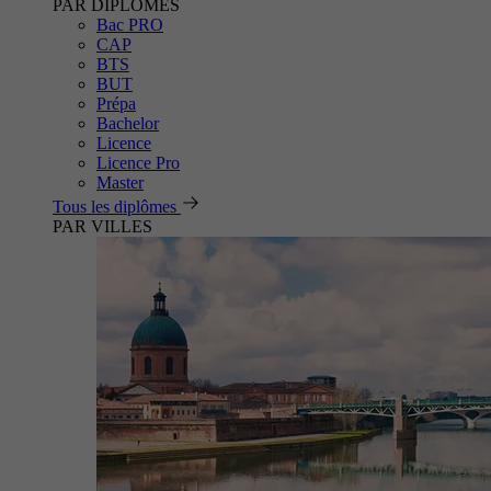
PAR DIPLÔMES
Bac PRO
CAP
BTS
BUT
Prépa
Bachelor
Licence
Licence Pro
Master
Tous les diplômes
PAR VILLES