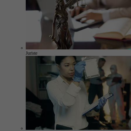
Juriste