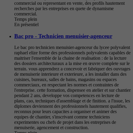
commercial ou representant en vente, des profils hautement
recherches par les entreprises en quete de dynamisme
commercial.
Temps plein
En présentiel
Bac pro - Technicien menuisier-agenceur
Le bac pro technicien menuisier-agenceur du lycee polyvalent
raphael elize forme des professionnels polyvalents capables de
maitriser l'ensemble de la chaine de realisation : de la lecture
des dossiers architecturaux a la mise en œuvre complete sur le
terrain. vous apprendrez a concevoir et fabriquer des ouvrages
de menuiserie interieure et exterieure, a les installer dans des
cuisines, bureaux, salles de bains, magasins ou espaces
commerciaux, en respectant les normes et contraintes de
l'entreprise. cette formation, dispensee en atelier et sur chantier
pendant 2 ans, developpe vos competences en lecture de
plans, cao, techniques d'assemblage et de finition. a l'issue, les
diplomes deviennent des professionnels hautement qualifies,
reconnus pour leurs capacites a organiser et animer des
equipes de chantier, s'inscrivant comme techniciens
experimentes ou chefs de projet dans les entreprises de
menuiserie, agencement et construction.
Temps plein