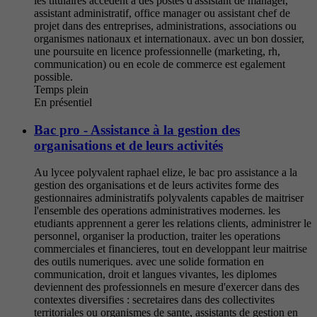
les titulaires accedent a des postes d'assistant de manager,
assistant administratif, office manager ou assistant chef de
projet dans des entreprises, administrations, associations ou
organismes nationaux et internationaux. avec un bon dossier,
une poursuite en licence professionnelle (marketing, rh,
communication) ou en ecole de commerce est egalement
possible.
Temps plein
En présentiel
Bac pro - Assistance à la gestion des
organisations et de leurs activités
Au lycee polyvalent raphael elize, le bac pro assistance a la
gestion des organisations et de leurs activites forme des
gestionnaires administratifs polyvalents capables de maitriser
l'ensemble des operations administratives modernes. les
etudiants apprennent a gerer les relations clients, administrer le
personnel, organiser la production, traiter les operations
commerciales et financieres, tout en developpant leur maitrise
des outils numeriques. avec une solide formation en
communication, droit et langues vivantes, les diplomes
deviennent des professionnels en mesure d'exercer dans des
contextes diversifies : secretaires dans des collectivites
territoriales ou organismes de sante, assistants de gestion en