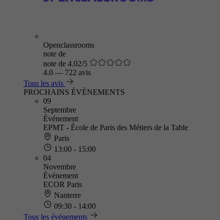
Openclassrooms
note de
note de 4.02/5
4.0
—
722 avis
Tous les avis
PROCHAINS ÉVÈNEMENTS
09
Septembre
Événement
EPMT - École de Paris des Métiers de la Table
Paris
13:00 - 15:00
04
Novembre
Événement
ECOR Paris
Nanterre
09:30 - 14:00
Tous les événements