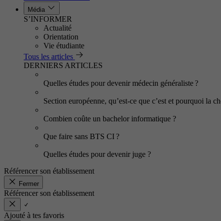
Média
S’INFORMER
Actualité
Orientation
Vie étudiante
Tous les articles
DERNIERS ARTICLES
Quelles études pour devenir médecin généraliste ?
Section européenne, qu’est-ce que c’est et pourquoi la cho
Combien coûte un bachelor informatique ?
Que faire sans BTS CI ?
Quelles études pour devenir juge ?
Référencer son établissement
Fermer
Référencer son établissement
Ajouté à tes favoris