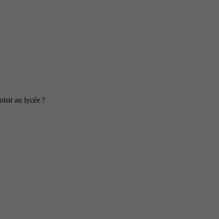
isir au lycée ?