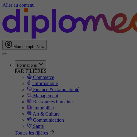
Aller au contenu
Mon compte
New
Formations
PAR FILIÈRES
Commerce
Informatique
Finance & Comptabilité
Management
Ressources humaines
Immobilier
Art & Culture
Communication
Santé
Toutes les filières