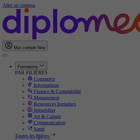
Aller au contenu
Mon compte
New
Formations
PAR FILIÈRES
Commerce
Informatique
Finance & Comptabilité
Management
Ressources humaines
Immobilier
Art & Culture
Communication
Santé
Toutes les filières