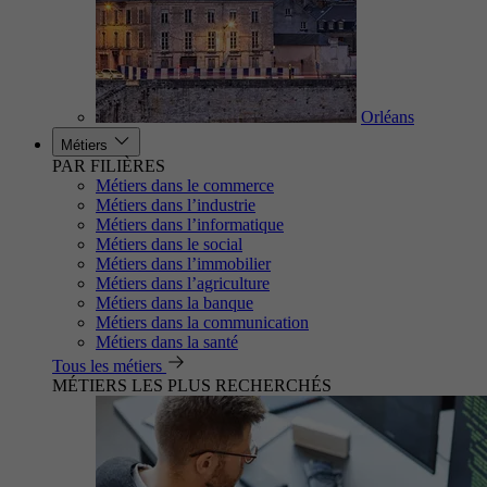
Orléans
Métiers
PAR FILIÈRES
Métiers dans le commerce
Métiers dans l’industrie
Métiers dans l’informatique
Métiers dans le social
Métiers dans l’immobilier
Métiers dans l’agriculture
Métiers dans la banque
Métiers dans la communication
Métiers dans la santé
Tous les métiers
MÉTIERS LES PLUS RECHERCHÉS