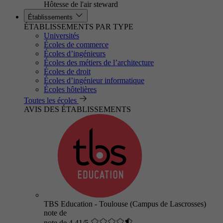
Hôtesse de l'air steward
Établissements
ÉTABLISSEMENTS PAR TYPE
Universités
Écoles de commerce
Écoles d’ingénieurs
Écoles des métiers de l’architecture
Écoles de droit
Écoles d’ingénieur informatique
Écoles hôtelières
Toutes les écoles
AVIS DES ÉTABLISSEMENTS
TBS Education - Toulouse (Campus de Lascrosses)
note de
note de 4.41/5