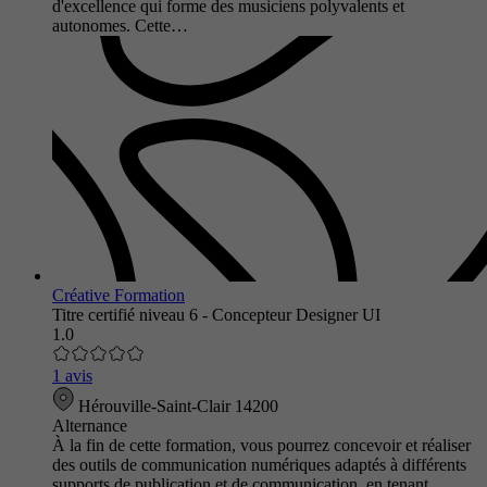
d'excellence qui forme des musiciens polyvalents et
autonomes. Cette…
Créative Formation
Titre certifié niveau 6 - Concepteur Designer UI
1.0
1 avis
Hérouville-Saint-Clair 14200
Alternance
À la fin de cette formation, vous pourrez concevoir et réaliser
des outils de communication numériques adaptés à différents
supports de publication et de communication, en tenant