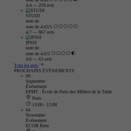
4.4
—
259 avis
STUDI
note de
note de 4.65/5
4.7
—
867 avis
IPSSI
note de
note de 4.6/5
4.6
—
63 avis
Tous les avis
PROCHAINS ÉVÈNEMENTS
09
Septembre
Événement
EPMT - École de Paris des Métiers de la Table
Paris
13:00 - 15:00
04
Novembre
Événement
ECOR Paris