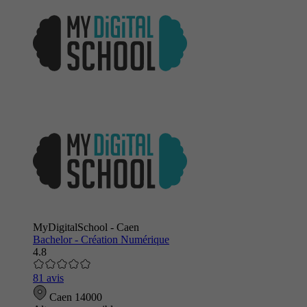
MyDigitalSchool - Caen
Bachelor - Création Numérique
4.8
81 avis
Caen 14000