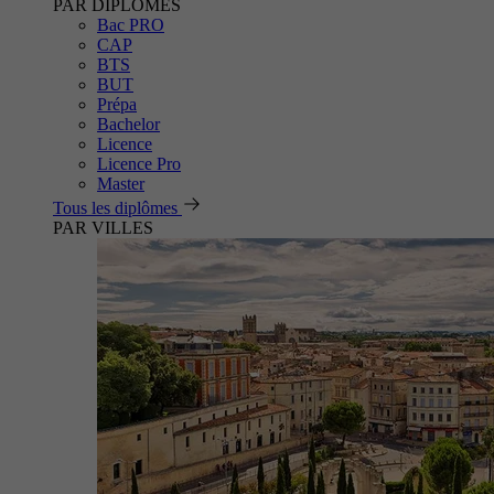
PAR DIPLÔMES
Bac PRO
CAP
BTS
BUT
Prépa
Bachelor
Licence
Licence Pro
Master
Tous les diplômes
PAR VILLES