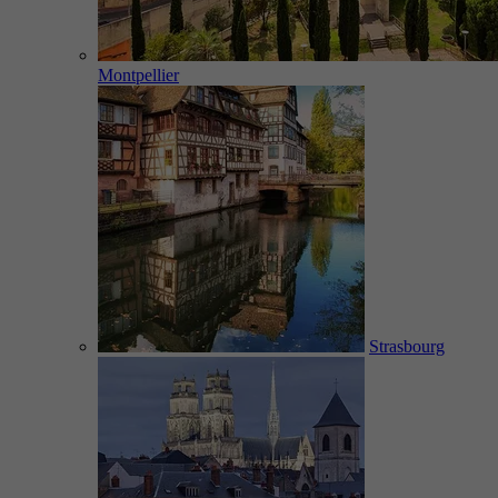
Montpellier
Strasbourg