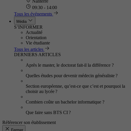
Nanterre
09:30 - 14:00
Tous les événements
Média
S’INFORMER
Actualité
Orientation
Vie étudiante
Tous les articles
DERNIERS ARTICLES
Après le master, le doctorat fait-il la différence ?
Quelles études pour devenir médecin généraliste ?
Section européenne, qu’est-ce que c’est et pourquoi la
choisir au lycée ?
Combien coûte un bachelor informatique ?
Que faire sans BTS CI ?
Référencer son établissement
Fermer