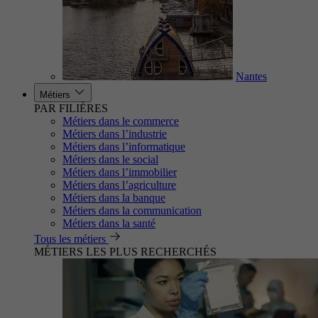
Nantes
Métiers
PAR FILIÈRES
Métiers dans le commerce
Métiers dans l’industrie
Métiers dans l’informatique
Métiers dans le social
Métiers dans l’immobilier
Métiers dans l’agriculture
Métiers dans la banque
Métiers dans la communication
Métiers dans la santé
Tous les métiers
MÉTIERS LES PLUS RECHERCHÉS