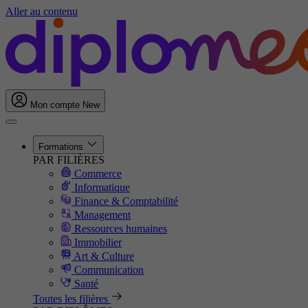
Aller au contenu
Mon compte
New
Formations
PAR FILIÈRES
Commerce
Informatique
Finance & Comptabilité
Management
Ressources humaines
Immobilier
Art & Culture
Communication
Santé
Toutes les filières