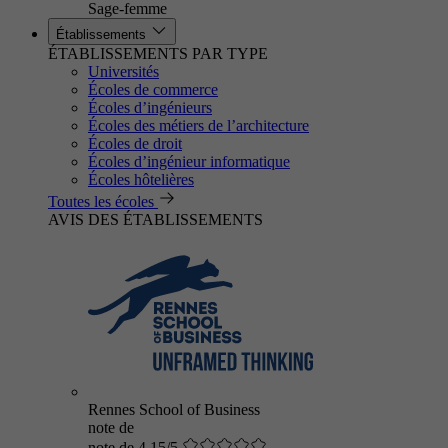
Sage-femme
Établissements
ÉTABLISSEMENTS PAR TYPE
Universités
Écoles de commerce
Écoles d’ingénieurs
Écoles des métiers de l’architecture
Écoles de droit
Écoles d’ingénieur informatique
Écoles hôtelières
Toutes les écoles
AVIS DES ÉTABLISSEMENTS
Rennes School of Business
note de
note de 4.15/5