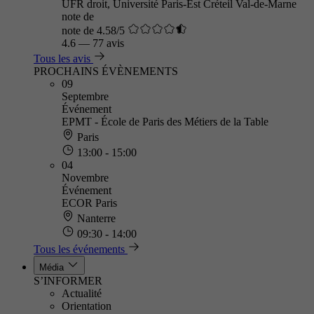
UFR droit, Université Paris-Est Créteil Val-de-Marne
note de
note de 4.58/5
4.6
—
77 avis
Tous les avis
PROCHAINS ÉVÈNEMENTS
09
Septembre
Événement
EPMT - École de Paris des Métiers de la Table
Paris
13:00 - 15:00
04
Novembre
Événement
ECOR Paris
Nanterre
09:30 - 14:00
Tous les événements
Média
S’INFORMER
Actualité
Orientation