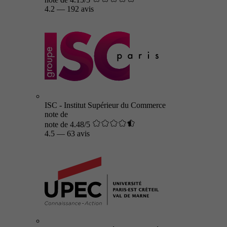
4.2
—
192 avis
ISC - Institut Supérieur du Commerce
note de
note de 4.48/5
4.5
—
63 avis