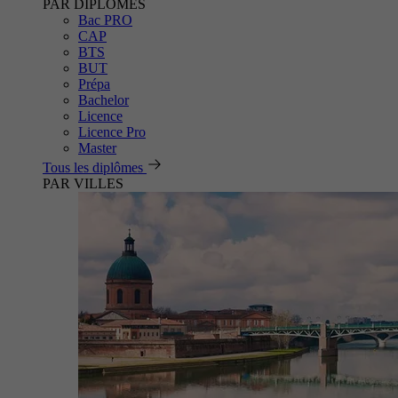
PAR DIPLÔMES
Bac PRO
CAP
BTS
BUT
Prépa
Bachelor
Licence
Licence Pro
Master
Tous les diplômes
PAR VILLES