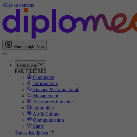
Aller au contenu
Mon compte
New
Formations
PAR FILIÈRES
Commerce
Informatique
Finance & Comptabilité
Management
Ressources humaines
Immobilier
Art & Culture
Communication
Santé
Toutes les filières