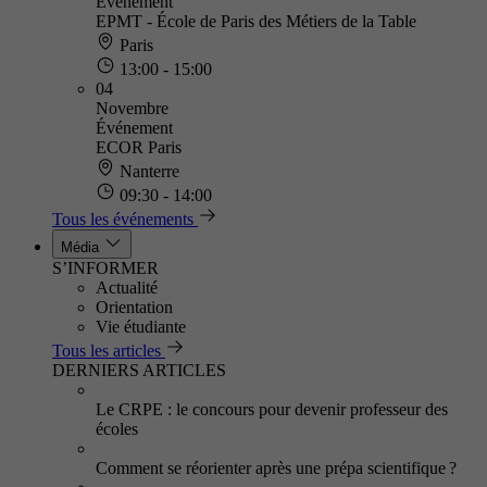
Événement
EPMT - École de Paris des Métiers de la Table
Paris
13:00 - 15:00
04
Novembre
Événement
ECOR Paris
Nanterre
09:30 - 14:00
Tous les événements
Média
S’INFORMER
Actualité
Orientation
Vie étudiante
Tous les articles
DERNIERS ARTICLES
Le CRPE : le concours pour devenir professeur des
écoles
Comment se réorienter après une prépa scientifique ?