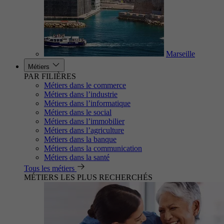
Marseille
Métiers
PAR FILIÈRES
Métiers dans le commerce
Métiers dans l’industrie
Métiers dans l’informatique
Métiers dans le social
Métiers dans l’immobilier
Métiers dans l’agriculture
Métiers dans la banque
Métiers dans la communication
Métiers dans la santé
Tous les métiers
MÉTIERS LES PLUS RECHERCHÉS