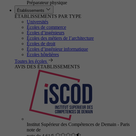
Préparateur physique
Établissements
ÉTABLISSEMENTS PAR TYPE
Universités
Écoles de commerce
Écoles d’ingénieurs
Écoles des métiers de l’architecture
Écoles de droit
Écoles d’ingénieur informatique
Écoles hôtelières
Toutes les écoles
AVIS DES ÉTABLISSEMENTS
Institut Supérieur des Compétences de Demain - Paris
note de
note de 4.61/5