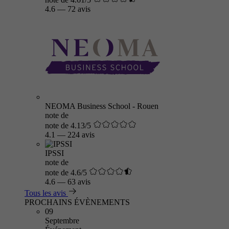
4.6
—
72 avis
NEOMA Business School - Rouen
note de
note de 4.13/5
4.1
—
224 avis
IPSSI
note de
note de 4.6/5
4.6
—
63 avis
Tous les avis
PROCHAINS ÉVÈNEMENTS
09
Septembre