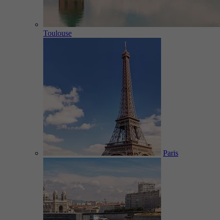
Toulouse
Paris