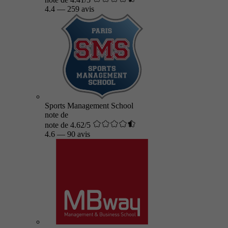
4.4
—
259 avis
Sports Management School
note de
note de 4.62/5
4.6
—
90 avis