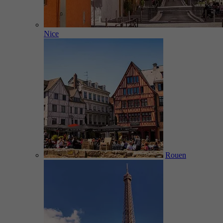
Nice
Rouen