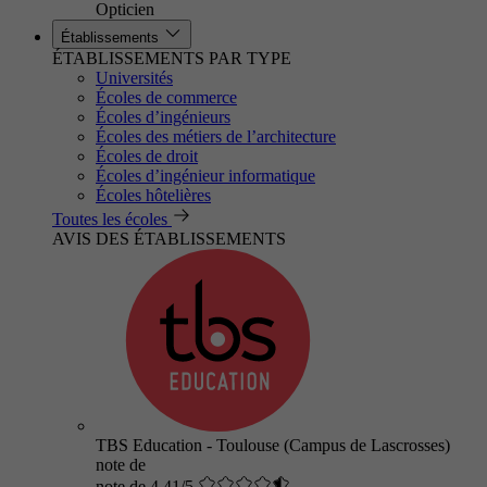
Opticien
Établissements
ÉTABLISSEMENTS PAR TYPE
Universités
Écoles de commerce
Écoles d’ingénieurs
Écoles des métiers de l’architecture
Écoles de droit
Écoles d’ingénieur informatique
Écoles hôtelières
Toutes les écoles
AVIS DES ÉTABLISSEMENTS
TBS Education - Toulouse (Campus de Lascrosses)
note de
note de 4.41/5