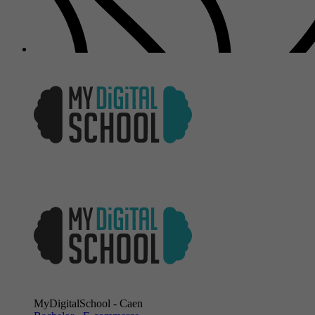
MyDigitalSchool - Caen