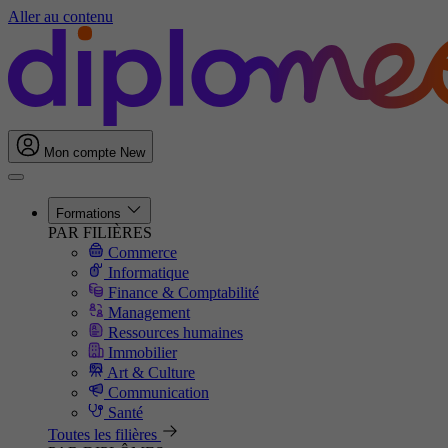
Aller au contenu
Mon compte
New
Formations
PAR FILIÈRES
Commerce
Informatique
Finance & Comptabilité
Management
Ressources humaines
Immobilier
Art & Culture
Communication
Santé
Toutes les filières