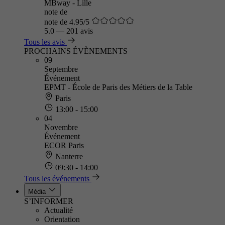
MBway - Lille
note de
note de 4.95/5
5.0
—
201 avis
Tous les avis
PROCHAINS ÉVÈNEMENTS
09
Septembre
Événement
EPMT - École de Paris des Métiers de la Table
Paris
13:00 - 15:00
04
Novembre
Événement
ECOR Paris
Nanterre
09:30 - 14:00
Tous les événements
Média
S’INFORMER
Actualité
Orientation