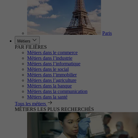
Paris
Métiers
PAR FILIÈRES
Métiers dans le commerce
Métiers dans l’industrie
Métiers dans l’informatique
Métiers dans le social
Métiers dans l’immobilier
Métiers dans l’agriculture
Métiers dans la banque
Métiers dans la communication
Métiers dans la santé
Tous les métiers
MÉTIERS LES PLUS RECHERCHÉS