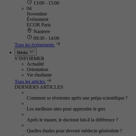
13:00 - 15:00
04
Novembre
Événement
ECOR Paris
Nanterre
09:30 - 14:00
Tous les événements
Média
S’INFORMER
Actualité
Orientation
Vie étudiante
Tous les articles
DERNIERS ARTICLES
Comment se réorienter après une prépa scientifique ?
Les meilleurs sites pour apprendre le grec
Après le master, le doctorat fait-il la différence ?
Quelles études pour devenir médecin généraliste ?