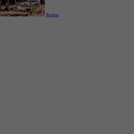
Rouen