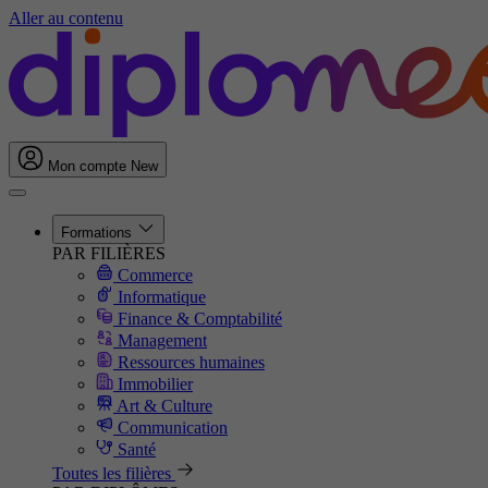
Aller au contenu
Mon compte
New
Formations
PAR FILIÈRES
Commerce
Informatique
Finance & Comptabilité
Management
Ressources humaines
Immobilier
Art & Culture
Communication
Santé
Toutes les filières