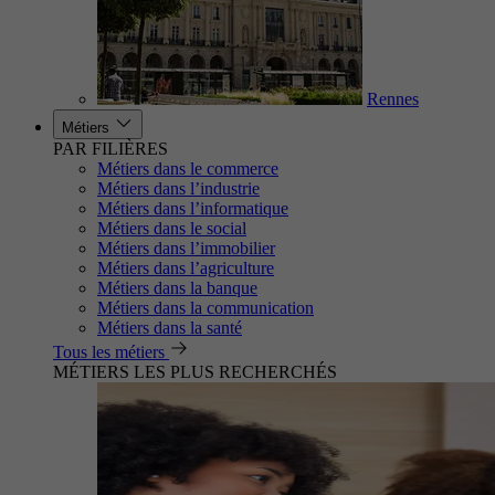
Rennes
Métiers
PAR FILIÈRES
Métiers dans le commerce
Métiers dans l’industrie
Métiers dans l’informatique
Métiers dans le social
Métiers dans l’immobilier
Métiers dans l’agriculture
Métiers dans la banque
Métiers dans la communication
Métiers dans la santé
Tous les métiers
MÉTIERS LES PLUS RECHERCHÉS