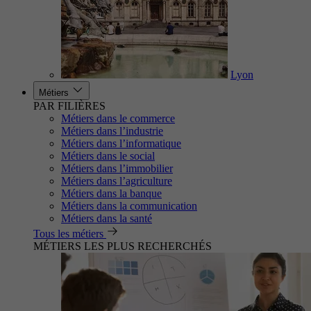
Lyon
Métiers
PAR FILIÈRES
Métiers dans le commerce
Métiers dans l’industrie
Métiers dans l’informatique
Métiers dans le social
Métiers dans l’immobilier
Métiers dans l’agriculture
Métiers dans la banque
Métiers dans la communication
Métiers dans la santé
Tous les métiers
MÉTIERS LES PLUS RECHERCHÉS