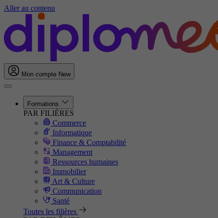
Aller au contenu
Mon compte
New
Formations
PAR FILIÈRES
Commerce
Informatique
Finance & Comptabilité
Management
Ressources humaines
Immobilier
Art & Culture
Communication
Santé
Toutes les filières