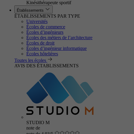
Kinésithérapeute sportif
Établissements
ÉTABLISSEMENTS PAR TYPE
Universités
Écoles de commerce
Écoles d’ingénieurs
Écoles des métiers de l’architecture
Écoles de droit
Écoles d’ingénieur informatique
Écoles hôtelières
Toutes les écoles
AVIS DES ÉTABLISSEMENTS
STUDIO M
note de
note de 4.93/5