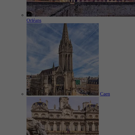
Orléans
Caen