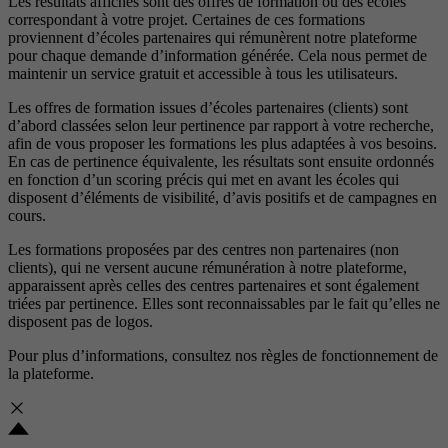
Les résultats affichés sont des offres de formation ou des écoles
correspondant à votre projet. Certaines de ces formations
proviennent d’écoles partenaires qui rémunèrent notre plateforme
pour chaque demande d’information générée. Cela nous permet de
maintenir un service gratuit et accessible à tous les utilisateurs.
Les offres de formation issues d’écoles partenaires (clients) sont
d’abord classées selon leur pertinence par rapport à votre recherche,
afin de vous proposer les formations les plus adaptées à vos besoins.
En cas de pertinence équivalente, les résultats sont ensuite ordonnés
en fonction d’un scoring précis qui met en avant les écoles qui
disposent d’éléments de visibilité, d’avis positifs et de campagnes en
cours.
Les formations proposées par des centres non partenaires (non
clients), qui ne versent aucune rémunération à notre plateforme,
apparaissent après celles des centres partenaires et sont également
triées par pertinence. Elles sont reconnaissables par le fait qu’elles ne
disposent pas de logos.
Pour plus d’informations, consultez nos
règles de fonctionnement de
la plateforme.