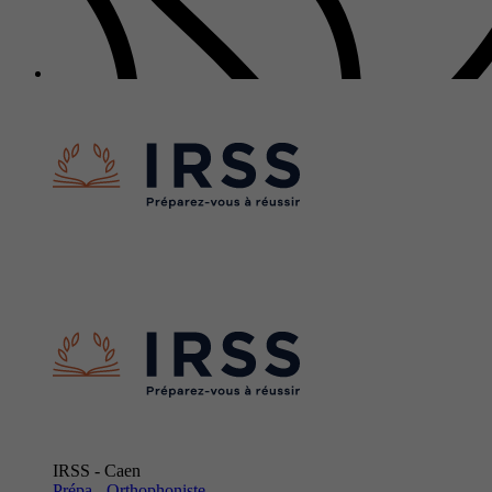
IRSS - Caen
Prépa - Orthophoniste