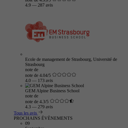
4.9
—
287 avis
Ecole de management de Strasbourg, Université de
Strasbourg
note de
note de 4.04/5
4.0
—
173 avis
GEM Alpine Business School
note de
note de 4.3/5
4.3
—
279 avis
Tous les avis
PROCHAINS ÉVÈNEMENTS
09