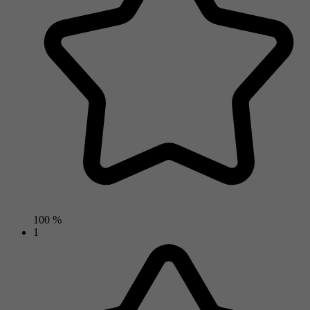
100 %
1