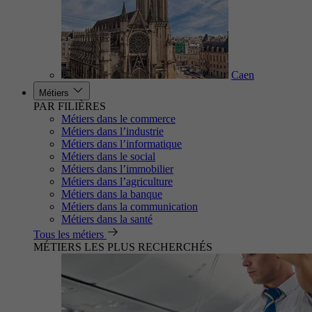
Caen
Métiers
PAR FILIÈRES
Métiers dans le commerce
Métiers dans l’industrie
Métiers dans l’informatique
Métiers dans le social
Métiers dans l’immobilier
Métiers dans l’agriculture
Métiers dans la banque
Métiers dans la communication
Métiers dans la santé
Tous les métiers
MÉTIERS LES PLUS RECHERCHÉS