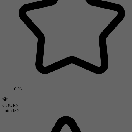
0 %
COURS
note de
2