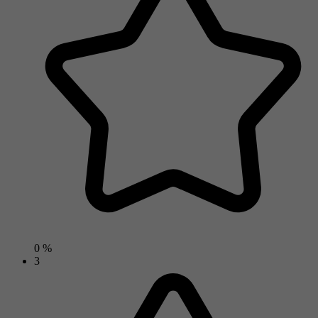
0 %
3