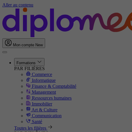
Aller au contenu
Mon compte
New
Formations
PAR FILIÈRES
Commerce
Informatique
Finance & Comptabilité
Management
Ressources humaines
Immobilier
Art & Culture
Communication
Santé
Toutes les filières