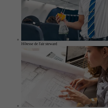
Hôtesse de l'air steward