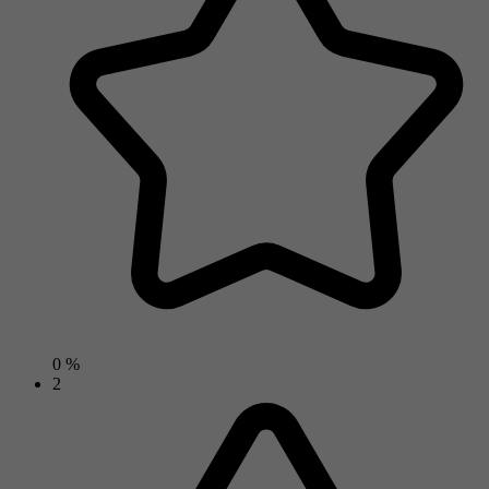
0 %
2