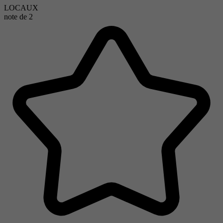
LOCAUX
note de
2