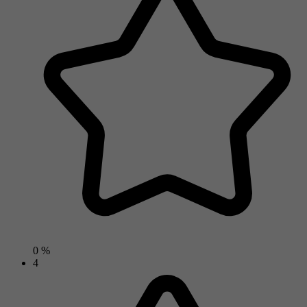
0 %
4