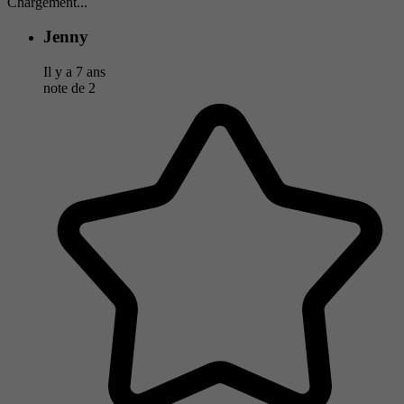
Chargement...
Jenny
Il y a 7 ans
note de
2