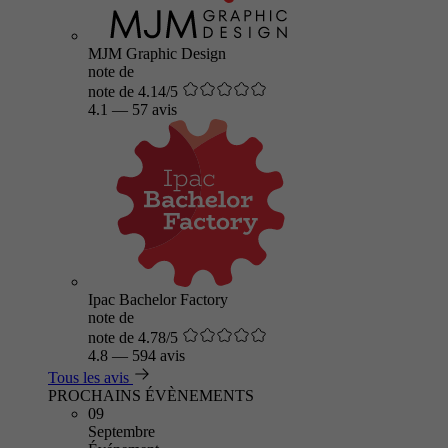
MJM Graphic Design
note de
note de 4.14/5
4.1
—
57 avis
Ipac Bachelor Factory
note de
note de 4.78/5
4.8
—
594 avis
Tous les avis
PROCHAINS ÉVÈNEMENTS
09
Septembre