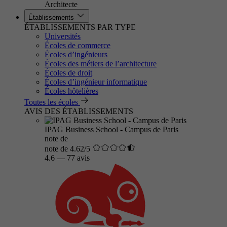
Architecte
Établissements
ÉTABLISSEMENTS PAR TYPE
Universités
Écoles de commerce
Écoles d’ingénieurs
Écoles des métiers de l’architecture
Écoles de droit
Écoles d’ingénieur informatique
Écoles hôtelières
Toutes les écoles
AVIS DES ÉTABLISSEMENTS
IPAG Business School - Campus de Paris
note de
note de 4.62/5
4.6
—
77 avis