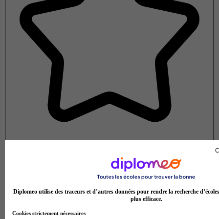
Note de 1 sur 5
C
Diplomeo utilise des traceurs et d’autres données pour rendre la recherche d’école
plus efficace.
Cookies strictement nécessaires