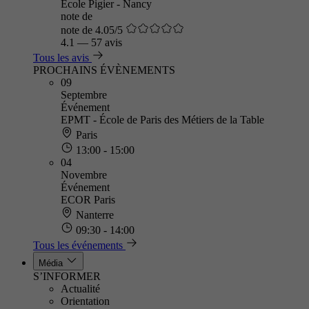
Ecole Pigier - Nancy
note de
note de 4.05/5
4.1
—
57 avis
Tous les avis
PROCHAINS ÉVÈNEMENTS
09
Septembre
Événement
EPMT - École de Paris des Métiers de la Table
Paris
13:00 - 15:00
04
Novembre
Événement
ECOR Paris
Nanterre
09:30 - 14:00
Tous les événements
Média
S’INFORMER
Actualité
Orientation