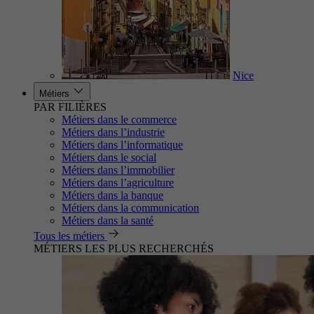
Nice
Métiers
PAR FILIÈRES
Métiers dans le commerce
Métiers dans l’industrie
Métiers dans l’informatique
Métiers dans le social
Métiers dans l’immobilier
Métiers dans l’agriculture
Métiers dans la banque
Métiers dans la communication
Métiers dans la santé
Tous les métiers
MÉTIERS LES PLUS RECHERCHÉS