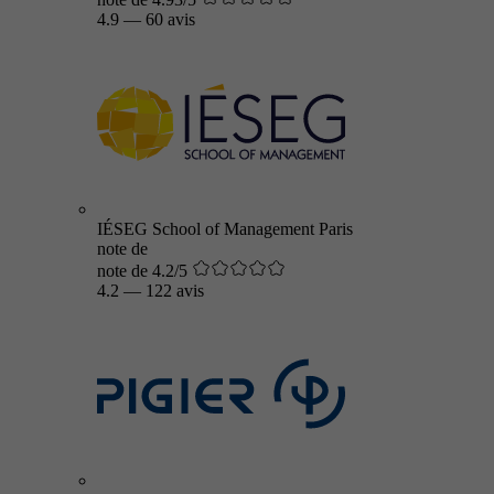
4.9
—
60 avis
IÉSEG School of Management Paris
note de
note de 4.2/5
4.2
—
122 avis