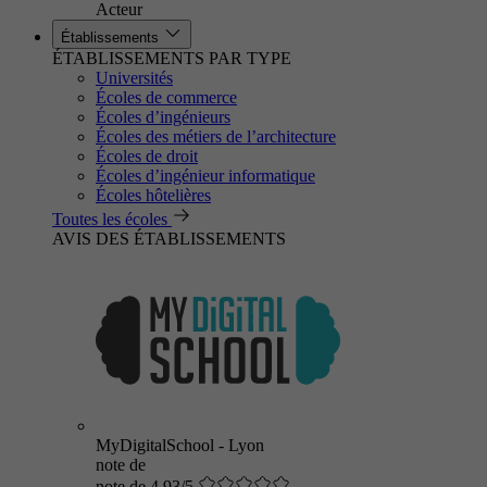
Acteur
Établissements
ÉTABLISSEMENTS PAR TYPE
Universités
Écoles de commerce
Écoles d’ingénieurs
Écoles des métiers de l’architecture
Écoles de droit
Écoles d’ingénieur informatique
Écoles hôtelières
Toutes les écoles
AVIS DES ÉTABLISSEMENTS
MyDigitalSchool - Lyon
note de
note de 4.93/5