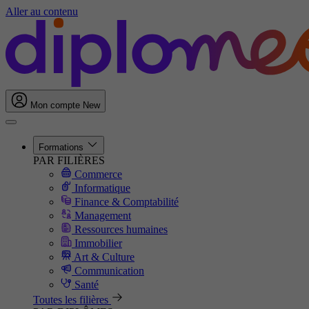
Aller au contenu
Mon compte
New
Formations
PAR FILIÈRES
Commerce
Informatique
Finance & Comptabilité
Management
Ressources humaines
Immobilier
Art & Culture
Communication
Santé
Toutes les filières