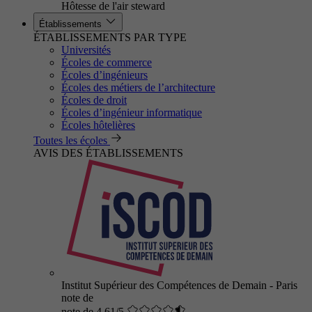
Hôtesse de l'air steward
Établissements
ÉTABLISSEMENTS PAR TYPE
Universités
Écoles de commerce
Écoles d’ingénieurs
Écoles des métiers de l’architecture
Écoles de droit
Écoles d’ingénieur informatique
Écoles hôtelières
Toutes les écoles
AVIS DES ÉTABLISSEMENTS
Institut Supérieur des Compétences de Demain - Paris
note de
note de 4.61/5