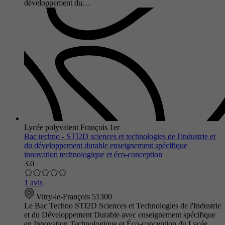
développement du…
Lycée polyvalent François 1er
Bac techno - STI2D sciences et technologies de l'industrie et
du développement durable enseignement spécifique
innovation technologique et éco-conception
3.0
1 avis
Vitry-le-François 51300
Le Bac Techno STI2D Sciences et Technologies de l'Industrie
et du Développement Durable avec enseignement spécifique
en Innovation Technologique et Éco-conception du Lycée