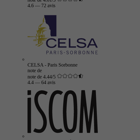
4.6
—
72 avis
CELSA - Paris Sorbonne
note de
note de 4.44/5
4.4
—
64 avis