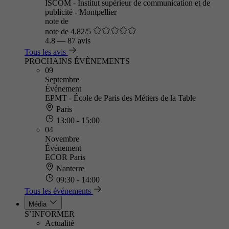
ISCOM - Institut supérieur de communication et de
publicité - Montpellier
note de
note de 4.82/5
4.8
—
87 avis
Tous les avis
PROCHAINS ÉVÈNEMENTS
09
Septembre
Événement
EPMT - École de Paris des Métiers de la Table
Paris
13:00 - 15:00
04
Novembre
Événement
ECOR Paris
Nanterre
09:30 - 14:00
Tous les événements
Média
S’INFORMER
Actualité