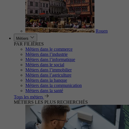
Rouen
Métiers
PAR FILIÈRES
Métiers dans le commerce
Métiers dans l’industrie
Métiers dans l’informatique
Métiers dans le social
Métiers dans l’immobilier
Métiers dans l’agriculture
Métiers dans la banque
Métiers dans la communication
Métiers dans la santé
Tous les métiers
MÉTIERS LES PLUS RECHERCHÉS