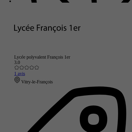
Lycée polyvalent François 1er
3.0
1 avis
Vitry-le-François