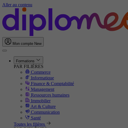
Aller au contenu
Mon compte
New
Formations
PAR FILIÈRES
Commerce
Informatique
Finance & Comptabilité
Management
Ressources humaines
Immobilier
Art & Culture
Communication
Santé
Toutes les filières