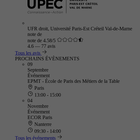
UFR droit, Université Paris-Est Créteil Val-de-Marne
note de
note de 4.58/5
4.6
—
77 avis
Tous les avis
PROCHAINS ÉVÈNEMENTS
09
Septembre
Événement
EPMT - École de Paris des Métiers de la Table
Paris
13:00 - 15:00
04
Novembre
Événement
ECOR Paris
Nanterre
09:30 - 14:00
Tous les événements