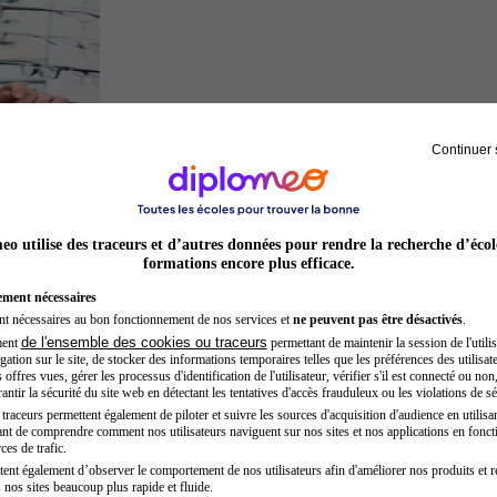
Continuer 
Opticien
o utilise des traceurs et d’autres données pour rendre la recherche d’écol
formations encore plus efficace.
ement nécessaires
nt nécessaires au bon fonctionnement de nos services et
ne peuvent pas être désactivés
.
de l'ensemble des cookies ou traceurs
ment
permettant de maintenir la session de l'utilis
ation sur le site, de stocker des informations temporaires telles que les préférences des utilisate
offres vues, gérer les processus d'identification de l'utilisateur, vérifier s'il est connecté ou non,
ntir la sécurité du site web en détectant les tentatives d'accès frauduleux ou les violations de sé
raceurs permettent également de piloter et suivre les sources d'acquisition d'audience en utilisan
nt de comprendre comment nos utilisateurs naviguent sur nos sites et nos applications en fonct
Inspecteur de police
ces de trafic.
tent également d’observer le comportement de nos utilisateurs afin d'améliorer nos produits et r
 nos sites beaucoup plus rapide et fluide.