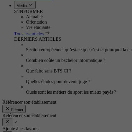
Média
S’INFORMER
Actualité
Orientation
Vie étudiante
Tous les articles
DERNIERS ARTICLES
Section européenne, qu’est-ce que c’est et pourquoi la cho
Combien coûte un bachelor informatique ?
Que faire sans BTS CI ?
Quelles études pour devenir juge ?
Quels sont les métiers du sport les mieux payés ?
Référencer son établissement
Fermer
Référencer son établissement
Ajouté à tes favoris