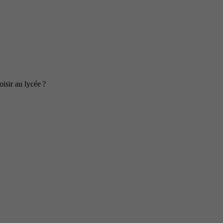
isir au lycée ?