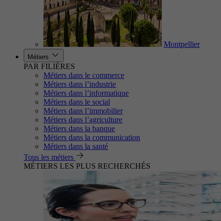
Montpellier
Métiers
PAR FILIÈRES
Métiers dans le commerce
Métiers dans l’industrie
Métiers dans l’informatique
Métiers dans le social
Métiers dans l’immobilier
Métiers dans l’agriculture
Métiers dans la banque
Métiers dans la communication
Métiers dans la santé
Tous les métiers
MÉTIERS LES PLUS RECHERCHÉS