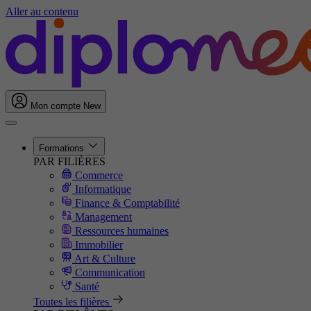
Aller au contenu
Mon compte
New
Formations
PAR FILIÈRES
Commerce
Informatique
Finance & Comptabilité
Management
Ressources humaines
Immobilier
Art & Culture
Communication
Santé
Toutes les filières