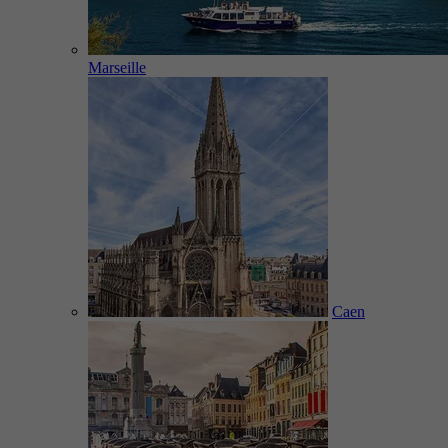
Marseille
Caen