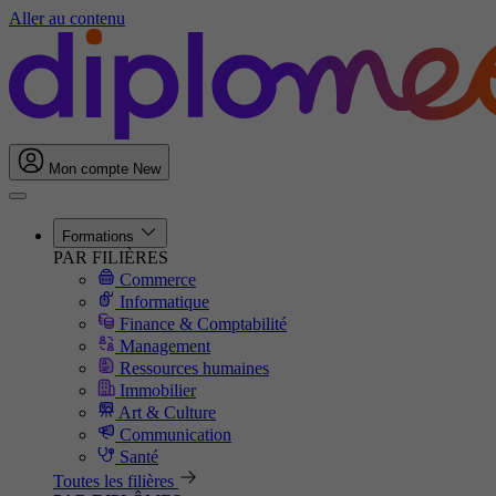
Aller au contenu
Mon compte
New
Formations
PAR FILIÈRES
Commerce
Informatique
Finance & Comptabilité
Management
Ressources humaines
Immobilier
Art & Culture
Communication
Santé
Toutes les filières