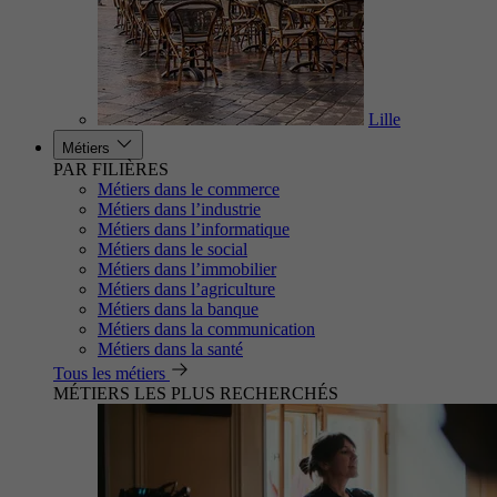
Lille
Métiers
PAR FILIÈRES
Métiers dans le commerce
Métiers dans l’industrie
Métiers dans l’informatique
Métiers dans le social
Métiers dans l’immobilier
Métiers dans l’agriculture
Métiers dans la banque
Métiers dans la communication
Métiers dans la santé
Tous les métiers
MÉTIERS LES PLUS RECHERCHÉS