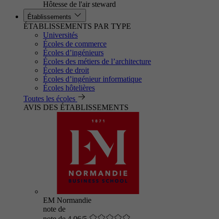
Hôtesse de l'air steward
Établissements
ÉTABLISSEMENTS PAR TYPE
Universités
Écoles de commerce
Écoles d’ingénieurs
Écoles des métiers de l’architecture
Écoles de droit
Écoles d’ingénieur informatique
Écoles hôtelières
Toutes les écoles
AVIS DES ÉTABLISSEMENTS
EM Normandie
note de
note de 4.06/5