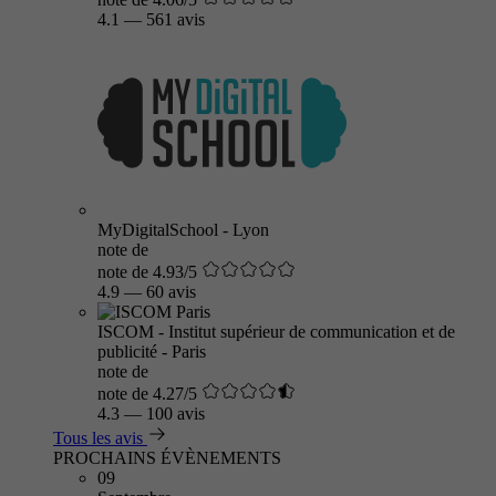
4.1
—
561 avis
MyDigitalSchool - Lyon
note de
note de 4.93/5
4.9
—
60 avis
ISCOM - Institut supérieur de communication et de
publicité - Paris
note de
note de 4.27/5
4.3
—
100 avis
Tous les avis
PROCHAINS ÉVÈNEMENTS
09