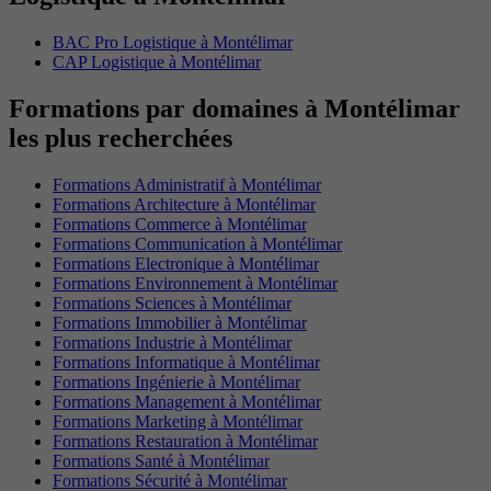
BAC Pro Logistique à Montélimar
CAP Logistique à Montélimar
Formations par domaines à Montélimar
les plus recherchées
Formations Administratif à Montélimar
Formations Architecture à Montélimar
Formations Commerce à Montélimar
Formations Communication à Montélimar
Formations Electronique à Montélimar
Formations Environnement à Montélimar
Formations Sciences à Montélimar
Formations Immobilier à Montélimar
Formations Industrie à Montélimar
Formations Informatique à Montélimar
Formations Ingénierie à Montélimar
Formations Management à Montélimar
Formations Marketing à Montélimar
Formations Restauration à Montélimar
Formations Santé à Montélimar
Formations Sécurité à Montélimar