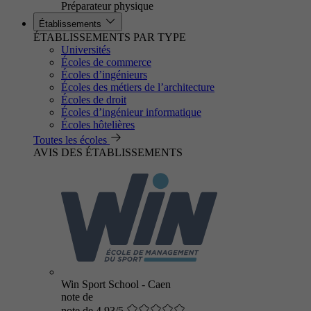
Préparateur physique
Établissements
ÉTABLISSEMENTS PAR TYPE
Universités
Écoles de commerce
Écoles d’ingénieurs
Écoles des métiers de l’architecture
Écoles de droit
Écoles d’ingénieur informatique
Écoles hôtelières
Toutes les écoles
AVIS DES ÉTABLISSEMENTS
Win Sport School - Caen
note de
note de 4.93/5