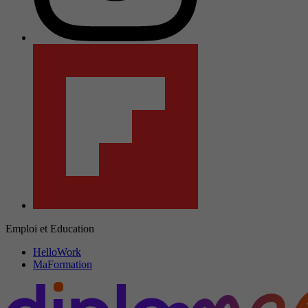
Emploi et Education
HelloWork
MaFormation