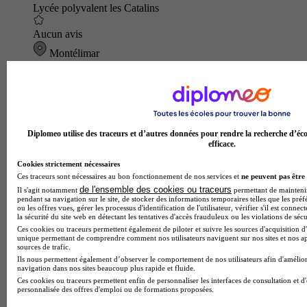
Lycée polyvalent les Catalins
Aucun avis
Montélimar
Diplomeo utilise des traceurs et d’autres données pour rendre la recherche d’éco
efficace.
Cookies strictement nécessaires
Ces traceurs sont nécessaires au bon fonctionnement de nos services et
ne peuvent pas être 
de l'ensemble des cookies ou traceurs
Il s'agit notamment
permettant de maintenir 
pendant sa navigation sur le site, de stocker des informations temporaires telles que les préf
ou les offres vues, gérer les processus d'identification de l'utilisateur, vérifier s'il est conn
la sécurité du site web en détectant les tentatives d'accès frauduleux ou les violations de sécu
Ces cookies ou traceurs permettent également de piloter et suivre les sources d'acquisition d'
unique permettant de comprendre comment nos utilisateurs naviguent sur nos sites et nos ap
sources de trafic.
Ils nous permettent également d’observer le comportement de nos utilisateurs afin d'amélior
navigation dans nos sites beaucoup plus rapide et fluide.
Ces cookies ou traceurs permettent enfin de personnaliser les interfaces de consultation et d
personnalisée des offres d'emploi ou de formations proposées.