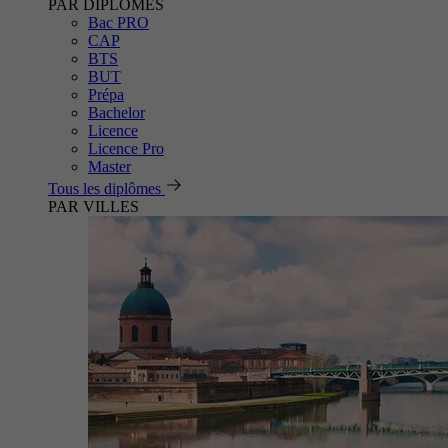
PAR DIPLÔMES
Bac PRO
CAP
BTS
BUT
Prépa
Bachelor
Licence
Licence Pro
Master
Tous les diplômes
PAR VILLES