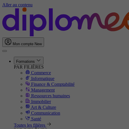
Aller au contenu
Mon compte
New
Formations
PAR FILIÈRES
Commerce
Informatique
Finance & Comptabilité
Management
Ressources humaines
Immobilier
Art & Culture
Communication
Santé
Toutes les filières