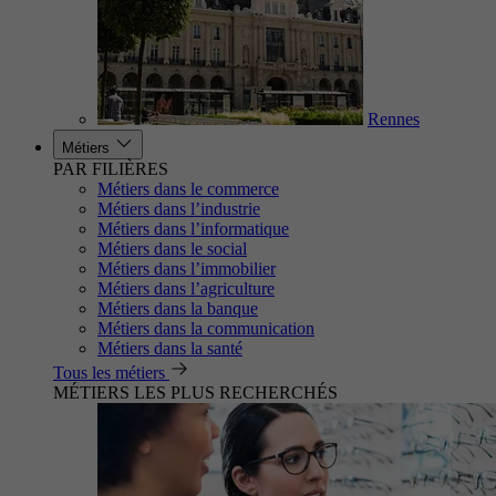
Rennes
Métiers
PAR FILIÈRES
Métiers dans le commerce
Métiers dans l’industrie
Métiers dans l’informatique
Métiers dans le social
Métiers dans l’immobilier
Métiers dans l’agriculture
Métiers dans la banque
Métiers dans la communication
Métiers dans la santé
Tous les métiers
MÉTIERS LES PLUS RECHERCHÉS