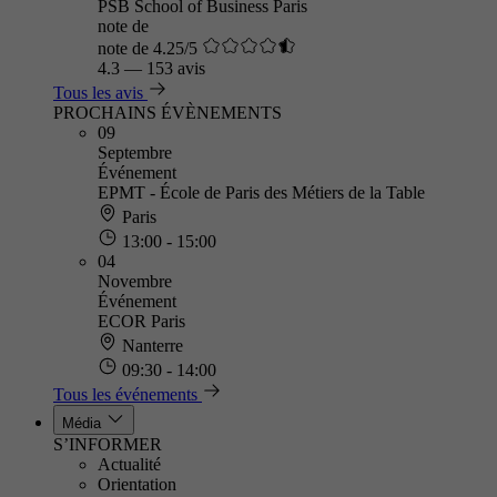
PSB School of Business Paris
note de
note de 4.25/5
4.3
—
153 avis
Tous les avis
PROCHAINS ÉVÈNEMENTS
09
Septembre
Événement
EPMT - École de Paris des Métiers de la Table
Paris
13:00 - 15:00
04
Novembre
Événement
ECOR Paris
Nanterre
09:30 - 14:00
Tous les événements
Média
S’INFORMER
Actualité
Orientation