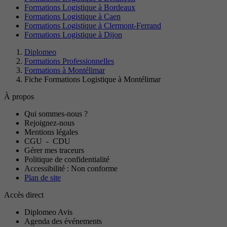
Formations Logistique à Bordeaux
Formations Logistique à Caen
Formations Logistique à Clermont-Ferrand
Formations Logistique à Dijon
Diplomeo
Formations Professionnelles
Formations à Montélimar
Fiche Formations Logistique à Montélimar
À propos
Qui sommes-nous ?
Rejoignez-nous
Mentions légales
CGU
-
CDU
Gérer mes traceurs
Politique de confidentialité
Accessibilité : Non conforme
Plan de site
Accès direct
Diplomeo Avis
Agenda des événements