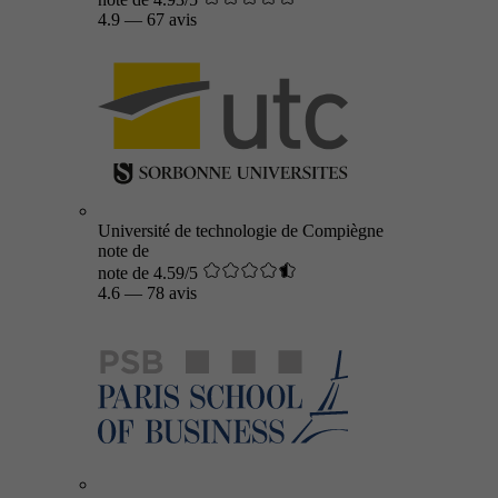
4.9
—
67 avis
Université de technologie de Compiègne
note de
note de 4.59/5
4.6
—
78 avis