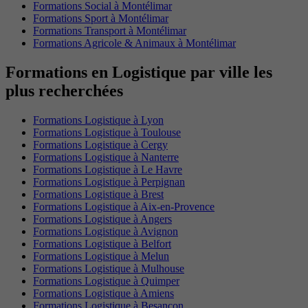
Formations Social à Montélimar
Formations Sport à Montélimar
Formations Transport à Montélimar
Formations Agricole & Animaux à Montélimar
Formations en Logistique par ville les
plus recherchées
Formations Logistique à Lyon
Formations Logistique à Toulouse
Formations Logistique à Cergy
Formations Logistique à Nanterre
Formations Logistique à Le Havre
Formations Logistique à Perpignan
Formations Logistique à Brest
Formations Logistique à Aix-en-Provence
Formations Logistique à Angers
Formations Logistique à Avignon
Formations Logistique à Belfort
Formations Logistique à Melun
Formations Logistique à Mulhouse
Formations Logistique à Quimper
Formations Logistique à Amiens
Formations Logistique à Besançon