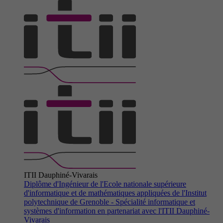
ITII Dauphiné-Vivarais
Diplôme d'Ingénieur de l'Ecole nationale supérieure
d'informatique et de mathématiques appliquées de l'Institut
polytechnique de Grenoble - Spécialité informatique et
systèmes d'information en partenariat avec l'ITII Dauphiné-
Vivarais