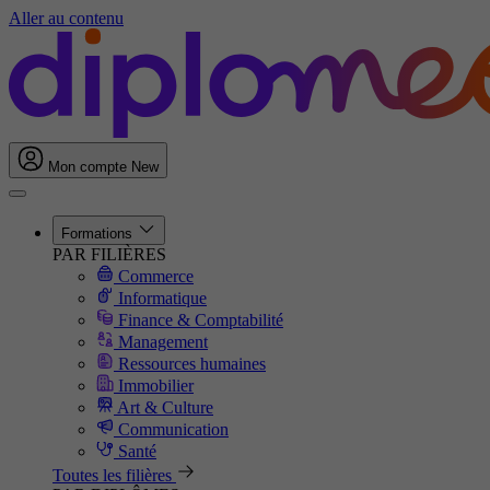
Aller au contenu
Mon compte
New
Formations
PAR FILIÈRES
Commerce
Informatique
Finance & Comptabilité
Management
Ressources humaines
Immobilier
Art & Culture
Communication
Santé
Toutes les filières