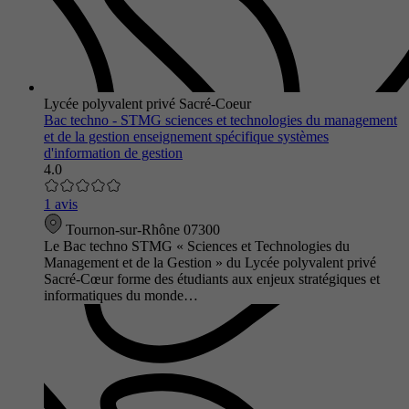
Lycée polyvalent privé Sacré-Coeur
Bac techno - STMG sciences et technologies du management
et de la gestion enseignement spécifique systèmes
d'information de gestion
4.0
1 avis
Tournon-sur-Rhône 07300
Le Bac techno STMG « Sciences et Technologies du
Management et de la Gestion » du Lycée polyvalent privé
Sacré-Cœur forme des étudiants aux enjeux stratégiques et
informatiques du monde…