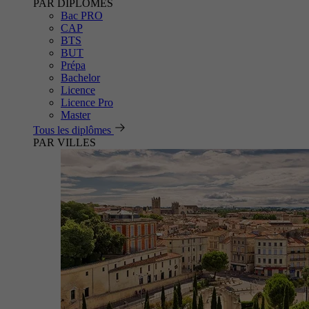
PAR DIPLÔMES
Bac PRO
CAP
BTS
BUT
Prépa
Bachelor
Licence
Licence Pro
Master
Tous les diplômes
PAR VILLES