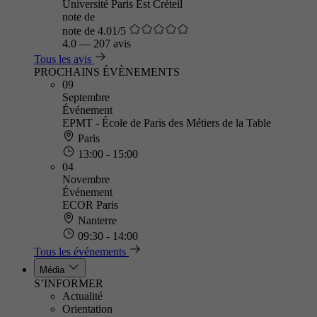
Université Paris Est Créteil
note de
note de 4.01/5
4.0
—
207 avis
Tous les avis
PROCHAINS ÉVÈNEMENTS
09
Septembre
Événement
EPMT - École de Paris des Métiers de la Table
Paris
13:00 - 15:00
04
Novembre
Événement
ECOR Paris
Nanterre
09:30 - 14:00
Tous les événements
Média
S’INFORMER
Actualité
Orientation