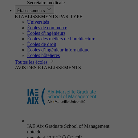
Secrétaire médicale
Établissements
ÉTABLISSEMENTS PAR TYPE
Universités
Écoles de commerce
Écoles d’ingénieurs
Écoles des métiers de l’architecture
Écoles de droit
Écoles d’ingénieur informatique
Écoles hôtelières
Toutes les écoles
AVIS DES ÉTABLISSEMENTS
IAE Aix Graduate School of Management
note de
note de 4.47/5