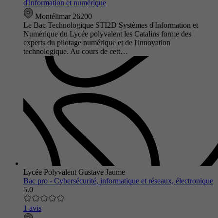
d'information et numérique
Montélimar 26200
Le Bac Technologique STI2D Systèmes d'Information et
Numérique du Lycée polyvalent les Catalins forme des
experts du pilotage numérique et de l'innovation
technologique. Au cours de cett…
Lycée Polyvalent Gustave Jaume
Bac pro - Cybersécurité, informatique et réseaux, électronique
5.0
1 avis