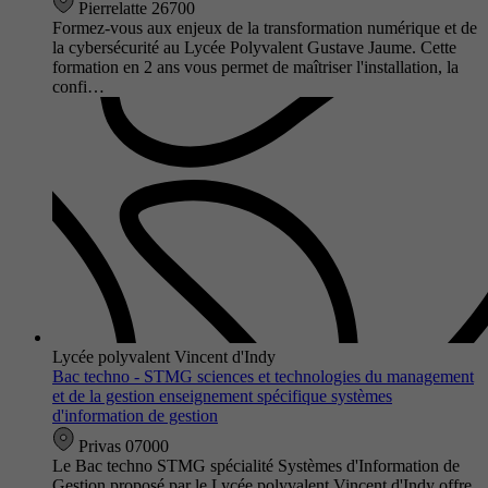
Pierrelatte 26700
Formez-vous aux enjeux de la transformation numérique et de
la cybersécurité au Lycée Polyvalent Gustave Jaume. Cette
formation en 2 ans vous permet de maîtriser l'installation, la
confi…
Lycée polyvalent Vincent d'Indy
Bac techno - STMG sciences et technologies du management
et de la gestion enseignement spécifique systèmes
d'information de gestion
Privas 07000
Le Bac techno STMG spécialité Systèmes d'Information de
Gestion proposé par le Lycée polyvalent Vincent d'Indy offre