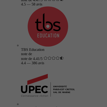
4.5
—
58 avis
TBS Education
note de
note de 4.41/5
4.4
—
386 avis