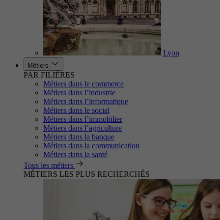
Lyon
Métiers
PAR FILIÈRES
Métiers dans le commerce
Métiers dans l’industrie
Métiers dans l’informatique
Métiers dans le social
Métiers dans l’immobilier
Métiers dans l’agriculture
Métiers dans la banque
Métiers dans la communication
Métiers dans la santé
Tous les métiers
MÉTIERS LES PLUS RECHERCHÉS