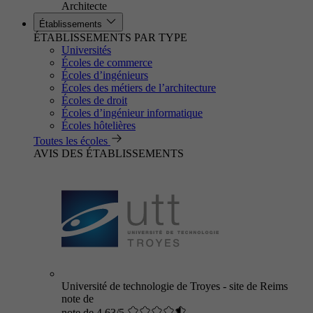
Architecte
Établissements
ÉTABLISSEMENTS PAR TYPE
Universités
Écoles de commerce
Écoles d’ingénieurs
Écoles des métiers de l’architecture
Écoles de droit
Écoles d’ingénieur informatique
Écoles hôtelières
Toutes les écoles
AVIS DES ÉTABLISSEMENTS
Université de technologie de Troyes - site de Reims
note de
note de 4.63/5