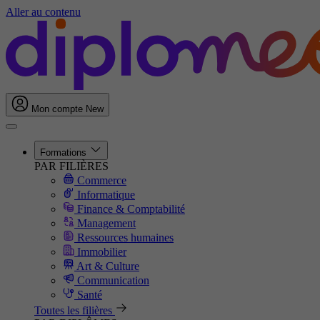
Aller au contenu
Mon compte
New
Formations
PAR FILIÈRES
Commerce
Informatique
Finance & Comptabilité
Management
Ressources humaines
Immobilier
Art & Culture
Communication
Santé
Toutes les filières