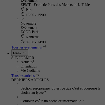
Événement
EPMT - École de Paris des Métiers de la Table
Paris
13:00 - 15:00
04
Novembre
Événement
ECOR Paris
Nanterre
09:30 - 14:00
Tous les événements
Média
S’INFORMER
Actualité
Orientation
Vie étudiante
Tous les articles
DERNIERS ARTICLES
Section européenne, qu’est-ce que c’est et pourquoi la
choisir au lycée ?
Combien coûte un bachelor informatique ?