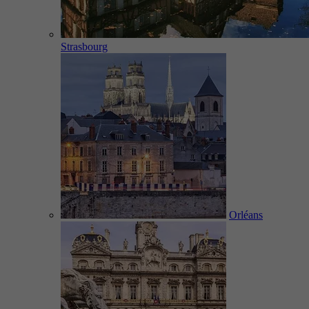
Strasbourg
Orléans