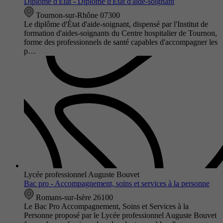
Diplôme d'Etat - Diplôme d'État d'aide-soignant
Tournon-sur-Rhône 07300
Le diplôme d'État d'aide-soignant, dispensé par l'Institut de
formation d'aides-soignants du Centre hospitalier de Tournon,
forme des professionnels de santé capables d'accompagner les
p…
Lycée professionnel Auguste Bouvet
Bac pro - Accompagnement, soins et services à la personne
Romans-sur-Isère 26100
Le Bac Pro Accompagnement, Soins et Services à la
Personne proposé par le Lycée professionnel Auguste Bouvet