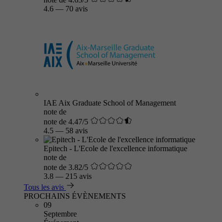
4.6
—
70 avis
IAE Aix Graduate School of Management
note de
note de 4.47/5
4.5
—
58 avis
Epitech - L'Ecole de l'excellence informatique
note de
note de 3.82/5
3.8
—
215 avis
Tous les avis
PROCHAINS ÉVÈNEMENTS
09
Septembre