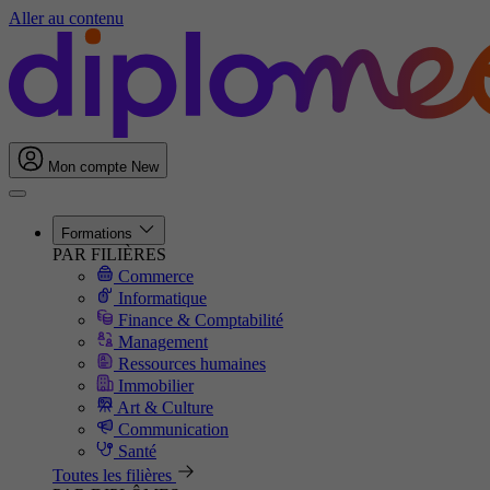
Aller au contenu
Mon compte
New
Formations
PAR FILIÈRES
Commerce
Informatique
Finance & Comptabilité
Management
Ressources humaines
Immobilier
Art & Culture
Communication
Santé
Toutes les filières