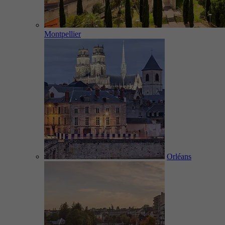
Montpellier
Orléans