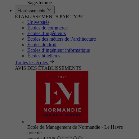
Sage-femme
Établissements
ÉTABLISSEMENTS PAR TYPE
Universités
Écoles de commerce
Écoles d’ingénieurs
Écoles des métiers de l’architecture
Écoles de droit
Écoles d’ingénieur informatique
Écoles hôtelières
Toutes les écoles
AVIS DES ÉTABLISSEMENTS
Ecole de Management de Normandie - Le Havre
note de
note de 4.13/5