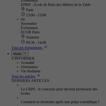
Événement
EPMT - École de Paris des Métiers de la Table
Paris
13:00 - 15:00
04
Novembre
Événement
ECOR Paris
Nanterre
09:30 - 14:00
Tous les événements
Média
S’INFORMER
Actualité
Orientation
Vie étudiante
Tous les articles
DERNIERS ARTICLES
Le CRPE : le concours pour devenir professeur des
écoles
Comment se réorienter après une prépa scientifique ?