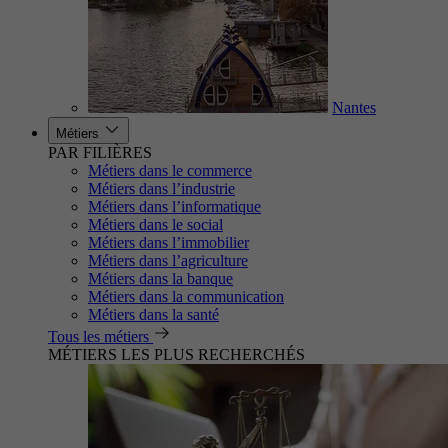
Nantes
Métiers
PAR FILIÈRES
Métiers dans le commerce
Métiers dans l’industrie
Métiers dans l’informatique
Métiers dans le social
Métiers dans l’immobilier
Métiers dans l’agriculture
Métiers dans la banque
Métiers dans la communication
Métiers dans la santé
Tous les métiers
MÉTIERS LES PLUS RECHERCHÉS