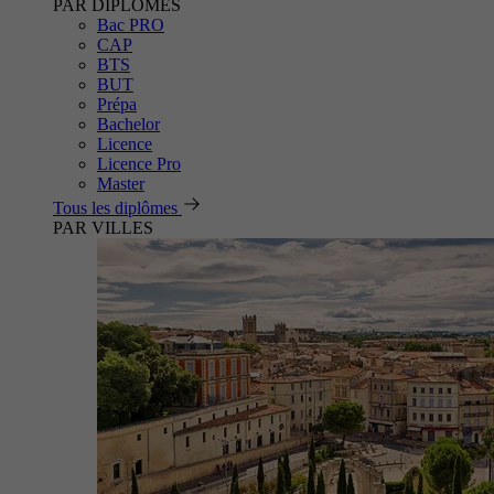
PAR DIPLÔMES
Bac PRO
CAP
BTS
BUT
Prépa
Bachelor
Licence
Licence Pro
Master
Tous les diplômes
PAR VILLES