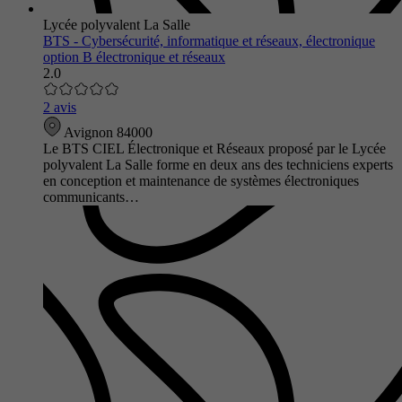
Lycée polyvalent La Salle
BTS - Cybersécurité, informatique et réseaux, électronique
option B électronique et réseaux
2.0
2 avis
Avignon 84000
Le BTS CIEL Électronique et Réseaux proposé par le Lycée
polyvalent La Salle forme en deux ans des techniciens experts
en conception et maintenance de systèmes électroniques
communicants…