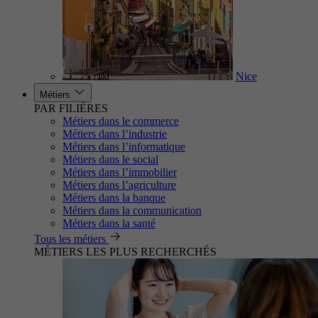
Nice
Métiers
PAR FILIÈRES
Métiers dans le commerce
Métiers dans l’industrie
Métiers dans l’informatique
Métiers dans le social
Métiers dans l’immobilier
Métiers dans l’agriculture
Métiers dans la banque
Métiers dans la communication
Métiers dans la santé
Tous les métiers
MÉTIERS LES PLUS RECHERCHÉS