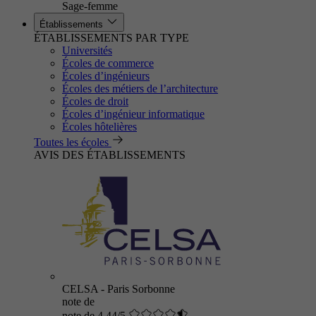
Sage-femme
Établissements
ÉTABLISSEMENTS PAR TYPE
Universités
Écoles de commerce
Écoles d’ingénieurs
Écoles des métiers de l’architecture
Écoles de droit
Écoles d’ingénieur informatique
Écoles hôtelières
Toutes les écoles
AVIS DES ÉTABLISSEMENTS
CELSA - Paris Sorbonne
note de
note de 4.44/5