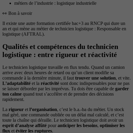
métiers de l’industrie : logistique industrielle
👀 Bon à savoir
Il existe une autre formation certifiée bac+3 au RNCP qui dure un
an et qui mène au métier de technicien logistique : Responsable en
logistique (AFTRAL).
Qualités et compétences du technicien
logistique : entre rigueur et réactivité
Le technicien logistique travaille en flux tendu. Quand un camion
arrive avec deux heures de retard ou qu’un client modifie sa
commande à la dernière minute, il faut
trouver une solution
, et vite.
L’adaptabilité
et la
réactivité
sont donc indispensables pour ne pas
se laisser déborder par les imprévus. Tu dois être capable de
garder
ton calme
quand tout s’accélère et de prendre des décisions
rapidement.
La
rigueur
et
l’organisation
, c’est le b.a.-ba du métier. Un stock
mal géré, une commande oubliée ou un délai mal calculé, et c’est
toute la chaîne qui déraille. Le technicien logistique doit avoir un
esprit d’analyse affûté
pour
anticiper les besoins
,
optimiser les
flux
et
éviter les ruptures
.