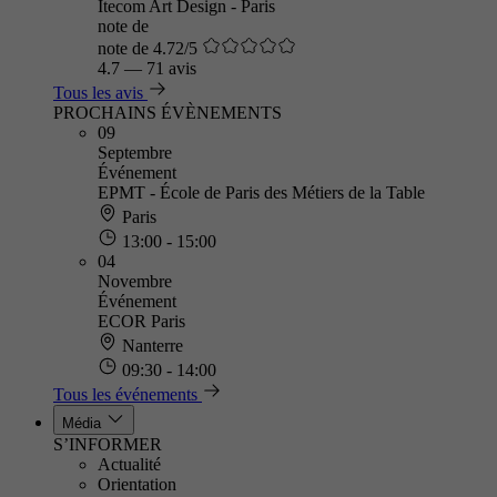
Itecom Art Design - Paris
note de
note de 4.72/5
4.7
—
71 avis
Tous les avis
PROCHAINS ÉVÈNEMENTS
09
Septembre
Événement
EPMT - École de Paris des Métiers de la Table
Paris
13:00 - 15:00
04
Novembre
Événement
ECOR Paris
Nanterre
09:30 - 14:00
Tous les événements
Média
S’INFORMER
Actualité
Orientation