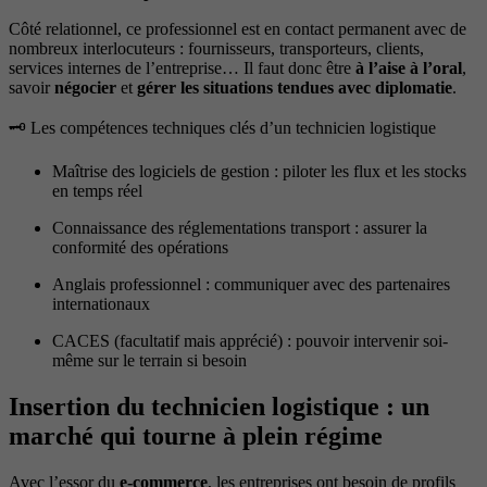
Côté relationnel, ce professionnel est en contact permanent avec de
nombreux interlocuteurs : fournisseurs, transporteurs, clients,
services internes de l’entreprise… Il faut donc être
à l’aise à l’oral
,
savoir
négocier
et
gérer les situations tendues avec diplomatie
.
🗝️ Les compétences techniques clés d’un technicien logistique
Maîtrise des logiciels de gestion : piloter les flux et les stocks
en temps réel
Connaissance des réglementations transport : assurer la
conformité des opérations
Anglais professionnel : communiquer avec des partenaires
internationaux
CACES (facultatif mais apprécié) : pouvoir intervenir soi-
même sur le terrain si besoin
Insertion du technicien logistique : un
marché qui tourne à plein régime
Avec l’essor du
e-commerce
, les entreprises ont besoin de profils