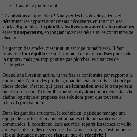
Travail de jour/de nuit
Tes missions au quotidien ? Analyser les besoins des clients et
déterminer les approvisionnements nécessaires en fonction des
stocks disponibles. Tu
planifies les livraisons avec les fournisseurs
et les
transporteurs
, en jonglant avec les délais et les contraintes de
chacun.
La gestion des stocks, c’est tout un art (que tu maîtrises). Il faut
trouver le
bon équilibre
: suffisamment de marchandises pour éviter
la rupture, mais pas trop pour ne pas plomber les finances de
l’entreprise.
Quand une livraison arrive, tu vérifies sa conformité par rapport à la
commande. Nature des produits, quantité, état du colis… si quelque
chose cloche, c’est toi qui gères la
réclamation
avec le transporteur
ou le fournisseur. Tu identifies aussi les dysfonctionnements dans la
chaîne logistique et proposes des solutions pour que tout roule
mieux la prochaine fois.
Dans les grandes structures, le technicien logistique manage une
équipe de caristes, de manutentionnaires et de préparateurs de
commandes. Il coordonne leurs activités, répartit les tâches et veille
au respect des règles de sécurité. Tu l’auras compris, c’est un poste
clé qui demande autant de
rigueur
que de
réactivité
!