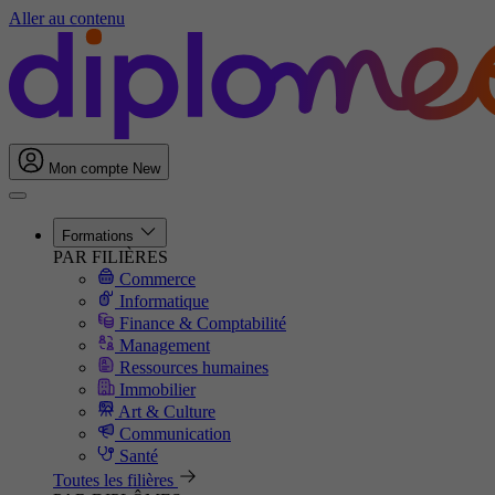
Aller au contenu
Mon compte
New
Formations
PAR FILIÈRES
Commerce
Informatique
Finance & Comptabilité
Management
Ressources humaines
Immobilier
Art & Culture
Communication
Santé
Toutes les filières