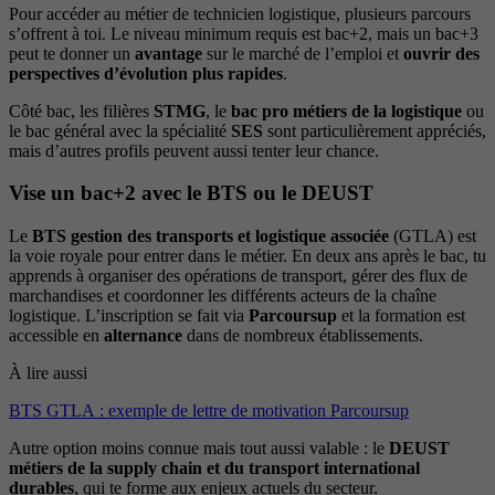
Pour accéder au métier de technicien logistique, plusieurs parcours
s’offrent à toi. Le niveau minimum requis est bac+2, mais un bac+3
peut te donner un
avantage
sur le marché de l’emploi et
ouvrir des
perspectives d’évolution plus rapides
.
Côté bac, les filières
STMG
, le
bac pro métiers de la logistique
ou
le bac général avec la spécialité
SES
sont particulièrement appréciés,
mais d’autres profils peuvent aussi tenter leur chance.
Vise un bac+2 avec le BTS ou le DEUST
Le
BTS gestion des transports et logistique associée
(GTLA) est
la voie royale pour entrer dans le métier. En deux ans après le bac, tu
apprends à organiser des opérations de transport, gérer des flux de
marchandises et coordonner les différents acteurs de la chaîne
logistique. L’inscription se fait via
Parcoursup
et la formation est
accessible en
alternance
dans de nombreux établissements.
À lire aussi
BTS GTLA : exemple de lettre de motivation Parcoursup
Autre option moins connue mais tout aussi valable : le
DEUST
métiers de la supply chain et du transport international
durables
, qui te forme aux enjeux actuels du secteur.