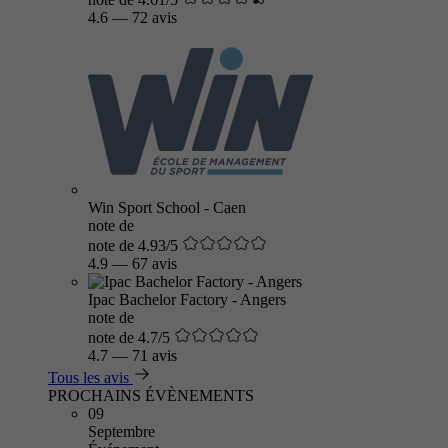
4.6
—
72 avis
Win Sport School - Caen
note de
note de 4.93/5
4.9
—
67 avis
Ipac Bachelor Factory - Angers
note de
note de 4.7/5
4.7
—
71 avis
Tous les avis
PROCHAINS ÉVÈNEMENTS
09
Septembre