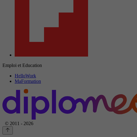
Emploi et Education
HelloWork
MaFormation
© 2011 - 2026