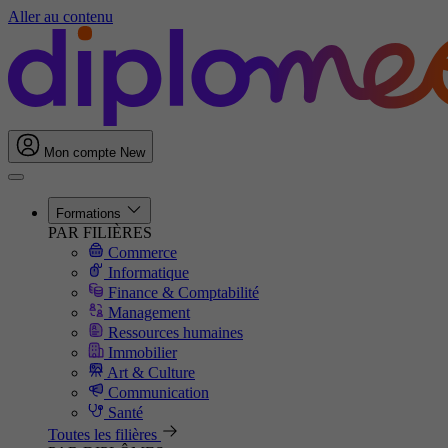
Aller au contenu
Mon compte
New
Formations
PAR FILIÈRES
Commerce
Informatique
Finance & Comptabilité
Management
Ressources humaines
Immobilier
Art & Culture
Communication
Santé
Toutes les filières