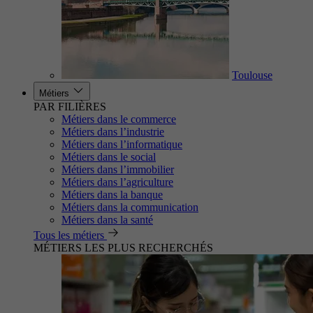
Toulouse
Métiers
PAR FILIÈRES
Métiers dans le commerce
Métiers dans l’industrie
Métiers dans l’informatique
Métiers dans le social
Métiers dans l’immobilier
Métiers dans l’agriculture
Métiers dans la banque
Métiers dans la communication
Métiers dans la santé
Tous les métiers
MÉTIERS LES PLUS RECHERCHÉS