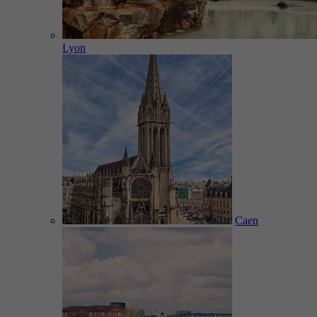
Lyon
Caen