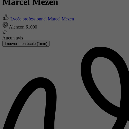
Marcel Mezen
Lycée professionnel Marcel Mezen
Alençon 61000
Aucun avis
Trouver mon école (1min)