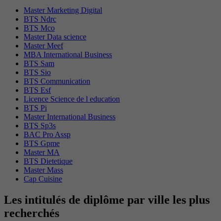
Master Marketing Digital
BTS Ndrc
BTS Mco
Master Data science
Master Meef
MBA International Business
BTS Sam
BTS Sio
BTS Communication
BTS Esf
Licence Science de l education
BTS Pi
Master International Business
BTS Sp3s
BAC Pro Assp
BTS Gpme
Master MA
BTS Dietetique
Master Mass
Cap Cuisine
Les intitulés de diplôme par ville les plus
recherchés