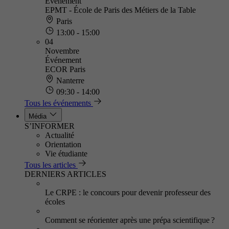
Événement
EPMT - École de Paris des Métiers de la Table
Paris
13:00 - 15:00
04
Novembre
Événement
ECOR Paris
Nanterre
09:30 - 14:00
Tous les événements
Média
S’INFORMER
Actualité
Orientation
Vie étudiante
Tous les articles
DERNIERS ARTICLES
Le CRPE : le concours pour devenir professeur des
écoles
Comment se réorienter après une prépa scientifique ?