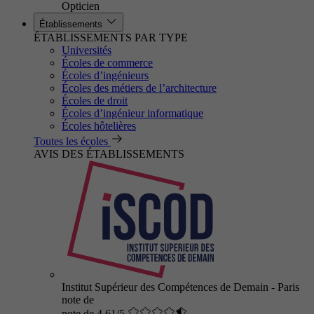
Opticien
Établissements
ÉTABLISSEMENTS PAR TYPE
Universités
Écoles de commerce
Écoles d’ingénieurs
Écoles des métiers de l’architecture
Écoles de droit
Écoles d’ingénieur informatique
Écoles hôtelières
Toutes les écoles
AVIS DES ÉTABLISSEMENTS
Institut Supérieur des Compétences de Demain - Paris
note de
note de 4.61/5