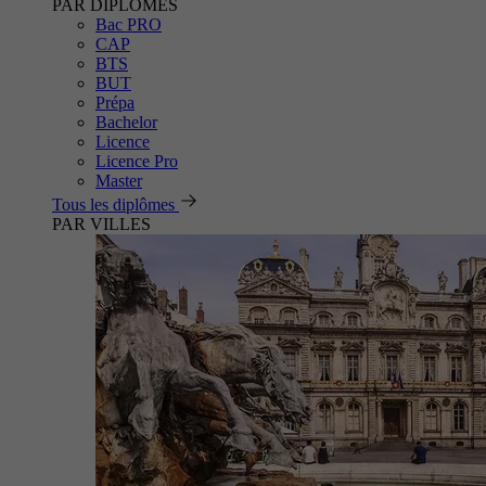
PAR DIPLÔMES
Bac PRO
CAP
BTS
BUT
Prépa
Bachelor
Licence
Licence Pro
Master
Tous les diplômes
PAR VILLES