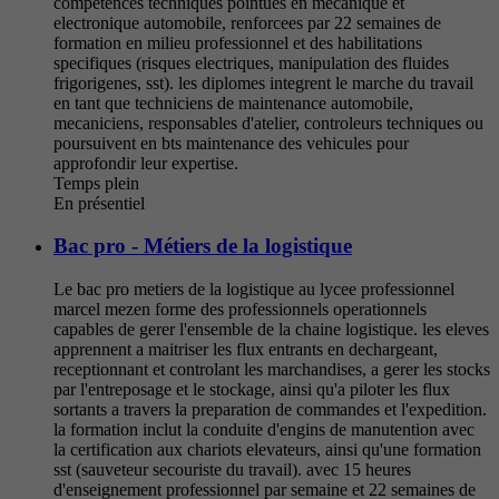
competences techniques pointues en mecanique et
electronique automobile, renforcees par 22 semaines de
formation en milieu professionnel et des habilitations
specifiques (risques electriques, manipulation des fluides
frigorigenes, sst). les diplomes integrent le marche du travail
en tant que techniciens de maintenance automobile,
mecaniciens, responsables d'atelier, controleurs techniques ou
poursuivent en bts maintenance des vehicules pour
approfondir leur expertise.
Temps plein
En présentiel
Bac pro - Métiers de la logistique
Le bac pro metiers de la logistique au lycee professionnel
marcel mezen forme des professionnels operationnels
capables de gerer l'ensemble de la chaine logistique. les eleves
apprennent a maitriser les flux entrants en dechargeant,
receptionnant et controlant les marchandises, a gerer les stocks
par l'entreposage et le stockage, ainsi qu'a piloter les flux
sortants a travers la preparation de commandes et l'expedition.
la formation inclut la conduite d'engins de manutention avec
la certification aux chariots elevateurs, ainsi qu'une formation
sst (sauveteur secouriste du travail). avec 15 heures
d'enseignement professionnel par semaine et 22 semaines de