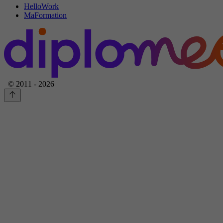
HelloWork
MaFormation
© 2011 - 2026