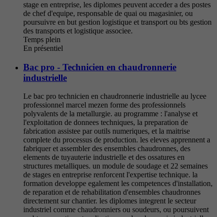
stage en entreprise, les diplomes peuvent acceder a des postes
de chef d'equipe, responsable de quai ou magasinier, ou
poursuivre en but gestion logistique et transport ou bts gestion
des transports et logistique associee.
Temps plein
En présentiel
Bac pro - Technicien en chaudronnerie
industrielle
Le bac pro technicien en chaudronnerie industrielle au lycee
professionnel marcel mezen forme des professionnels
polyvalents de la metallurgie. au programme : l'analyse et
l'exploitation de donnees techniques, la preparation de
fabrication assistee par outils numeriques, et la maitrise
complete du processus de production. les eleves apprennent a
fabriquer et assembler des ensembles chaudronnes, des
elements de tuyauterie industrielle et des ossatures en
structures metalliques. un module de soudage et 22 semaines
de stages en entreprise renforcent l'expertise technique. la
formation developpe egalement les competences d'installation,
de reparation et de rehabilitation d'ensembles chaudronnes
directement sur chantier. les diplomes integrent le secteur
industriel comme chaudronniers ou soudeurs, ou poursuivent