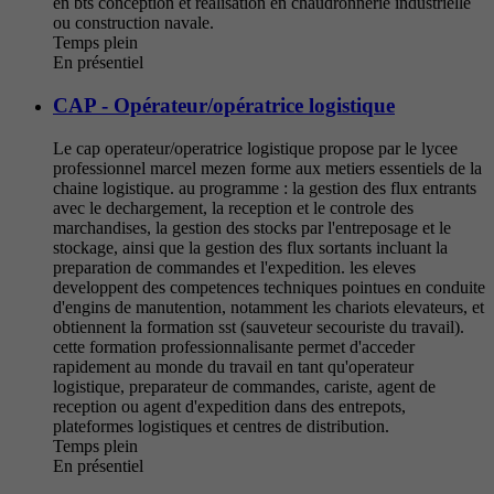
en bts conception et realisation en chaudronnerie industrielle
ou construction navale.
Temps plein
En présentiel
CAP - Opérateur/opératrice logistique
Le cap operateur/operatrice logistique propose par le lycee
professionnel marcel mezen forme aux metiers essentiels de la
chaine logistique. au programme : la gestion des flux entrants
avec le dechargement, la reception et le controle des
marchandises, la gestion des stocks par l'entreposage et le
stockage, ainsi que la gestion des flux sortants incluant la
preparation de commandes et l'expedition. les eleves
developpent des competences techniques pointues en conduite
d'engins de manutention, notamment les chariots elevateurs, et
obtiennent la formation sst (sauveteur secouriste du travail).
cette formation professionnalisante permet d'acceder
rapidement au monde du travail en tant qu'operateur
logistique, preparateur de commandes, cariste, agent de
reception ou agent d'expedition dans des entrepots,
plateformes logistiques et centres de distribution.
Temps plein
En présentiel