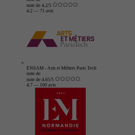
note de 4.2/5
4.2
—
71 avis
ENSAM - Arts et Métiers Paris Tech
note de
note de 4.65/5
4.7
—
100 avis