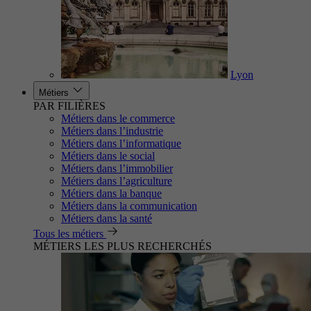
Lyon
Métiers
PAR FILIÈRES
Métiers dans le commerce
Métiers dans l’industrie
Métiers dans l’informatique
Métiers dans le social
Métiers dans l’immobilier
Métiers dans l’agriculture
Métiers dans la banque
Métiers dans la communication
Métiers dans la santé
Tous les métiers
MÉTIERS LES PLUS RECHERCHÉS