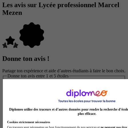
Les avis sur Lycée professionnel Marcel
Mezen
Donne ton avis !
Partage ton expérience et aide d’autres étudiants à faire le bon choix.
Donne ton avis entre 1 et 5 étoiles
Diplomeo utilise des traceurs et d’autres données pour rendre la recherche d’écol
plus efficace.
Cookies strictement nécessaires
Ces traceurs sont nécessaires au bon fonctionnement de nos services et
ne peuvent pas être 