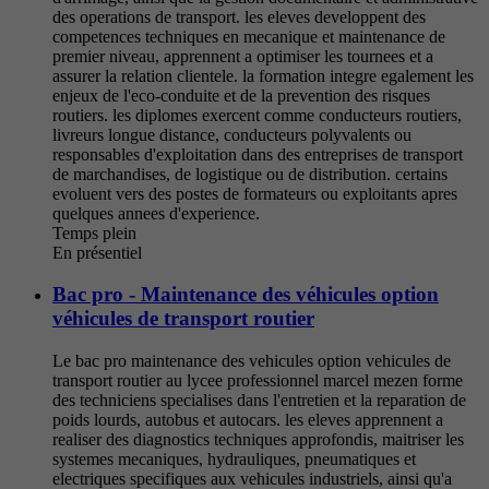
des operations de transport. les eleves developpent des
competences techniques en mecanique et maintenance de
premier niveau, apprennent a optimiser les tournees et a
assurer la relation clientele. la formation integre egalement les
enjeux de l'eco-conduite et de la prevention des risques
routiers. les diplomes exercent comme conducteurs routiers,
livreurs longue distance, conducteurs polyvalents ou
responsables d'exploitation dans des entreprises de transport
de marchandises, de logistique ou de distribution. certains
evoluent vers des postes de formateurs ou exploitants apres
quelques annees d'experience.
Temps plein
En présentiel
Bac pro - Maintenance des véhicules option
véhicules de transport routier
Le bac pro maintenance des vehicules option vehicules de
transport routier au lycee professionnel marcel mezen forme
des techniciens specialises dans l'entretien et la reparation de
poids lourds, autobus et autocars. les eleves apprennent a
realiser des diagnostics techniques approfondis, maitriser les
systemes mecaniques, hydrauliques, pneumatiques et
electriques specifiques aux vehicules industriels, ainsi qu'a