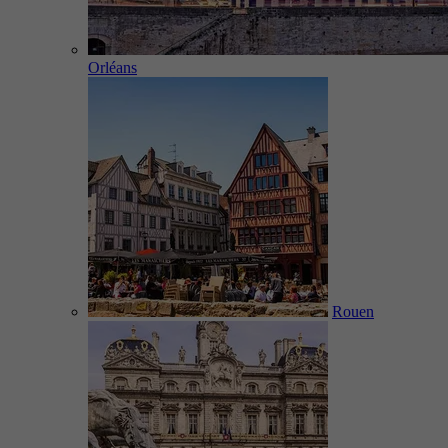
Orléans
Rouen