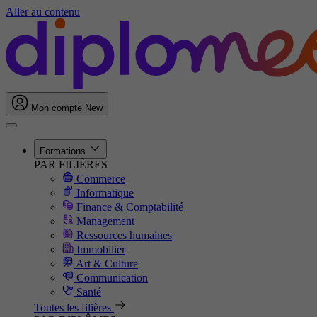
Aller au contenu
Mon compte
New
Formations
PAR FILIÈRES
Commerce
Informatique
Finance & Comptabilité
Management
Ressources humaines
Immobilier
Art & Culture
Communication
Santé
Toutes les filières