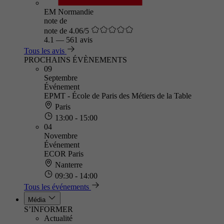
EM Normandie
note de
note de 4.06/5
4.1
—
561 avis
Tous les avis
PROCHAINS ÉVÈNEMENTS
09
Septembre
Événement
EPMT - École de Paris des Métiers de la Table
Paris
13:00 - 15:00
04
Novembre
Événement
ECOR Paris
Nanterre
09:30 - 14:00
Tous les événements
Média
S’INFORMER
Actualité