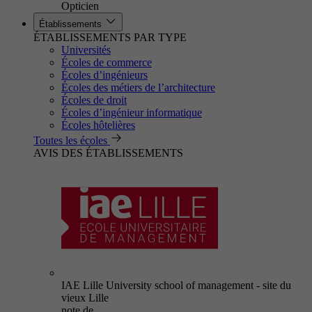
Opticien
Établissements
ÉTABLISSEMENTS PAR TYPE
Universités
Écoles de commerce
Écoles d’ingénieurs
Écoles des métiers de l’architecture
Écoles de droit
Écoles d’ingénieur informatique
Écoles hôtelières
Toutes les écoles
AVIS DES ÉTABLISSEMENTS
IAE Lille University school of management - site du
vieux Lille
note de