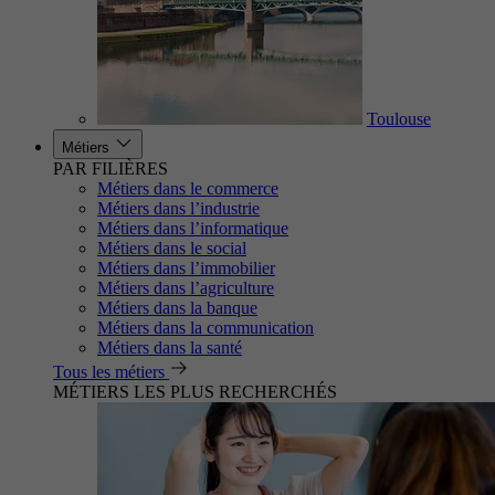
Toulouse
Métiers
PAR FILIÈRES
Métiers dans le commerce
Métiers dans l’industrie
Métiers dans l’informatique
Métiers dans le social
Métiers dans l’immobilier
Métiers dans l’agriculture
Métiers dans la banque
Métiers dans la communication
Métiers dans la santé
Tous les métiers
MÉTIERS LES PLUS RECHERCHÉS