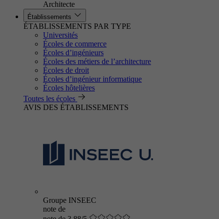
Architecte
Établissements
ÉTABLISSEMENTS PAR TYPE
Universités
Écoles de commerce
Écoles d’ingénieurs
Écoles des métiers de l’architecture
Écoles de droit
Écoles d’ingénieur informatique
Écoles hôtelières
Toutes les écoles
AVIS DES ÉTABLISSEMENTS
Groupe INSEEC
note de
note de 3.88/5