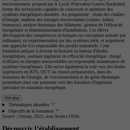
environnement, proposé par le Lycée Polyvalent Gaston Bachelard,
forme des techniciens capables de concevoir et optimiser des
systèmes énergétiques durables. Au programme : étude des chaînes
d'énergie, maîtrise des énergies renouvelables (solaire, éolien,
biomasse), analyse thermique des bâtiments, gestion de l'efficacité
énergétique et dimensionnement d'installations. Les élèves
développent des compétences techniques en conception assistée par
ordinateur, en expérimentation sur des systèmes réels, et acquièrent
une approche éco-responsable des projets industriels. Cette
formation prépare à devenir technicien en bureau d'études
énergétiques, assistant ingénieur en efficacité énergétique, chargé
d'affaires en énergies renouvelables ou responsable maintenance de
systèmes énergétiques. Elle ouvre également la voie vers des études
supérieures en BTS, DUT ou classes préparatoires, dans les
domaines de l'énergie, de l'environnement et du génie thermique,
permettant ainsi une poursuite vers des fonctions d'ingénieur
spécialisé en transition énergétique.
Voir plus
Thématiques abordées
Objectifs de la formation
Source : Onisep, 2023,
sous licence ODbl.
Découvrir l’établissement