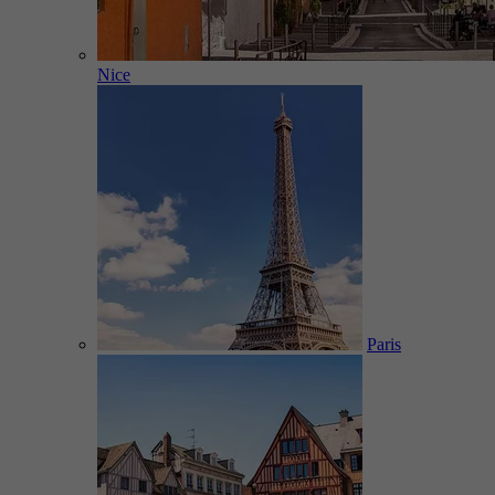
Nice
Paris