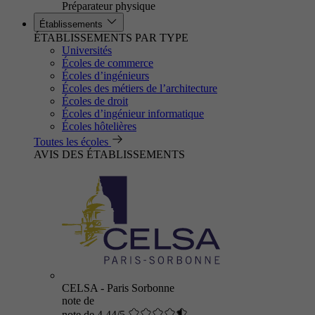
Préparateur physique
Établissements
ÉTABLISSEMENTS PAR TYPE
Universités
Écoles de commerce
Écoles d’ingénieurs
Écoles des métiers de l’architecture
Écoles de droit
Écoles d’ingénieur informatique
Écoles hôtelières
Toutes les écoles
AVIS DES ÉTABLISSEMENTS
CELSA - Paris Sorbonne
note de
note de 4.44/5