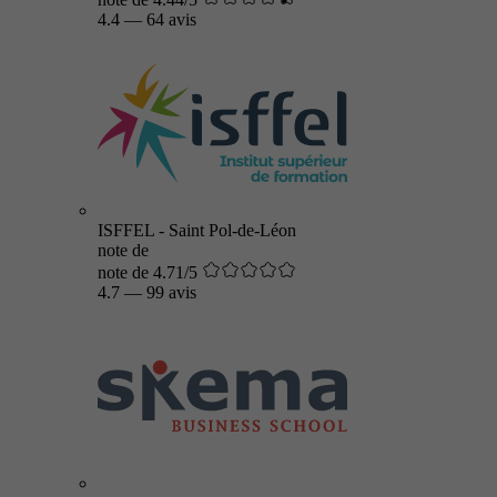
4.4
—
64 avis
ISFFEL - Saint Pol-de-Léon
note de
note de 4.71/5
4.7
—
99 avis