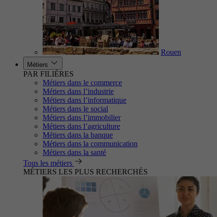
Rouen
Métiers
PAR FILIÈRES
Métiers dans le commerce
Métiers dans l’industrie
Métiers dans l’informatique
Métiers dans le social
Métiers dans l’immobilier
Métiers dans l’agriculture
Métiers dans la banque
Métiers dans la communication
Métiers dans la santé
Tous les métiers
MÉTIERS LES PLUS RECHERCHÉS