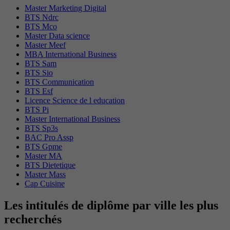
Master Marketing Digital
BTS Ndrc
BTS Mco
Master Data science
Master Meef
MBA International Business
BTS Sam
BTS Sio
BTS Communication
BTS Esf
Licence Science de l education
BTS Pi
Master International Business
BTS Sp3s
BAC Pro Assp
BTS Gpme
Master MA
BTS Dietetique
Master Mass
Cap Cuisine
Les intitulés de diplôme par ville les plus
recherchés