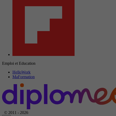
Emploi et Education
HelloWork
MaFormation
© 2011 - 2026