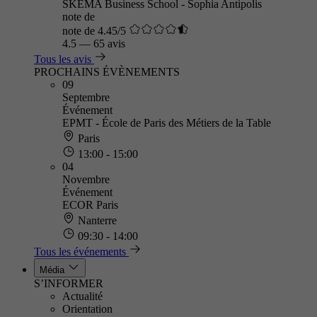
SKEMA Business School - Sophia Antipolis
note de
note de 4.45/5
4.5
—
65 avis
Tous les avis
PROCHAINS ÉVÈNEMENTS
09
Septembre
Événement
EPMT - École de Paris des Métiers de la Table
Paris
13:00 - 15:00
04
Novembre
Événement
ECOR Paris
Nanterre
09:30 - 14:00
Tous les événements
Média
S’INFORMER
Actualité
Orientation