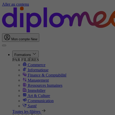
Aller au contenu
Mon compte
New
Formations
PAR FILIÈRES
Commerce
Informatique
Finance & Comptabilité
Management
Ressources humaines
Immobilier
Art & Culture
Communication
Santé
Toutes les filières