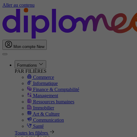
Aller au contenu
Mon compte
New
Formations
PAR FILIÈRES
Commerce
Informatique
Finance & Comptabilité
Management
Ressources humaines
Immobilier
Art & Culture
Communication
Santé
Toutes les filières