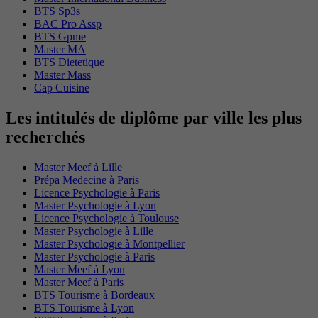
BTS Sp3s
BAC Pro Assp
BTS Gpme
Master MA
BTS Dietetique
Master Mass
Cap Cuisine
Les intitulés de diplôme par ville les plus
recherchés
Master Meef à Lille
Prépa Medecine à Paris
Licence Psychologie à Paris
Master Psychologie à Lyon
Licence Psychologie à Toulouse
Master Psychologie à Lille
Master Psychologie à Montpellier
Master Psychologie à Paris
Master Meef à Lyon
Master Meef à Paris
BTS Tourisme à Bordeaux
BTS Tourisme à Lyon