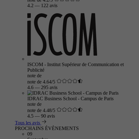
4.2
—
122 avis
ISCOM - Institut Supérieur de Communication et
Publicité
note de
note de 4.64/5
4.6
—
295 avis
IDRAC Business School - Campus de Paris
note de
note de 4.48/5
4.5
—
90 avis
Tous les avis
PROCHAINS ÉVÈNEMENTS
09