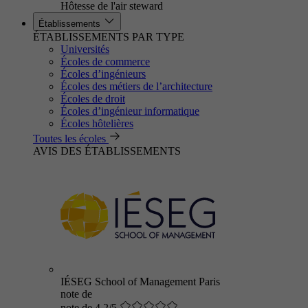
Hôtesse de l'air steward
Établissements
ÉTABLISSEMENTS PAR TYPE
Universités
Écoles de commerce
Écoles d’ingénieurs
Écoles des métiers de l’architecture
Écoles de droit
Écoles d’ingénieur informatique
Écoles hôtelières
Toutes les écoles
AVIS DES ÉTABLISSEMENTS
IÉSEG School of Management Paris
note de
note de 4.2/5