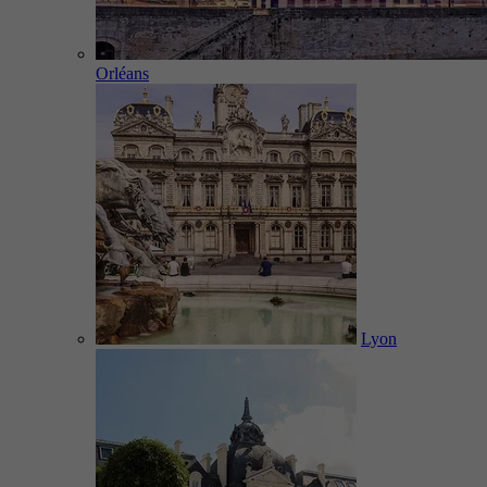
Orléans
Lyon