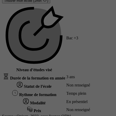
Trouver mon école (1min
)
Bac +3
Niveau d’études visé
3 ans
Durée de la formation en année
Non renseigné
Statut de l’école
Temps plein
Rythme de formation
En présentiel
Modalité
Non renseigné
Prix