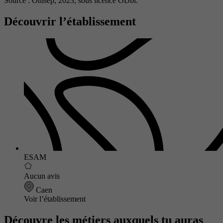
Source : Onisep, 2023,
sous licence ODbl.
Découvrir l’établissement
ESAM
Aucun avis
Caen
Voir l’établissement
Découvre les métiers auxquels tu auras