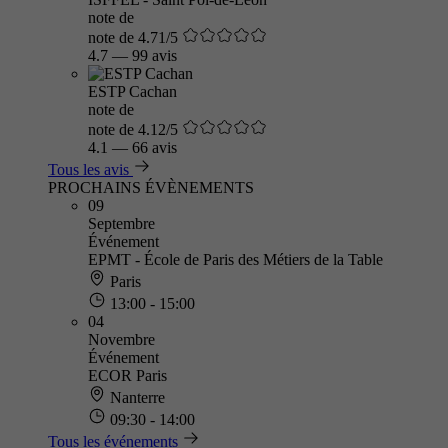
note de
note de 4.71/5
4.7
—
99 avis
ESTP Cachan
note de
note de 4.12/5
4.1
—
66 avis
Tous les avis
PROCHAINS ÉVÈNEMENTS
09
Septembre
Événement
EPMT - École de Paris des Métiers de la Table
Paris
13:00 - 15:00
04
Novembre
Événement
ECOR Paris
Nanterre
09:30 - 14:00
Tous les événements