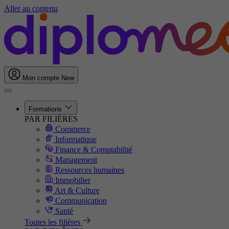
Aller au contenu
Mon compte
New
Formations
PAR FILIÈRES
Commerce
Informatique
Finance & Comptabilité
Management
Ressources humaines
Immobilier
Art & Culture
Communication
Santé
Toutes les filières