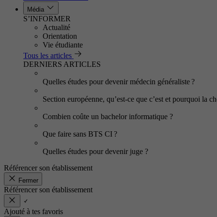
Média
S’INFORMER
Actualité
Orientation
Vie étudiante
Tous les articles
DERNIERS ARTICLES
Quelles études pour devenir médecin généraliste ?
Section européenne, qu’est-ce que c’est et pourquoi la cho
Combien coûte un bachelor informatique ?
Que faire sans BTS CI ?
Quelles études pour devenir juge ?
Référencer son établissement
Fermer
Référencer son établissement
Ajouté à tes favoris