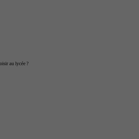
isir au lycée ?