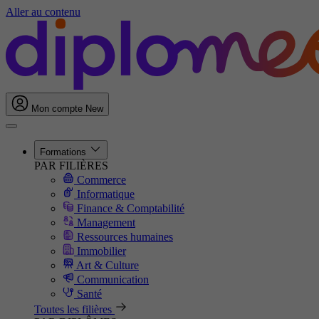
Aller au contenu
Mon compte
New
Formations
PAR FILIÈRES
Commerce
Informatique
Finance & Comptabilité
Management
Ressources humaines
Immobilier
Art & Culture
Communication
Santé
Toutes les filières