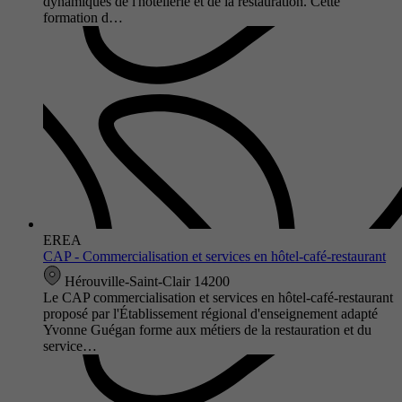
dynamiques de l'hôtellerie et de la restauration. Cette
formation d…
EREA
CAP - Commercialisation et services en hôtel-café-restaurant
Hérouville-Saint-Clair 14200
Le CAP commercialisation et services en hôtel-café-restaurant
proposé par l'Établissement régional d'enseignement adapté
Yvonne Guégan forme aux métiers de la restauration et du
service…