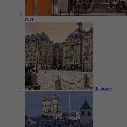
Nice
Bordeaux