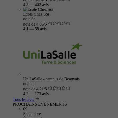
4.8
—
402 avis
Ecole Chez Soi
note de
note de 4.05/5
4.1
—
58 avis
UniLaSalle - campus de Beauvais
note de
note de 4.21/5
4.2
—
173 avis
Tous les avis
PROCHAINS ÉVÈNEMENTS
09
Septembre