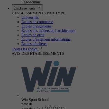
Sage-femme
Établissements
ÉTABLISSEMENTS PAR TYPE
Universités
Écoles de commerce
Écoles d’ingénieurs
Écoles des métiers de l’architecture
Écoles de droit
Écoles d’ingénieur informatique
Écoles hôtelières
Toutes les écoles
AVIS DES ÉTABLISSEMENTS
Win Sport School
note de
note de 4.84/5