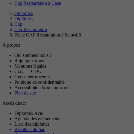
Cap Restauration à Caen
Diplomeo
Diplômes
Cap
Cap Restauration
Fiche CAP Restauration à Saint-Lô
À propos
Qui sommes-nous ?
Rejoignez-nous
Mentions légales
CGU
-
CDU
Gérer mes traceurs
Politique de confidentialité
Accessibilité : Non conforme
Plan de site
Accès direct
Diplomeo Avis
Agenda des événements
Liste des diplômes
Résultats du bac