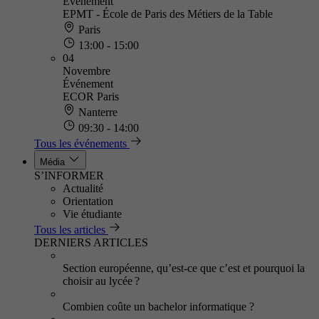
Événement
EPMT - École de Paris des Métiers de la Table
Paris
13:00 - 15:00
04
Novembre
Événement
ECOR Paris
Nanterre
09:30 - 14:00
Tous les événements
Média
S’INFORMER
Actualité
Orientation
Vie étudiante
Tous les articles
DERNIERS ARTICLES
Section européenne, qu’est-ce que c’est et pourquoi la
choisir au lycée ?
Combien coûte un bachelor informatique ?