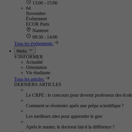
13:00 - 15:00
04
Novembre
Événement
ECOR Paris
Nanterre
09:30 - 14:00
Tous les événements
Média
S’INFORMER
Actualité
Orientation
Vie étudiante
Tous les articles
DERNIERS ARTICLES
Le CRPE : le concours pour devenir professeur des écol
Comment se réorienter après une prépa scientifique ?
Les meilleurs sites pour apprendre le grec
Après le master, le doctorat fait-il la différence ?