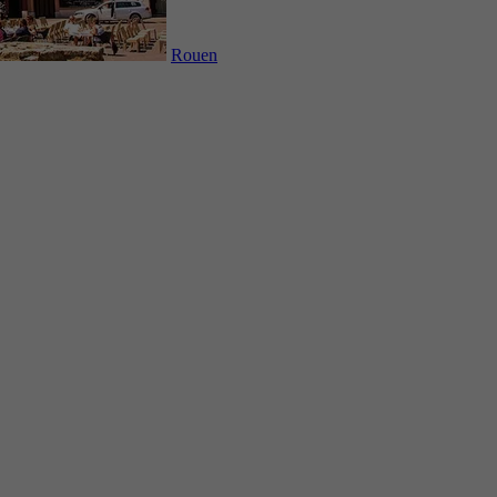
Rouen