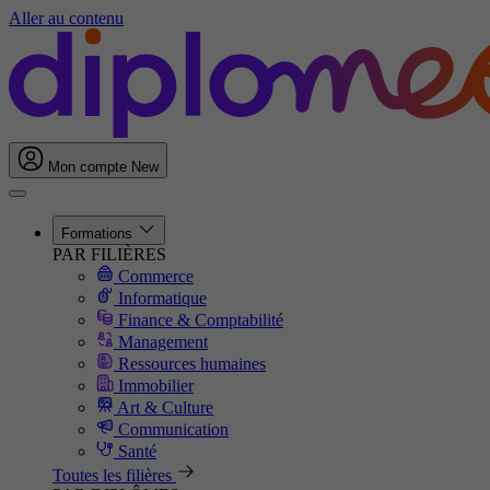
Aller au contenu
Mon compte
New
Formations
PAR FILIÈRES
Commerce
Informatique
Finance & Comptabilité
Management
Ressources humaines
Immobilier
Art & Culture
Communication
Santé
Toutes les filières