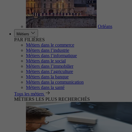
Orléans
Métiers
PAR FILIÈRES
Métiers dans le commerce
Métiers dans l’industrie
Métiers dans l’informatique
Métiers dans le social
Métiers dans l’immobilier
Métiers dans l’agriculture
Métiers dans la banque
Métiers dans la communication
Métiers dans la santé
Tous les métiers
MÉTIERS LES PLUS RECHERCHÉS