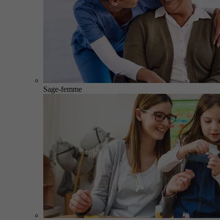
Sage-femme