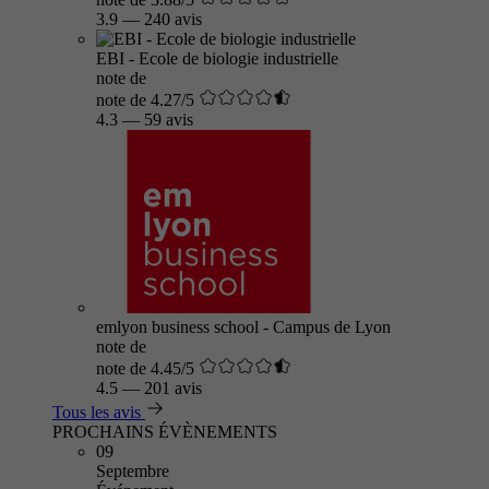
3.9
—
240 avis
EBI - Ecole de biologie industrielle
note de
note de 4.27/5
4.3
—
59 avis
emlyon business school - Campus de Lyon
note de
note de 4.45/5
4.5
—
201 avis
Tous les avis
PROCHAINS ÉVÈNEMENTS
09
Septembre