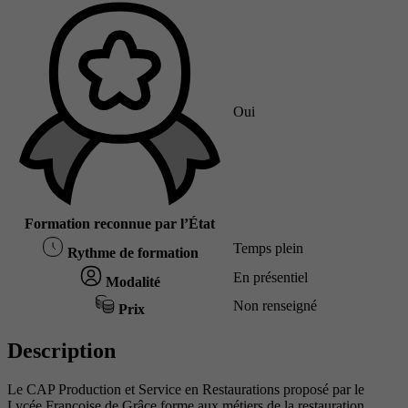
Oui
Formation reconnue par l’État
Temps plein
Rythme de formation
En présentiel
Modalité
Non renseigné
Prix
Description
Le CAP Production et Service en Restaurations proposé par le
Lycée Françoise de Grâce forme aux métiers de la restauration