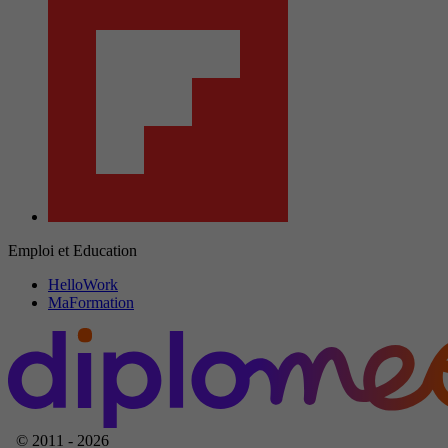
Emploi et Education
HelloWork
MaFormation
© 2011 - 2026