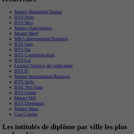
Master Marketing Digital
BTS Ndrc
BTS Mco
Master Data science
Master Meef
MBA International Business
BTS Sam
BTS Sio
BTS Communication
BTS Esf
Licence Science de l education
BTS Pi
Master International Business
BTS Sp3s
BAC Pro Assp
BTS Gpme
Master MA
BTS Dietetique
Master Mass
Cap Cuisine
Les intitulés de diplôme par ville les plus