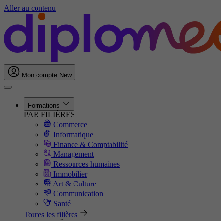
Aller au contenu
Mon compte
New
Formations
PAR FILIÈRES
Commerce
Informatique
Finance & Comptabilité
Management
Ressources humaines
Immobilier
Art & Culture
Communication
Santé
Toutes les filières