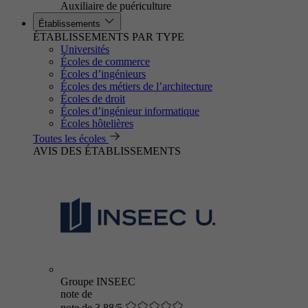
Auxiliaire de puériculture
Établissements
ÉTABLISSEMENTS PAR TYPE
Universités
Écoles de commerce
Écoles d’ingénieurs
Écoles des métiers de l’architecture
Écoles de droit
Écoles d’ingénieur informatique
Écoles hôtelières
Toutes les écoles
AVIS DES ÉTABLISSEMENTS
Groupe INSEEC
note de
note de 3.88/5