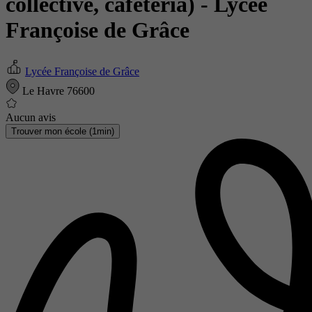
collective, cafétéria)
- Lycée
Françoise de Grâce
Lycée Françoise de Grâce
Le Havre 76600
Aucun avis
Trouver mon école (1min)