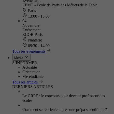
Événement
EPMT - École de Paris des Métiers de la Table
Paris
13:00 - 15:00
04
Novembre
Événement
ECOR Paris
Nanterre
09:30 - 14:00
Tous les événements
Média
S’INFORMER
Actualité
Orientation
Vie étudiante
Tous les articles
DERNIERS ARTICLES
Le CRPE : le concours pour devenir professeur des
écoles
Comment se réorienter après une prépa scientifique ?