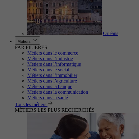
Orléans
Métiers
PAR FILIÈRES
Métiers dans le commerce
Métiers dans l’industrie
Métiers dans l’informatique
Métiers dans le social
Métiers dans l’immobilier
Métiers dans l’agriculture
Métiers dans la banque
Métiers dans la communication
Métiers dans la santé
Tous les métiers
MÉTIERS LES PLUS RECHERCHÉS