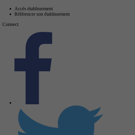
Accès établissement
Référencer son établissement
Connect