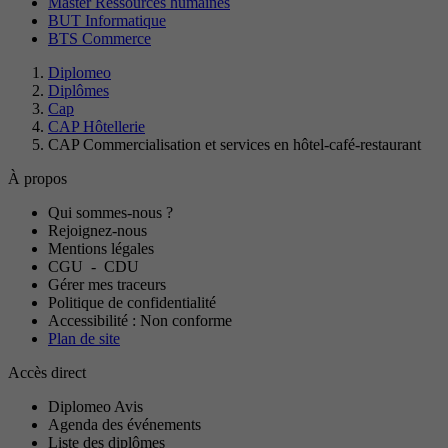
Master Ressources humaines
BUT Informatique
BTS Commerce
Diplomeo
Diplômes
Cap
CAP Hôtellerie
CAP Commercialisation et services en hôtel-café-restaurant
À propos
Qui sommes-nous ?
Rejoignez-nous
Mentions légales
CGU
-
CDU
Gérer mes traceurs
Politique de confidentialité
Accessibilité : Non conforme
Plan de site
Accès direct
Diplomeo Avis
Agenda des événements
Liste des diplômes