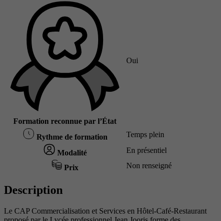
Oui
Formation reconnue par l’État
Temps plein
Rythme de formation
En présentiel
Modalité
Non renseigné
Prix
Description
Le CAP Commercialisation et Services en Hôtel-Café-Restaurant
proposé par le Lycée professionnel Jean Jooris forme des