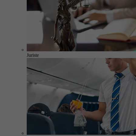
Juriste