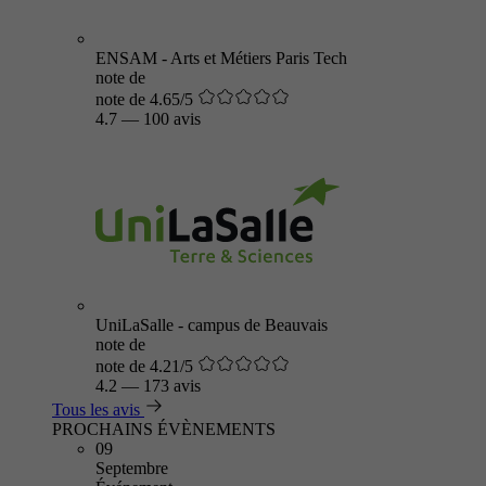
ENSAM - Arts et Métiers Paris Tech
note de
note de 4.65/5
4.7
—
100 avis
UniLaSalle - campus de Beauvais
note de
note de 4.21/5
4.2
—
173 avis
Tous les avis
PROCHAINS ÉVÈNEMENTS
09
Septembre