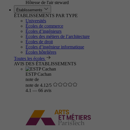
Hôtesse de l'air steward
Établissements
ÉTABLISSEMENTS PAR TYPE
Universités
Écoles de commerce
Écoles d’ingénieurs
Écoles des métiers de l’architecture
Écoles de droit
Écoles d’ingénieur informatique
Écoles hôtelières
Toutes les écoles
AVIS DES ÉTABLISSEMENTS
ESTP Cachan
note de
note de 4.12/5
4.1
—
66 avis