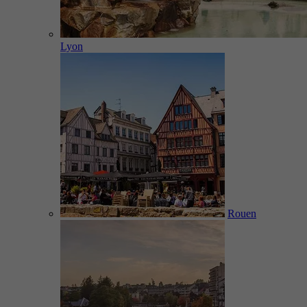
Lyon
Rouen