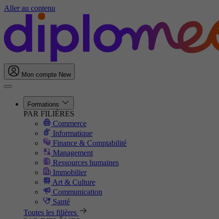
Aller au contenu
Mon compte
New
Formations
PAR FILIÈRES
Commerce
Informatique
Finance & Comptabilité
Management
Ressources humaines
Immobilier
Art & Culture
Communication
Santé
Toutes les filières