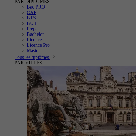
PAR DIPLÔMES
Bac PRO
CAP
BTS
BUT
Prépa
Bachelor
Licence
Licence Pro
Master
Tous les diplômes
PAR VILLES