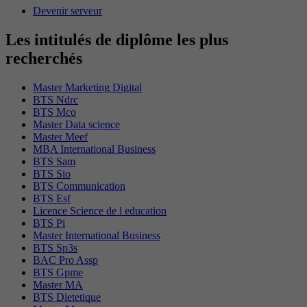
Devenir serveur
Les intitulés de diplôme les plus
recherchés
Master Marketing Digital
BTS Ndrc
BTS Mco
Master Data science
Master Meef
MBA International Business
BTS Sam
BTS Sio
BTS Communication
BTS Esf
Licence Science de l education
BTS Pi
Master International Business
BTS Sp3s
BAC Pro Assp
BTS Gpme
Master MA
BTS Dietetique