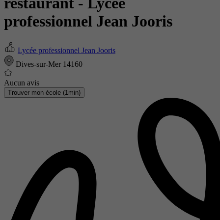
restaurant
- Lycée
professionnel Jean Jooris
Lycée professionnel Jean Jooris
Dives-sur-Mer 14160
Aucun avis
Trouver mon école (1min)