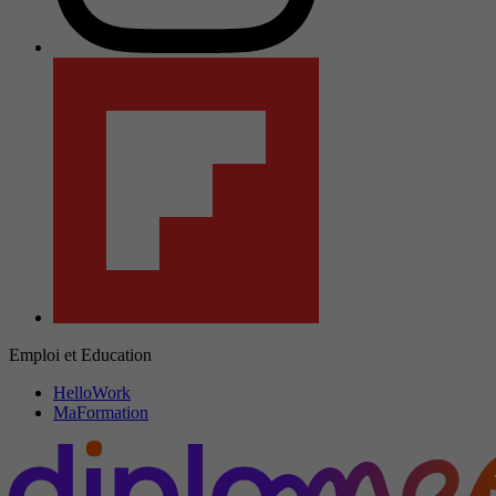
Emploi et Education
HelloWork
MaFormation