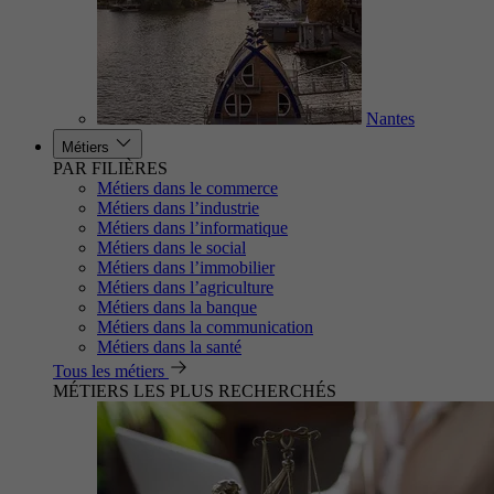
Nantes
Métiers
PAR FILIÈRES
Métiers dans le commerce
Métiers dans l’industrie
Métiers dans l’informatique
Métiers dans le social
Métiers dans l’immobilier
Métiers dans l’agriculture
Métiers dans la banque
Métiers dans la communication
Métiers dans la santé
Tous les métiers
MÉTIERS LES PLUS RECHERCHÉS