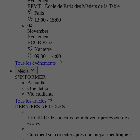
Événement
EPMT - École de Paris des Métiers de la Table
Paris
13:00 - 15:00
04
Novembre
Événement
ECOR Paris
Nanterre
09:30 - 14:00
Tous les événements
Média
S’INFORMER
Actualité
Orientation
Vie étudiante
Tous les articles
DERNIERS ARTICLES
Le CRPE : le concours pour devenir professeur des
écoles
Comment se réorienter après une prépa scientifique ?