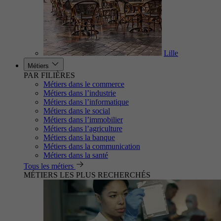
Lille
Métiers
PAR FILIÈRES
Métiers dans le commerce
Métiers dans l’industrie
Métiers dans l’informatique
Métiers dans le social
Métiers dans l’immobilier
Métiers dans l’agriculture
Métiers dans la banque
Métiers dans la communication
Métiers dans la santé
Tous les métiers
MÉTIERS LES PLUS RECHERCHÉS