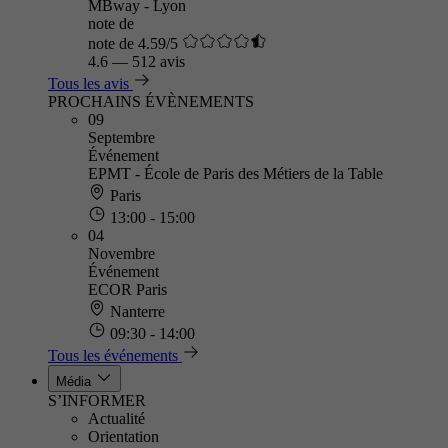
MBway - Lyon
note de
note de 4.59/5
4.6
—
512 avis
Tous les avis
PROCHAINS ÉVÈNEMENTS
09
Septembre
Événement
EPMT - École de Paris des Métiers de la Table
Paris
13:00 - 15:00
04
Novembre
Événement
ECOR Paris
Nanterre
09:30 - 14:00
Tous les événements
Média
S’INFORMER
Actualité
Orientation