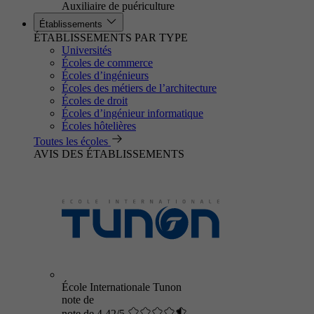
Auxiliaire de puériculture
Établissements
ÉTABLISSEMENTS PAR TYPE
Universités
Écoles de commerce
Écoles d’ingénieurs
Écoles des métiers de l’architecture
Écoles de droit
Écoles d’ingénieur informatique
Écoles hôtelières
Toutes les écoles
AVIS DES ÉTABLISSEMENTS
École Internationale Tunon
note de
note de 4.42/5