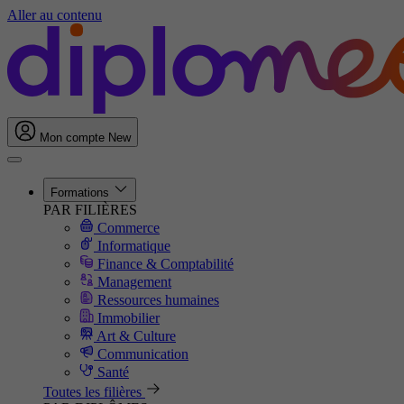
Aller au contenu
Mon compte
New
Formations
PAR FILIÈRES
Commerce
Informatique
Finance & Comptabilité
Management
Ressources humaines
Immobilier
Art & Culture
Communication
Santé
Toutes les filières