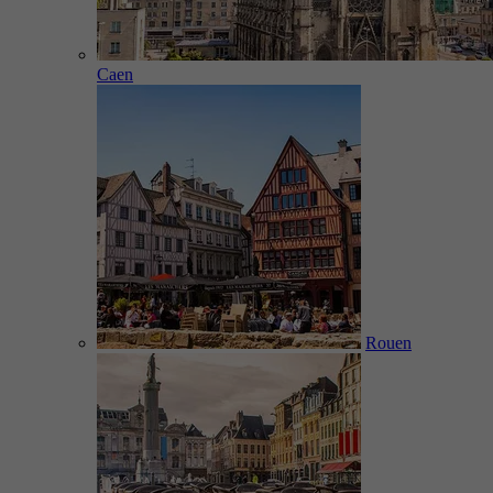
Caen
Rouen