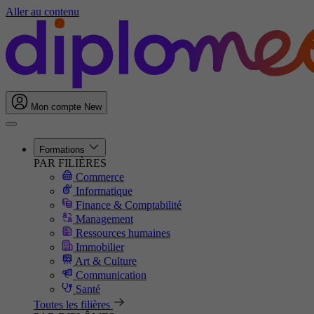
Aller au contenu
Mon compte
New
Formations
PAR FILIÈRES
Commerce
Informatique
Finance & Comptabilité
Management
Ressources humaines
Immobilier
Art & Culture
Communication
Santé
Toutes les filières