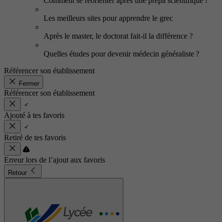
Comment se réorienter après une prépa scientifique ?
Les meilleurs sites pour apprendre le grec
Après le master, le doctorat fait-il la différence ?
Quelles études pour devenir médecin généraliste ?
Référencer son établissement
Fermer
Référencer son établissement
Ajouté à tes favoris
Retiré de tes favoris
Erreur lors de l’ajout aux favoris
Retour