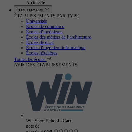
Architecte
Établissements
ÉTABLISSEMENTS PAR TYPE
Universités
Écoles de commerce
Écoles d’ingénieurs
Écoles des métiers de l’architecture
Écoles de droit
Écoles d’ingénieur informatique
Écoles hôtelières
Toutes les écoles
AVIS DES ÉTABLISSEMENTS
Win Sport School - Caen
note de
note de 4.93/5