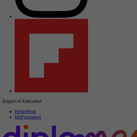
Emploi et Education
HelloWork
MaFormation