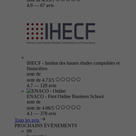
4.9
—
67 avis
IHECF - Institut des hautes études comptables et
financières
note de
note de 4.73/5
4.7
—
128 avis
ENACO - First Online Business School
note de
note de 4.06/5
4.1
—
378 avis
Tous les avis
PROCHAINS ÉVÈNEMENTS
09