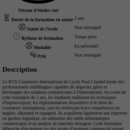
Niveau d’études visé
2 ans
Durée de la formation en année
Non renseigné
Statut de l’école
Temps plein
Rythme de formation
En présentiel
Modalité
Non renseigné
Prix
Description
Le BTS Commerce International du Lycée Paul Claudel forme des
professionnels multilingues capables de négocier, gérer et
développer des relations commerciales à l'international. Au cours de
cette formation de 2 ans, les étudiants maîtrisent les techniques
d'import-export, les réglementations douanières et le droit du
commerce international, tout en renforçant leurs compétences en
anglais, allemand et espagnol. Ils acquièrent également une expertise
en gestion logistique, en utilisation des outils informatiques
commerciaux et en analyse de marchés étrangers. Cette formation
débouche directement sur des postes d'assistant commercial export,