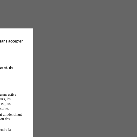
sans accepter
es et de
ateur active
urs, les
 et plus
curité.
t un identifiant
ion des
endre la