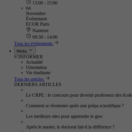
13:00 - 15:00
04
Novembre
Événement
ECOR Paris
Nanterre
09:30 - 14:00
Tous les événements
Média
S’INFORMER
Actualité
Orientation
Vie étudiante
Tous les articles
DERNIERS ARTICLES
Le CRPE : le concours pour devenir professeur des écol
Comment se réorienter après une prépa scientifique ?
Les meilleurs sites pour apprendre le grec
Après le master, le doctorat fait-il la différence ?