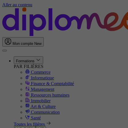
Aller au contenu
Mon compte
New
Formations
PAR FILIÈRES
Commerce
Informatique
Finance & Comptabilité
Management
Ressources humaines
Immobilier
Art & Culture
Communication
Santé
Toutes les filières