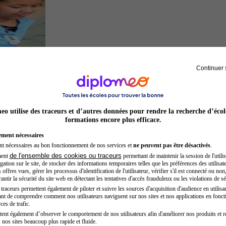
Continuer 
Secrétaire médicale
o utilise des traceurs et d’autres données pour rendre la recherche d’écol
formations encore plus efficace.
ement nécessaires
nt nécessaires au bon fonctionnement de nos services et
ne peuvent pas être désactivés
.
de l'ensemble des cookies ou traceurs
ment
permettant de maintenir la session de l'utilis
ation sur le site, de stocker des informations temporaires telles que les préférences des utilisate
offres vues, gérer les processus d'identification de l'utilisateur, vérifier s'il est connecté ou non,
ntir la sécurité du site web en détectant les tentatives d'accès frauduleux ou les violations de sé
raceurs permettent également de piloter et suivre les sources d'acquisition d'audience en utilisan
nt de comprendre comment nos utilisateurs naviguent sur nos sites et nos applications en fonct
Opticien
ces de trafic.
tent également d’observer le comportement de nos utilisateurs afin d'améliorer nos produits et r
 nos sites beaucoup plus rapide et fluide.