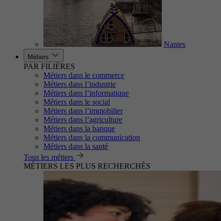
Nantes
Métiers
PAR FILIÈRES
Métiers dans le commerce
Métiers dans l’industrie
Métiers dans l’informatique
Métiers dans le social
Métiers dans l’immobilier
Métiers dans l’agriculture
Métiers dans la banque
Métiers dans la communication
Métiers dans la santé
Tous les métiers
MÉTIERS LES PLUS RECHERCHÉS