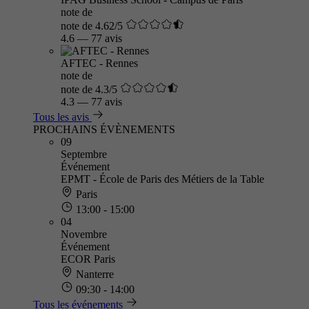
note de
note de 4.62/5
4.6
—
77 avis
AFTEC - Rennes
note de
note de 4.3/5
4.3
—
77 avis
Tous les avis
PROCHAINS ÉVÈNEMENTS
09
Septembre
Événement
EPMT - École de Paris des Métiers de la Table
Paris
13:00 - 15:00
04
Novembre
Événement
ECOR Paris
Nanterre
09:30 - 14:00
Tous les événements