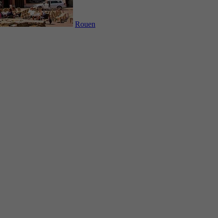
Rouen