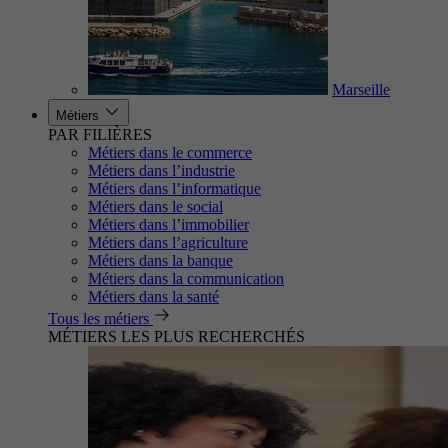
Marseille
Métiers
PAR FILIÈRES
Métiers dans le commerce
Métiers dans l’industrie
Métiers dans l’informatique
Métiers dans le social
Métiers dans l’immobilier
Métiers dans l’agriculture
Métiers dans la banque
Métiers dans la communication
Métiers dans la santé
Tous les métiers
MÉTIERS LES PLUS RECHERCHÉS