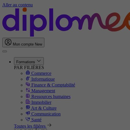
Aller au contenu
Mon compte
New
Formations
PAR FILIÈRES
Commerce
Informatique
Finance & Comptabilité
Management
Ressources humaines
Immobilier
Art & Culture
Communication
Santé
Toutes les filières