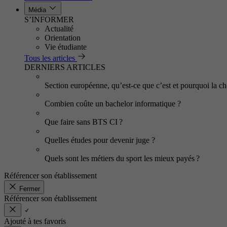
Média
S’INFORMER
Actualité
Orientation
Vie étudiante
Tous les articles
DERNIERS ARTICLES
Section européenne, qu’est-ce que c’est et pourquoi la cho
Combien coûte un bachelor informatique ?
Que faire sans BTS CI ?
Quelles études pour devenir juge ?
Quels sont les métiers du sport les mieux payés ?
Référencer son établissement
Fermer
Référencer son établissement
Ajouté à tes favoris