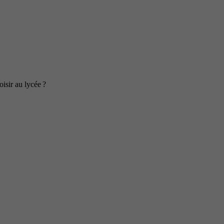
isir au lycée ?