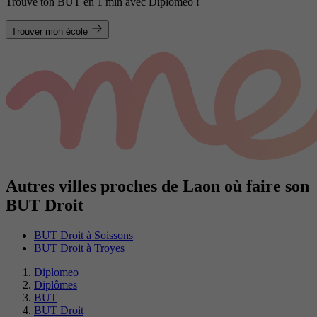
Trouve ton BUT en 1 min avec Diplomeo !
Trouver mon école
Autres villes proches de Laon où faire son
BUT Droit
BUT Droit à Soissons
BUT Droit à Troyes
Diplomeo
Diplômes
BUT
BUT Droit