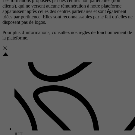
Les formations proposées par des centres non partenaires (non
clients), qui ne versent aucune rémunération à notre plateforme,
apparaissent après celles des centres partenaires et sont également
triées par pertinence. Elles sont reconnaissables par le fait qu’elles ne
disposent pas de logos.
Pour plus d’informations, consultez nos
règles de fonctionnement de
la plateforme.
IUT