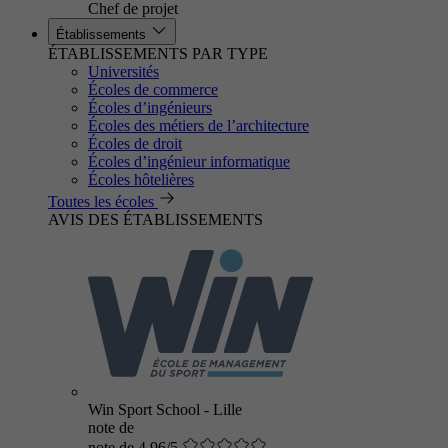
Chef de projet
Établissements
ÉTABLISSEMENTS PAR TYPE
Universités
Écoles de commerce
Écoles d’ingénieurs
Écoles des métiers de l’architecture
Écoles de droit
Écoles d’ingénieur informatique
Écoles hôtelières
Toutes les écoles
AVIS DES ÉTABLISSEMENTS
Win Sport School - Lille
note de
note de 4.96/5