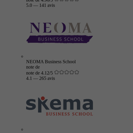
5.0
—
141 avis
NEOMA Business School
note de
note de 4.12/5
4.1
—
265 avis