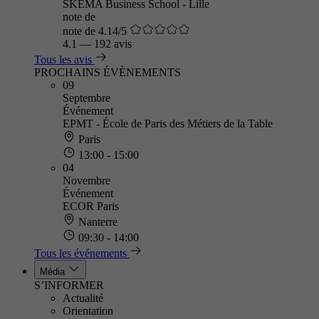
SKEMA Business School - Lille
note de
note de 4.14/5
4.1
—
192 avis
Tous les avis
PROCHAINS ÉVÈNEMENTS
09
Septembre
Événement
EPMT - École de Paris des Métiers de la Table
Paris
13:00 - 15:00
04
Novembre
Événement
ECOR Paris
Nanterre
09:30 - 14:00
Tous les événements
Média
S’INFORMER
Actualité
Orientation