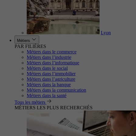
Lyon
Métiers
PAR FILIÈRES
Métiers dans le commerce
Métiers dans l’industrie
Métiers dans l’informatique
Métiers dans le social
Métiers dans l’immobilier
Métiers dans l’agriculture
Métiers dans la banque
Métiers dans la communication
Métiers dans la santé
Tous les métiers
MÉTIERS LES PLUS RECHERCHÉS