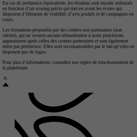
En cas de pertinence équivalente, les résultats sont ensuite ordonnés
en fonction d’un scoring précis qui met en avant les écoles qui
disposent d’éléments de visibilité, d’avis positifs et de campagnes en
cours.
Les formations proposées par des centres non partenaires (non
clients), qui ne versent aucune rémunération à notre plateforme,
apparaissent après celles des centres partenaires et sont également
triées par pertinence. Elles sont reconnaissables par le fait qu’elles ne
disposent pas de logos.
Pour plus d’informations, consultez nos
règles de fonctionnement de
la plateforme.