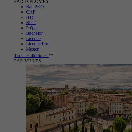
PAR DIPLÔMES
Bac PRO
CAP
BTS
BUT
Prépa
Bachelor
Licence
Licence Pro
Master
Tous les diplômes
PAR VILLES