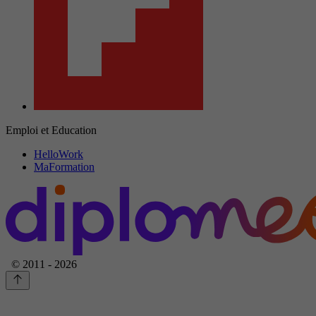
Emploi et Education
HelloWork
MaFormation
© 2011 - 2026