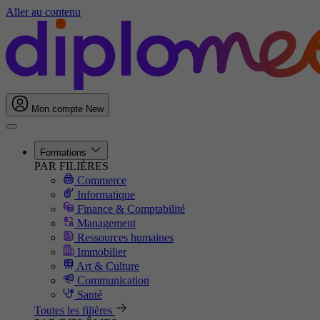
Aller au contenu
Mon compte
New
Formations
PAR FILIÈRES
Commerce
Informatique
Finance & Comptabilité
Management
Ressources humaines
Immobilier
Art & Culture
Communication
Santé
Toutes les filières