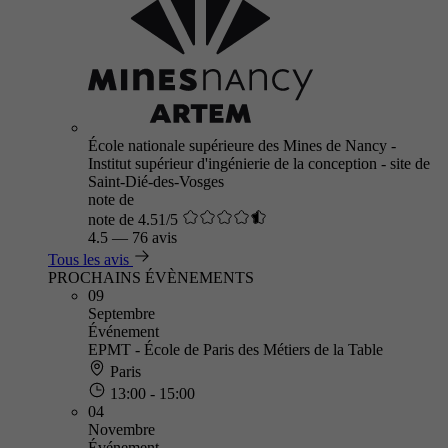
École nationale supérieure des Mines de Nancy -
Institut supérieur d'ingénierie de la conception - site de
Saint-Dié-des-Vosges
note de
note de 4.51/5
4.5
—
76 avis
Tous les avis
PROCHAINS ÉVÈNEMENTS
09
Septembre
Événement
EPMT - École de Paris des Métiers de la Table
Paris
13:00 - 15:00
04
Novembre
Événement