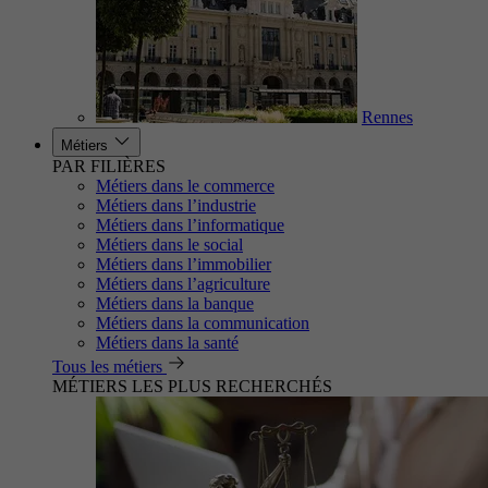
Rennes
Métiers
PAR FILIÈRES
Métiers dans le commerce
Métiers dans l’industrie
Métiers dans l’informatique
Métiers dans le social
Métiers dans l’immobilier
Métiers dans l’agriculture
Métiers dans la banque
Métiers dans la communication
Métiers dans la santé
Tous les métiers
MÉTIERS LES PLUS RECHERCHÉS