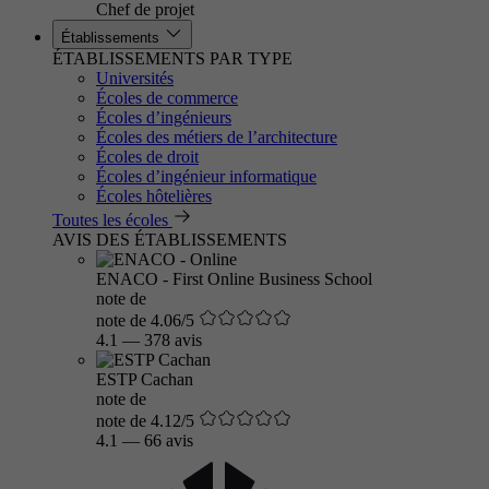
Chef de projet
Établissements
ÉTABLISSEMENTS PAR TYPE
Universités
Écoles de commerce
Écoles d’ingénieurs
Écoles des métiers de l’architecture
Écoles de droit
Écoles d’ingénieur informatique
Écoles hôtelières
Toutes les écoles
AVIS DES ÉTABLISSEMENTS
ENACO - First Online Business School
note de
note de 4.06/5
4.1
—
378 avis
ESTP Cachan
note de
note de 4.12/5
4.1
—
66 avis