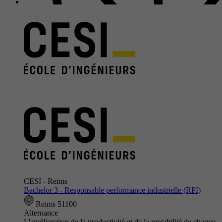
CESI - Reims
Bachelor 3 - Responsable performance industrielle (RPI)
Reims 51100
Alternance
L'amélioration de la productivité et de la rentabilité de chaque