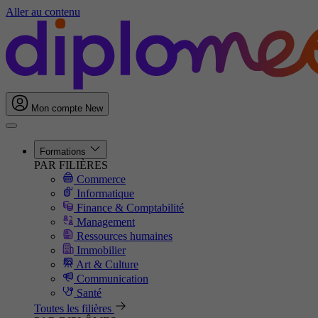
Aller au contenu
Mon compte
New
Formations
PAR FILIÈRES
Commerce
Informatique
Finance & Comptabilité
Management
Ressources humaines
Immobilier
Art & Culture
Communication
Santé
Toutes les filières