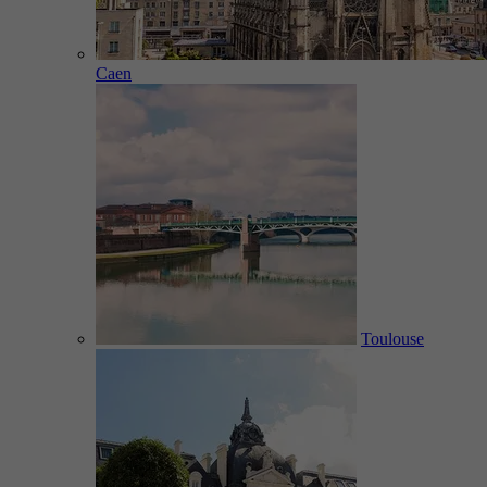
Caen
Toulouse