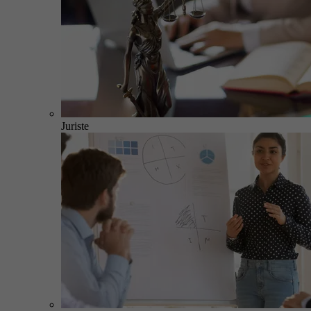
Juriste